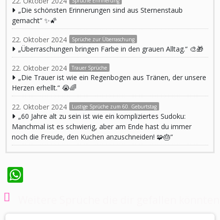
22. Oktober 2024
Sprüche Erinnerung
„Die schönsten Erinnerungen sind aus Sternenstaub
gemacht“ ✨🌠
22. Oktober 2024
Sprüche zur Überraschung
„Überraschungen bringen Farbe in den grauen Alltag.“ 🎨🎁
22. Oktober 2024
Trauer Sprüche
„Die Trauer ist wie ein Regenbogen aus Tränen, der unsere
Herzen erhellt.“ 😭🌈
22. Oktober 2024
Lustige Sprüche zum 60. Geburtstag
„60 Jahre alt zu sein ist wie ein kompliziertes Sudoku:
Manchmal ist es schwierig, aber am Ende hast du immer
noch die Freude, den Kuchen anzuschneiden! 🧩🎂“
WhatsApp
Weitere Sprüche die dir gefallen könnten