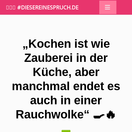
🤷🏼‍♀️ #DIESEREINESPRUCH.DE
„Kochen ist wie
Zauberei in der
Küche, aber
manchmal endet es
auch in einer
Rauchwolke“ 🍳🔥