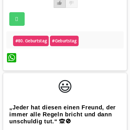
#80. Geburtstag
#geburtstag
WhatsApp
😃️
„Jeder hat diesen einen Freund, der
immer alle Regeln bricht und dann
unschuldig tut.“ 🙊🚫