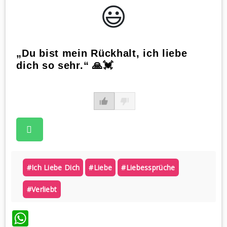
😃️
„Du bist mein Rückhalt, ich liebe
dich so sehr.“ 🙏💓
#ich Liebe Dich
#liebe
#liebessprüche
#verliebt
WhatsApp