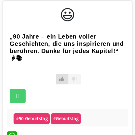
😃️
„90 Jahre – ein Leben voller
Geschichten, die uns inspirieren und
berühren. Danke für jedes Kapitel!“
👴📚
#90 Geburtstag
#geburtstag