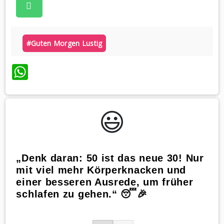
#guten Morgen Lustig
WhatsApp
😃️
„Denk daran: 50 ist das neue 30! Nur
mit viel mehr Körperknacken und
einer besseren Ausrede, um früher
schlafen zu gehen.“ 😴🎉