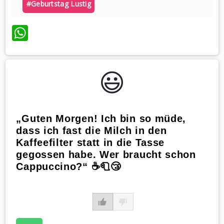
#geburtstag Lustig
WhatsApp
😃️
„Guten Morgen! Ich bin so müde,
dass ich fast die Milch in den
Kaffeefilter statt in die Tasse
gegossen habe. Wer braucht schon
Cappuccino?“ ☕🧻😴