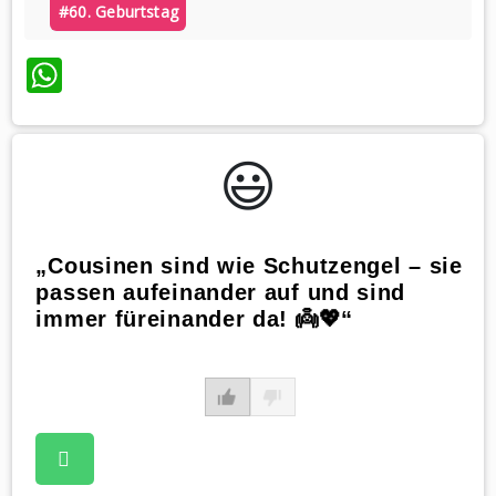
#60. Geburtstag
WhatsApp
😃️
„Cousinen sind wie Schutzengel – sie
passen aufeinander auf und sind
immer füreinander da! 👼💖“