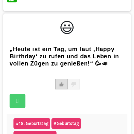
😃️
„Heute ist ein Tag, um laut ‚Happy
Birthday‘ zu rufen und das Leben in
vollen Zügen zu genießen!“ 🥳📣
#18. Geburtstag
#geburtstag