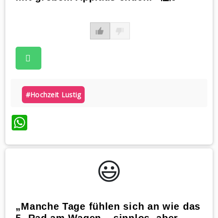
#hochzeit Lustig
WhatsApp
😃️
„Manche Tage fühlen sich an wie das