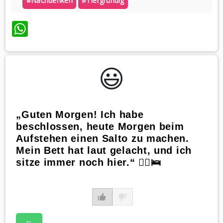
#nachdenken
#tiefgründig
WhatsApp
😃️
„Guten Morgen! Ich habe
beschlossen, heute Morgen beim
Aufstehen einen Salto zu machen.
Mein Bett hat laut gelacht, und ich
sitze immer noch hier.“ 🤸‍♂️🛌