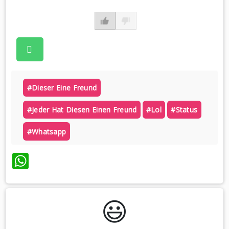
#dieser Eine Freund
#jeder Hat Diesen Einen Freund
#lol
#status
#whatsapp
WhatsApp
😃️