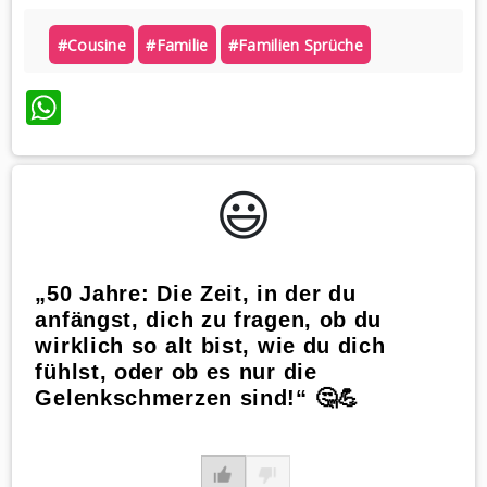
#cousine
#familie
#familien Sprüche
WhatsApp
😃️
„50 Jahre: Die Zeit, in der du
anfängst, dich zu fragen, ob du
wirklich so alt bist, wie du dich
fühlst, oder ob es nur die
Gelenkschmerzen sind!“ 🤔💪