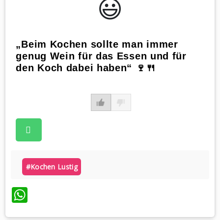
😃️
„Beim Kochen sollte man immer
genug Wein für das Essen und für
den Koch dabei haben“ 🍷🍴
#kochen Lustig
WhatsApp