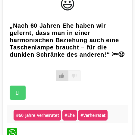
😃️
„Nach 60 Jahren Ehe haben wir
gelernt, dass man in einer
harmonischen Beziehung auch eine
Taschenlampe braucht – für die
dunklen Schränke des anderen!“ 🔦😉
#60 Jahre Verheiratet
#ehe
#verheiratet
WhatsApp