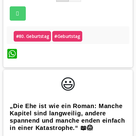
#80. Geburtstag
#geburtstag
WhatsApp
😃️
„Die Ehe ist wie ein Roman: Manche
Kapitel sind langweilig, andere
spannend und manche enden einfach
in einer Katastrophe.“ 📖😱