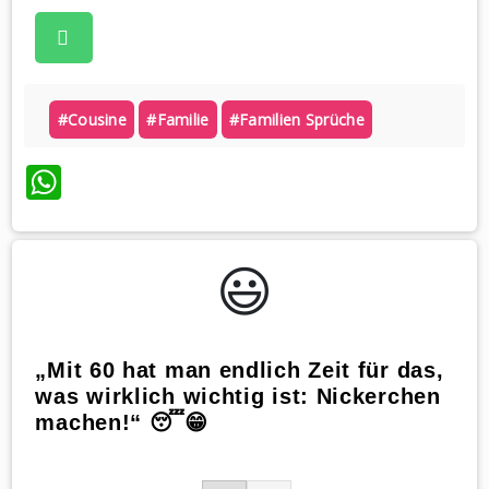
#cousine
#familie
#familien Sprüche
WhatsApp
😃️
„Mit 60 hat man endlich Zeit für das,
was wirklich wichtig ist: Nickerchen
machen!“ 😴😁