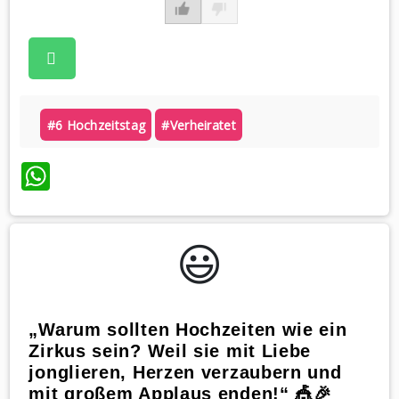
#6 Hochzeitstag
#verheiratet
WhatsApp
😃️
„Warum sollten Hochzeiten wie ein
Zirkus sein? Weil sie mit Liebe
jonglieren, Herzen verzaubern und
mit großem Applaus enden!“ 🎪🎉