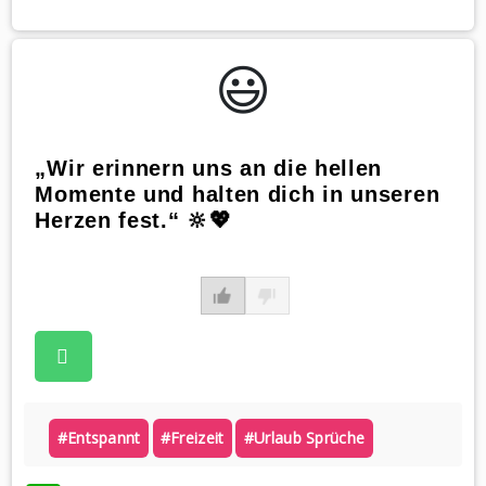
😃️
„Wir erinnern uns an die hellen
Momente und halten dich in unseren
Herzen fest.“ 🔆💖
#entspannt
#freizeit
#urlaub Sprüche