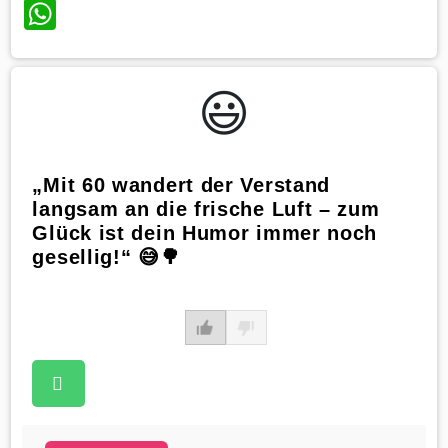
WhatsApp
😃️
„Mit 60 wandert der Verstand
langsam an die frische Luft – zum
Glück ist dein Humor immer noch
gesellig!“ 😅🌳