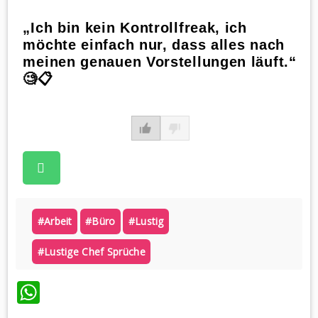
„Ich bin kein Kontrollfreak, ich
möchte einfach nur, dass alles nach
meinen genauen Vorstellungen läuft.“
🧐📋
#arbeit
#büro
#lustig
#lustige Chef Sprüche
WhatsApp