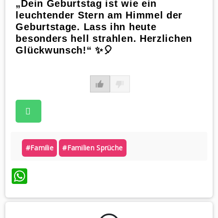
„Dein Geburtstag ist wie ein
leuchtender Stern am Himmel der
Geburtstage. Lass ihn heute
besonders hell strahlen. Herzlichen
Glückwunsch!“ ✨🎈
#familie
#familien Sprüche
WhatsApp