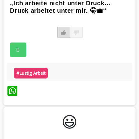
„Ich arbeite nicht unter Druck…
Druck arbeitet unter mir. 🤫💼“
#lustig Arbeit
WhatsApp
😃️