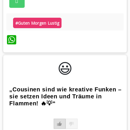
#guten Morgen Lustig
WhatsApp
😃️
„Cousinen sind wie kreative Funken –
sie setzen Ideen und Träume in
Flammen! 🔥💡“