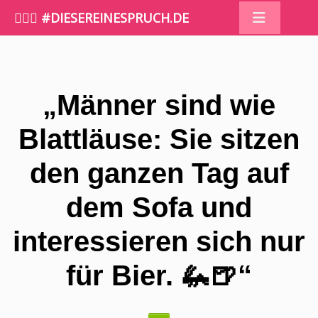
🤷🏼‍♀️ #DIESEREINESPRUCH.DE
„Männer sind wie
Blattläuse: Sie sitzen
den ganzen Tag auf
dem Sofa und
interessieren sich nur
für Bier. 🦗🍺“