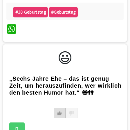
#30 Geburtstag
#geburtstag
WhatsApp
😃️
„Sechs Jahre Ehe – das ist genug
Zeit, um herauszufinden, wer wirklich
den besten Humor hat.“ 😄👫