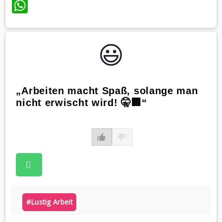
WhatsApp
😃️
„Arbeiten macht Spaß, solange man
nicht erwischt wird! 🤫🏢“
#lustig Arbeit