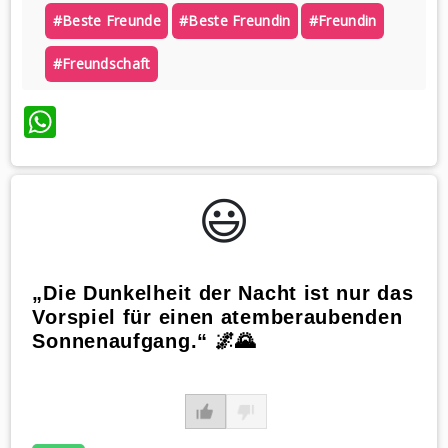
#beste Freunde
#beste Freundin
#freundin
#freundschaft
WhatsApp
😃️
„Die Dunkelheit der Nacht ist nur das
Vorspiel für einen atemberaubenden
Sonnenaufgang.“ 🌌🌄