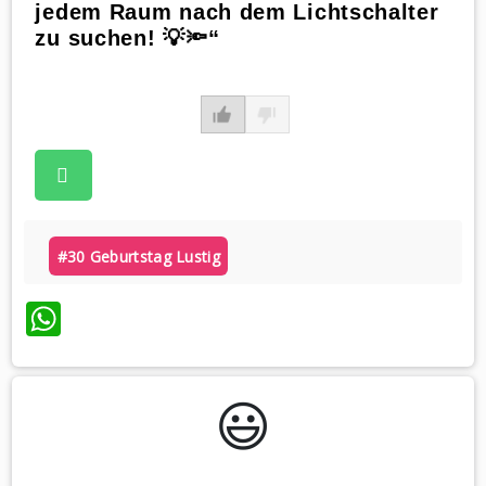
jedem Raum nach dem Lichtschalter
zu suchen! 💡🔦“
#30 Geburtstag Lustig
WhatsApp
😃️