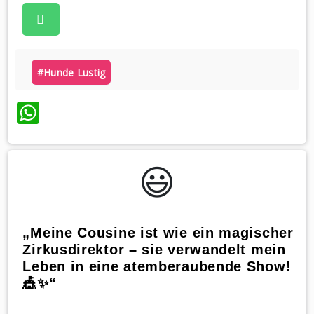
#hunde Lustig
WhatsApp
😃️
„Meine Cousine ist wie ein magischer
Zirkusdirektor – sie verwandelt mein
Leben in eine atemberaubende Show!
🎪✨“