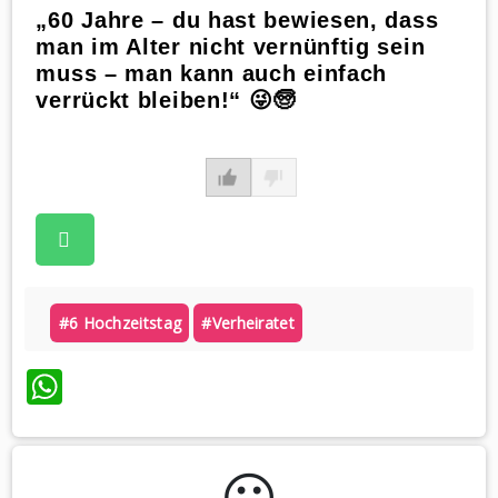
„60 Jahre – du hast bewiesen, dass
man im Alter nicht vernünftig sein
muss – man kann auch einfach
verrückt bleiben!“ 😜🧓
#6 Hochzeitstag
#verheiratet
WhatsApp
😃️