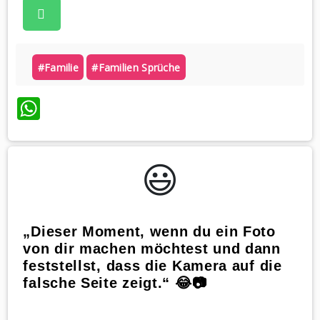
#familie
#familien Sprüche
WhatsApp
😃️
„Dieser Moment, wenn du ein Foto
von dir machen möchtest und dann
feststellst, dass die Kamera auf die
falsche Seite zeigt.“ 😂📷