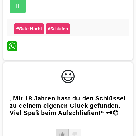
#gute Nacht
#schlafen
WhatsApp
😃️
„Mit 18 Jahren hast du den Schlüssel
zu deinem eigenen Glück gefunden.
Viel Spaß beim Aufschließen!“ 🗝️😊