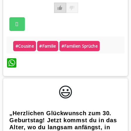
#cousine
#familie
#familien Sprüche
WhatsApp
😃️
„Herzlichen Glückwunsch zum 30.
Geburtstag! Jetzt kommst du in das
Alter, wo du langsam anfängst, in