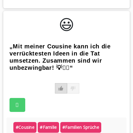
😃️
„Mit meiner Cousine kann ich die
verrücktesten Ideen in die Tat
umsetzen. Zusammen sind wir
unbezwingbar! 💡👯‍♀️“
#cousine
#familie
#familien Sprüche