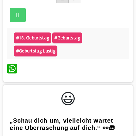
#18. Geburtstag
#geburtstag
#geburtstag Lustig
WhatsApp
😃️
„Schau dich um, vielleicht wartet
eine Überraschung auf dich.“ 👀🎁