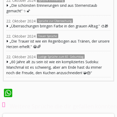
22. Oktober 2024
Sprüche Erinnerung
„Die schönsten Erinnerungen sind aus Sternenstaub
gemacht“ ✨🌠
22. Oktober 2024
Sprüche zur Überraschung
„Überraschungen bringen Farbe in den grauen Alltag.“ 🎨🎁
22. Oktober 2024
Trauer Sprüche
„Die Trauer ist wie ein Regenbogen aus Tränen, der unsere
Herzen erhellt.“ 😭🌈
22. Oktober 2024
Lustige Sprüche zum 60. Geburtstag
„60 Jahre alt zu sein ist wie ein kompliziertes Sudoku:
Manchmal ist es schwierig, aber am Ende hast du immer
noch die Freude, den Kuchen anzuschneiden! 🧩🎂“
WhatsApp
Weitere Sprüche die dir gefallen könnten