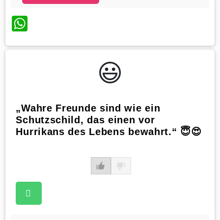
WhatsApp
😃️
„Wahre Freunde sind wie ein
Schutzschild, das einen vor
Hurrikans des Lebens bewahrt.“ 😇😍