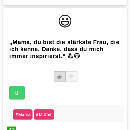
😃️
„Mama, du bist die stärkste Frau, die
ich kenne. Danke, dass du mich
immer inspirierst.“ 💪😊
#mama
#mutter