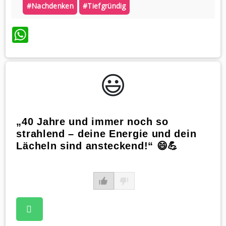
#nachdenken
#tiefgründig
WhatsApp
😃️
„40 Jahre und immer noch so
strahlend – deine Energie und dein
Lächeln sind ansteckend!“ 😄💪