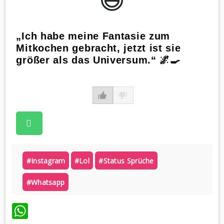
„Ich habe meine Fantasie zum
Mitkochen gebracht, jetzt ist sie
größer als das Universum.“ 🌌🍳
#instagram
#lol
#status Sprüche
#whatsapp
WhatsApp