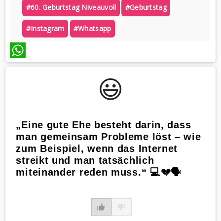
#60. Geburtstag Niveauvoll
#geburtstag
#instagram
#whatsapp
WhatsApp
😃️
„Eine gute Ehe besteht darin, dass
man gemeinsam Probleme löst – wie
zum Beispiel, wenn das Internet
streikt und man tatsächlich
miteinander reden muss.“ 💻💔🗣️