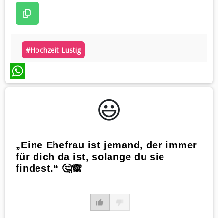
#hochzeit Lustig
WhatsApp
😃️
„Eine Ehefrau ist jemand, der immer
für dich da ist, solange du sie
findest.“ 🤔🙈