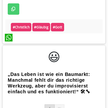
#christlich
#gläubig
#gott
WhatsApp
😃️
„Das Leben ist wie ein Baumarkt:
Manchmal fehlt dir das richtige
Werkzeug, aber du improvisierst
einfach und es funktioniert!“ 🛠️🔧