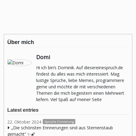
Über mich
Domi
Hi ich bin’s Dominik. Auf diesereinespruch.de
findest du alles was mich interessiert. Mag
lustige Sprüche, liebe Memes, programmiere
gerne und möchte dir mit verschiedenen
Themen die mich begeistern einen Mehrwert
liefern. Viel Spaß auf meiner Seite
Latest entries
22. Oktober 2024
Sprüche Erinnerung
„Die schönsten Erinnerungen sind aus Sternenstaub
gemacht“ ✨🌠