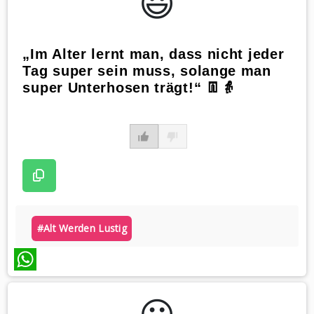
😃️
„Im Alter lernt man, dass nicht jeder
Tag super sein muss, solange man
super Unterhosen trägt!“ 👖👵
#alt Werden Lustig
WhatsApp