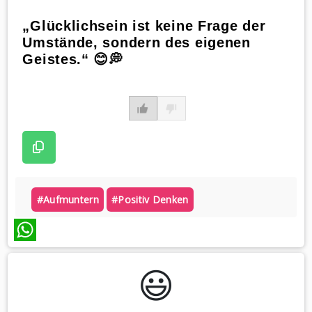
„Glücklichsein ist keine Frage der
Umstände, sondern des eigenen
Geistes.“ 😊💭
#aufmuntern
#positiv Denken
WhatsApp
😃️