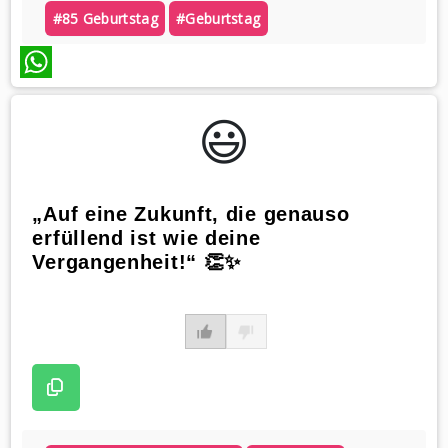
#85 Geburtstag
#geburtstag
WhatsApp
😃️
„Auf eine Zukunft, die genauso
erfüllend ist wie deine
Vergangenheit!“ 👏✨