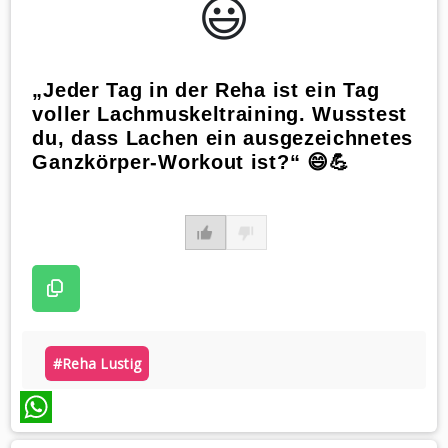
😃️
„Jeder Tag in der Reha ist ein Tag
voller Lachmuskeltraining. Wusstest
du, dass Lachen ein ausgezeichnetes
Ganzkörper-Workout ist?“ 😄💪
#reha Lustig
WhatsApp