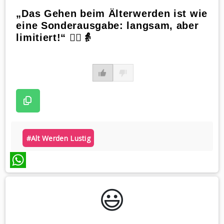
„Das Gehen beim Älterwerden ist wie
eine Sonderausgabe: langsam, aber
limitiert!“ 🚶‍♂️👵
#alt Werden Lustig
WhatsApp
😃️