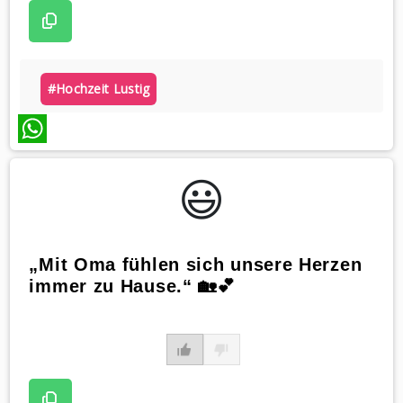
#hochzeit Lustig
WhatsApp
😃️
„Mit Oma fühlen sich unsere Herzen
immer zu Hause.“ 🏡💕