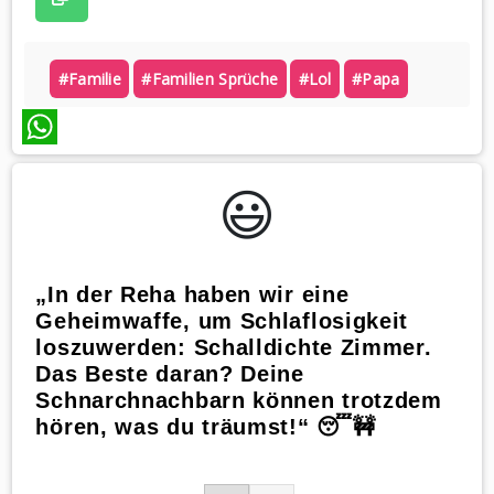
#familie
#familien Sprüche
#lol
#papa
WhatsApp
😃️
„In der Reha haben wir eine
Geheimwaffe, um Schlaflosigkeit
loszuwerden: Schalldichte Zimmer.
Das Beste daran? Deine
Schnarchnachbarn können trotzdem
hören, was du träumst!“ 😴🚧