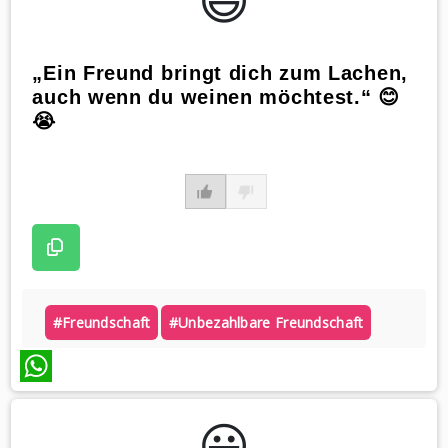
😃️
„Ein Freund bringt dich zum Lachen,
auch wenn du weinen möchtest.“ 😊
😭
#freundschaft
#unbezahlbare Freundschaft
WhatsApp
😃️