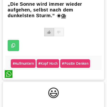
„Die Sonne wird immer wieder
aufgehen, selbst nach dem
dunkelsten Sturm.“ ☀️⛈️
#aufmuntern
#kopf Hoch
#positiv Denken
WhatsApp
😃️