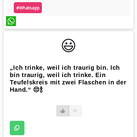
#whatsapp
WhatsApp
😃️
„Ich trinke, weil ich traurig bin. Ich
bin traurig, weil ich trinke. Ein
Teufelskreis mit zwei Flaschen in der
Hand.“ 😔🍾