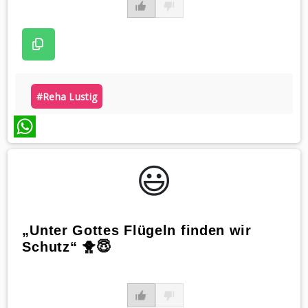
#reha Lustig
WhatsApp
😃️
„Unter Gottes Flügeln finden wir
Schutz“ 🐥😇