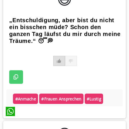
„Entschuldigung, aber bist du nicht
ein bisschen müde? Schon den
ganzen Tag läufst du mir durch meine
Träume.“ 😴💭
#anmache
#frauen Ansprechen
#lustig
WhatsApp