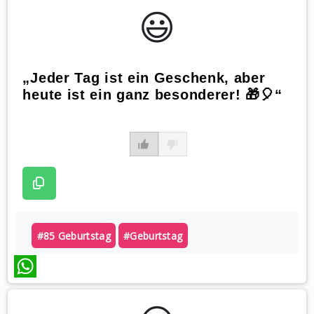
😃️
„Jeder Tag ist ein Geschenk, aber
heute ist ein ganz besonderer! 🎁🎈“
#85 Geburtstag
#geburtstag
WhatsApp