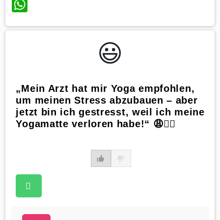
WhatsApp
😃️
„Mein Arzt hat mir Yoga empfohlen,
um meinen Stress abzubauen – aber
jetzt bin ich gestresst, weil ich meine
Yogamatte verloren habe!“ 😩🧘‍♀️