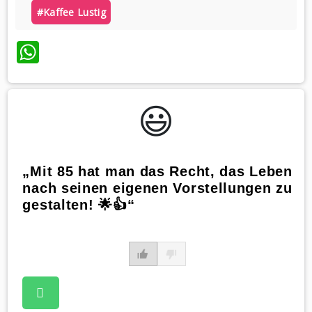
#kaffee Lustig
WhatsApp
😃️
„Mit 85 hat man das Recht, das Leben
nach seinen eigenen Vorstellungen zu
gestalten! 🌟👍“