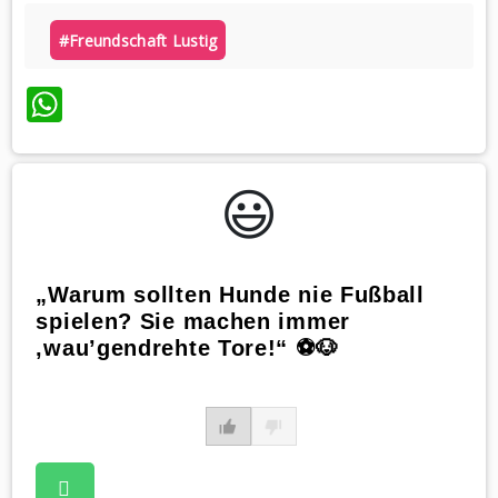
#freundschaft Lustig
WhatsApp
😃️
„Warum sollten Hunde nie Fußball
spielen? Sie machen immer
‚wau’gendrehte Tore!“ ⚽️🐶