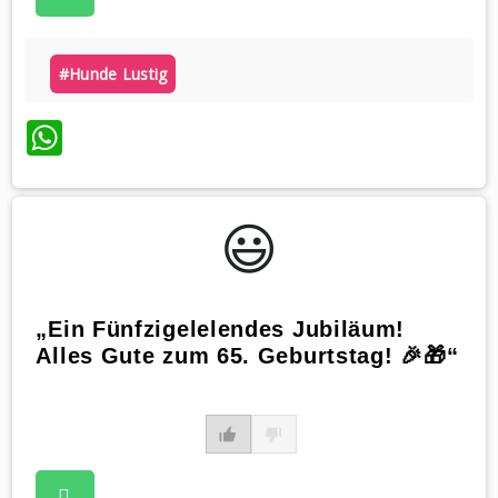
#hunde Lustig
WhatsApp
😃️
„Ein Fünfzigelelendes Jubiläum!
Alles Gute zum 65. Geburtstag! 🎉🎁“