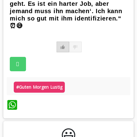
geht. Es ist ein harter Job, aber
jemand muss ihn machen‘. Ich kann
mich so gut mit ihm identifizieren.“
⏰😅
#guten Morgen Lustig
WhatsApp
😃️