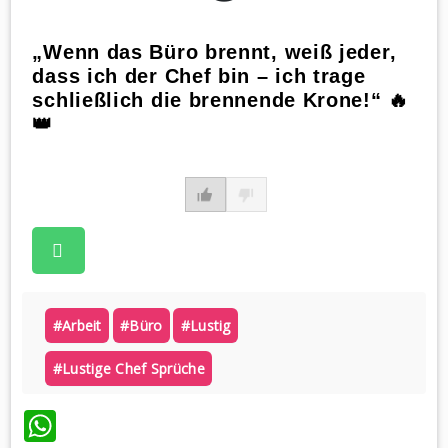
„Wenn das Büro brennt, weiß jeder,
dass ich der Chef bin – ich trage
schließlich die brennende Krone!“ 🔥
👑
#arbeit
#büro
#lustig
#lustige Chef Sprüche
WhatsApp