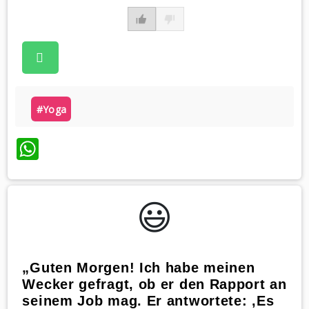
#yoga
WhatsApp
😃️
„Guten Morgen! Ich habe meinen
Wecker gefragt, ob er den Rapport an
seinem Job mag. Er antwortete: ‚Es