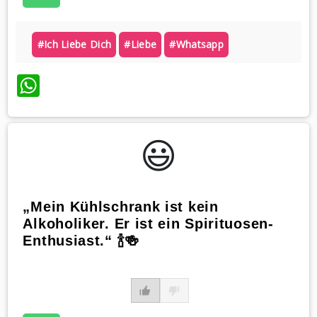
#ich Liebe Dich
#liebe
#whatsapp
WhatsApp
😃️
„Mein Kühlschrank ist kein
Alkoholiker. Er ist ein Spirituosen-
Enthusiast.“ 🍾🍻