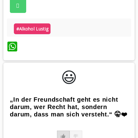
#alkohol Lustig
WhatsApp
😃️
„In der Freundschaft geht es nicht
darum, wer Recht hat, sondern
darum, dass man sich versteht.“ 🤫❤️