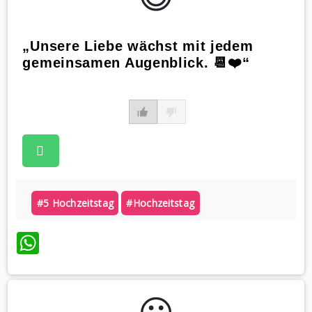
„Unsere Liebe wächst mit jedem
gemeinsamen Augenblick. 📆❤️“
#5 Hochzeitstag
#hochzeitstag
WhatsApp
😃️