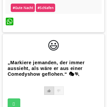
#gute Nacht
#schlafen
WhatsApp
😃️
„Markiere jemanden, der immer
aussieht, als wäre er aus einer
Comedyshow geflohen.“ 🎭🏃