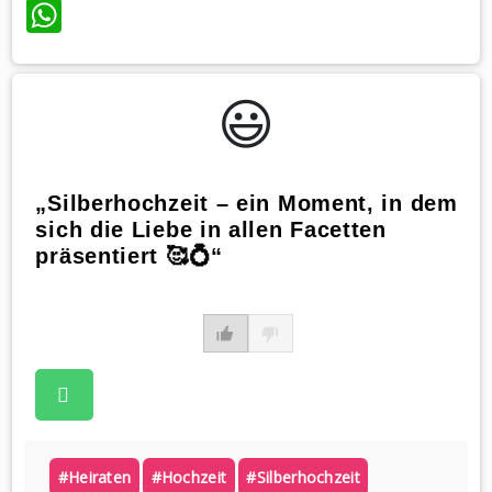
WhatsApp
😃️
„Silberhochzeit – ein Moment, in dem
sich die Liebe in allen Facetten
präsentiert 🥰💍“
#heiraten
#hochzeit
#silberhochzeit