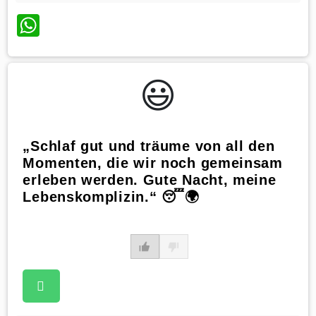
WhatsApp
😃️
„Schlaf gut und träume von all den
Momenten, die wir noch gemeinsam
erleben werden. Gute Nacht, meine
Lebenskomplizin.“ 😴🌍