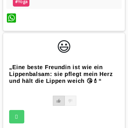
#yoga
WhatsApp
😃️
„Eine beste Freundin ist wie ein
Lippenbalsam: sie pflegt mein Herz
und hält die Lippen weich 😘💄“