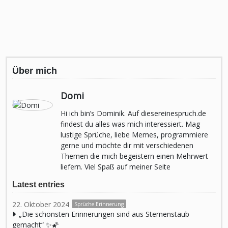
Über mich
Domi
Hi ich bin’s Dominik. Auf diesereinespruch.de
findest du alles was mich interessiert. Mag
lustige Sprüche, liebe Memes, programmiere
gerne und möchte dir mit verschiedenen
Themen die mich begeistern einen Mehrwert
liefern. Viel Spaß auf meiner Seite
Latest entries
22. Oktober 2024
Sprüche Erinnerung
„Die schönsten Erinnerungen sind aus Sternenstaub
gemacht“ ✨🌠