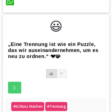
WhatsApp
😃️
„Eine Trennung ist wie ein Puzzle,
das wir auseinandernehmen, um es
neu zu ordnen.“ 💔🧩
#schluss Machen
#trennung