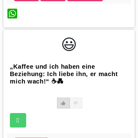
WhatsApp
😃️
„Kaffee und ich haben eine
Beziehung: Ich liebe ihn, er macht
mich wach!“ ☕️💑