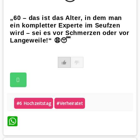
„60 – das ist das Alter, in dem man
ein kompletter Experte im Seufzen
wird – sei es vor Schmerzen oder vor
Langeweile!“ 😩😴
#6 Hochzeitstag
#verheiratet
WhatsApp