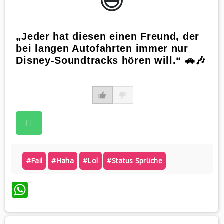
„Jeder hat diesen einen Freund, der
bei langen Autofahrten immer nur
Disney-Soundtracks hören will.“ 🚗🎶
#fail
#haha
#lol
#status Sprüche
WhatsApp