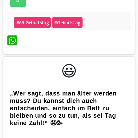
#65 Geburtstag
#geburtstag
WhatsApp
😃️
„Wer sagt, dass man älter werden
muss? Du kannst dich auch
entscheiden, einfach im Bett zu
bleiben und so zu tun, als sei Tag
keine Zahl!“ 😬🥳