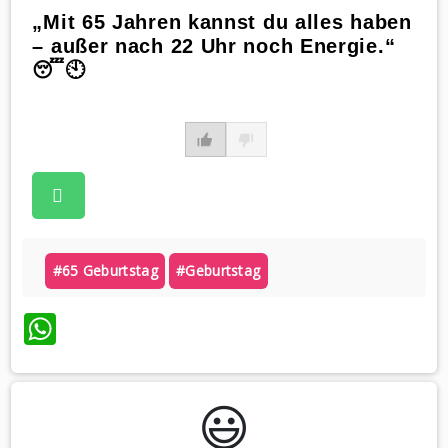
„Mit 65 Jahren kannst du alles haben
– außer nach 22 Uhr noch Energie.“
😴🕙
#65 Geburtstag
#geburtstag
WhatsApp
😃️