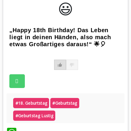
😃️
„Happy 18th Birthday! Das Leben
liegt in deinen Händen, also mach
etwas Großartiges daraus!“ 🌟🎈
#18. Geburtstag
#geburtstag
#geburtstag Lustig