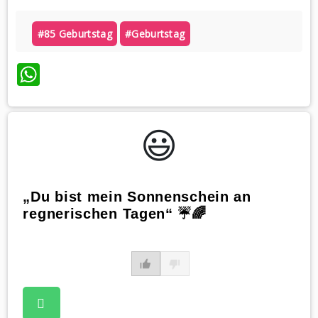
#85 Geburtstag
#geburtstag
WhatsApp
😃️
„Du bist mein Sonnenschein an
regnerischen Tagen“ ☔️🌈