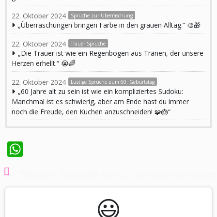
22. Oktober 2024
Sprüche zur Überraschung
„Überraschungen bringen Farbe in den grauen Alltag.“ 🎨🎁
22. Oktober 2024
Trauer Sprüche
„Die Trauer ist wie ein Regenbogen aus Tränen, der unsere
Herzen erhellt.“ 😭🌈
22. Oktober 2024
Lustige Sprüche zum 60. Geburtstag
„60 Jahre alt zu sein ist wie ein kompliziertes Sudoku:
Manchmal ist es schwierig, aber am Ende hast du immer
noch die Freude, den Kuchen anzuschneiden! 🧩🎂“
WhatsApp
Weitere Sprüche die dir gefallen könnten
😃️