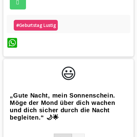
#geburtstag Lustig
WhatsApp
😃️
„Gute Nacht, mein Sonnenschein.
Möge der Mond über dich wachen
und dich sicher durch die Nacht
begleiten.“ 🌙🌟