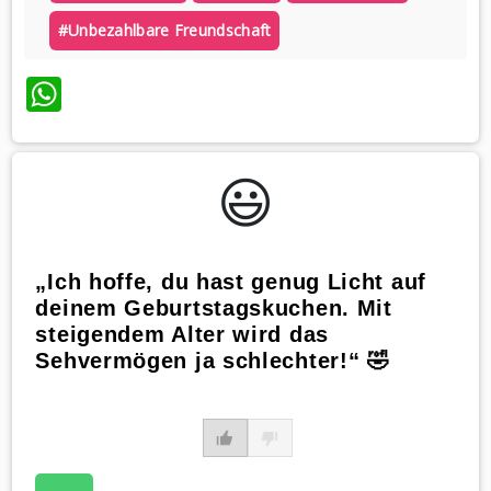
#unbezahlbare Freundschaft
WhatsApp
😃️
„Ich hoffe, du hast genug Licht auf
deinem Geburtstagskuchen. Mit
steigendem Alter wird das
Sehvermögen ja schlechter!“ 🤣