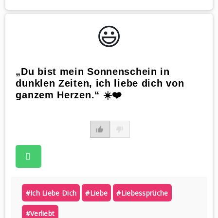
😃️
„Du bist mein Sonnenschein in
dunklen Zeiten, ich liebe dich von
ganzem Herzen.“ ☀️❤️
#ich Liebe Dich
#liebe
#liebessprüche
#verliebt