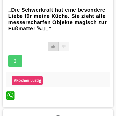
„Die Schwerkraft hat eine besondere
Liebe für meine Küche. Sie zieht alle
messerscharfen Objekte magisch zur
Fußmatte! 🔪🚶‍♀️“
#kochen Lustig
WhatsApp