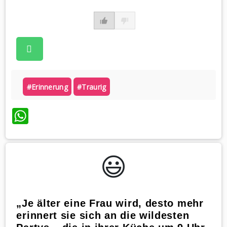
#erinnerung
#traurig
WhatsApp
😃️
„Je älter eine Frau wird, desto mehr
erinnert sie sich an die wildesten