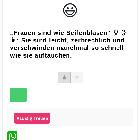
😃️
„Frauen sind wie Seifenblasen“ 🎈💨
👩: Sie sind leicht, zerbrechlich und
verschwinden manchmal so schnell
wie sie auftauchen.
#lustig Frauen
WhatsApp