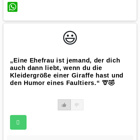
WhatsApp
😃️
„Eine Ehefrau ist jemand, der dich
auch dann liebt, wenn du die
Kleidergröße einer Giraffe hast und
den Humor eines Faultiers.“ 🦒🤣