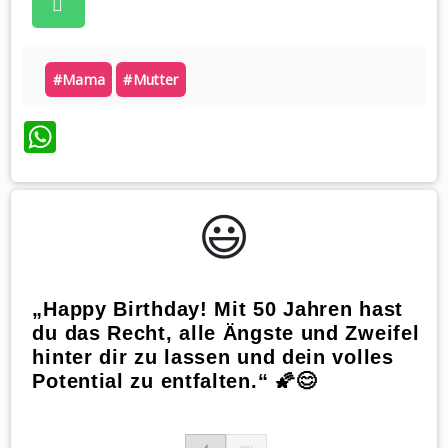
#mama
#mutter
WhatsApp
😃️
„Happy Birthday! Mit 50 Jahren hast
du das Recht, alle Ängste und Zweifel
hinter dir zu lassen und dein volles
Potential zu entfalten.“ 🌠😊