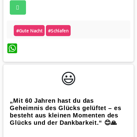
#gute Nacht
#schlafen
WhatsApp
😃️
„Mit 60 Jahren hast du das
Geheimnis des Glücks gelüftet – es
besteht aus kleinen Momenten des
Glücks und der Dankbarkeit.“ 😊🙏