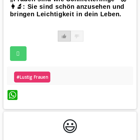
👩‍🔬: Sie sind schön anzusehen und
bringen Leichtigkeit in dein Leben.
#lustig Frauen
WhatsApp
😃️