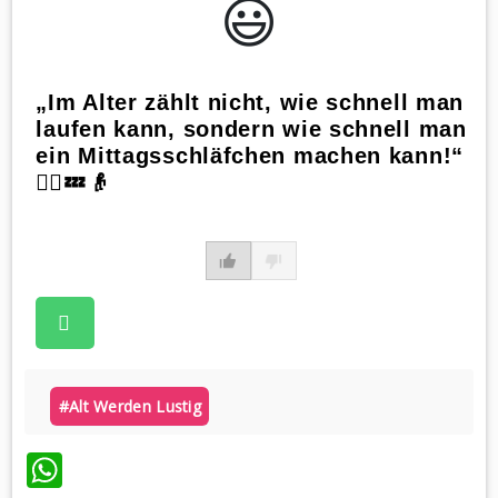
😃️
„Im Alter zählt nicht, wie schnell man
laufen kann, sondern wie schnell man
ein Mittagsschläfchen machen kann!“
🏃‍♀️💤👴
#alt Werden Lustig
WhatsApp