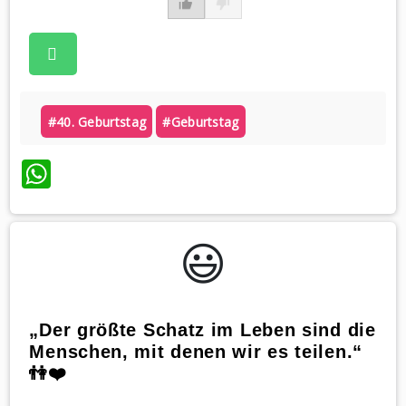
#40. Geburtstag
#geburtstag
WhatsApp
😃️
„Der größte Schatz im Leben sind die
Menschen, mit denen wir es teilen.“
👫❤️