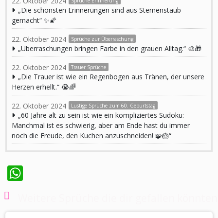
22. Oktober 2024
Sprüche Erinnerung
„Die schönsten Erinnerungen sind aus Sternenstaub
gemacht“ ✨🌠
22. Oktober 2024
Sprüche zur Überraschung
„Überraschungen bringen Farbe in den grauen Alltag.“ 🎨🎁
22. Oktober 2024
Trauer Sprüche
„Die Trauer ist wie ein Regenbogen aus Tränen, der unsere
Herzen erhellt.“ 😭🌈
22. Oktober 2024
Lustige Sprüche zum 60. Geburtstag
„60 Jahre alt zu sein ist wie ein kompliziertes Sudoku:
Manchmal ist es schwierig, aber am Ende hast du immer
noch die Freude, den Kuchen anzuschneiden! 🧩🎂“
WhatsApp
Weitere Sprüche die dir gefallen könnten