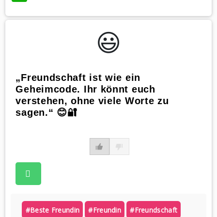
😃️
„Freundschaft ist wie ein
Geheimcode. Ihr könnt euch
verstehen, ohne viele Worte zu
sagen.“ 😊🔐
#beste Freundin
#freundin
#freundschaft