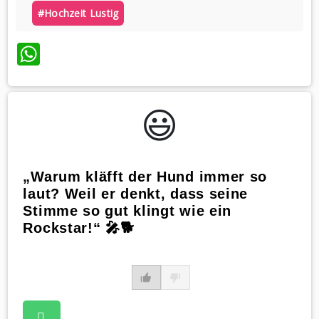
#hochzeit Lustig
WhatsApp
😃️
„Warum kläfft der Hund immer so
laut? Weil er denkt, dass seine
Stimme so gut klingt wie ein
Rockstar!“ 🎤🐕