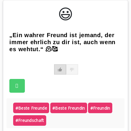
😃️
„Ein wahrer Freund ist jemand, der
immer ehrlich zu dir ist, auch wenn
es wehtut.“ 🫠🥰
#beste Freunde
#beste Freundin
#freundin
#freundschaft