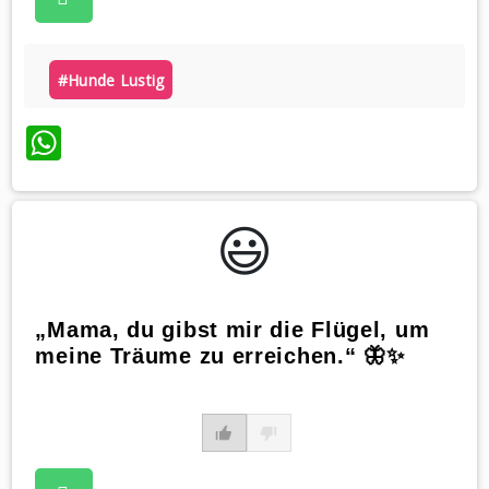
#hunde Lustig
WhatsApp
😃️
„Mama, du gibst mir die Flügel, um
meine Träume zu erreichen.“ 🦋✨