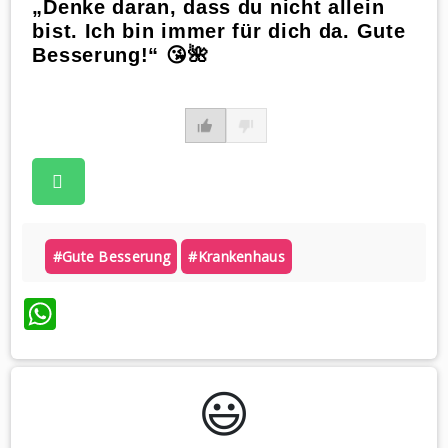
„Denke daran, dass du nicht allein
bist. Ich bin immer für dich da. Gute
Besserung!“ 😘🌺
#gute Besserung
#krankenhaus
WhatsApp
😃️