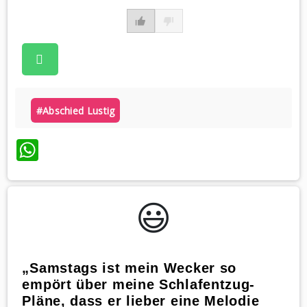
#abschied Lustig
WhatsApp
😃️
„Samstags ist mein Wecker so
empört über meine Schlafentzug-
Pläne, dass er lieber eine Melodie