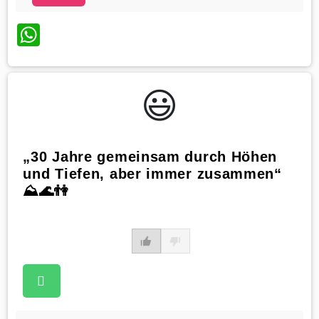
WhatsApp
😃️
„30 Jahre gemeinsam durch Höhen
und Tiefen, aber immer zusammen“
⛰️🌊👫