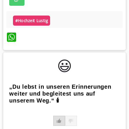
#hochzeit Lustig
WhatsApp
😃️
„Du lebst in unseren Erinnerungen
weiter und begleitest uns auf
unserem Weg.“ 🕯