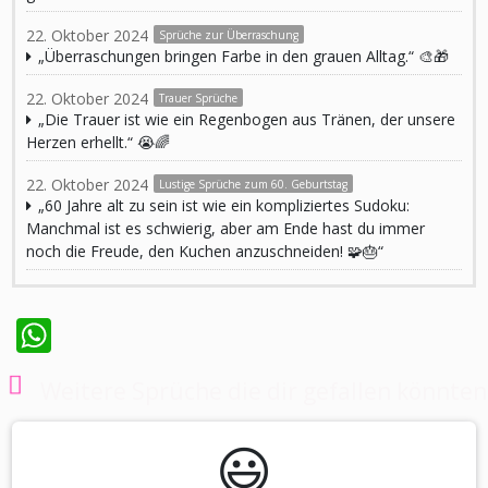
22. Oktober 2024
Sprüche zur Überraschung
„Überraschungen bringen Farbe in den grauen Alltag.“ 🎨🎁
22. Oktober 2024
Trauer Sprüche
„Die Trauer ist wie ein Regenbogen aus Tränen, der unsere
Herzen erhellt.“ 😭🌈
22. Oktober 2024
Lustige Sprüche zum 60. Geburtstag
„60 Jahre alt zu sein ist wie ein kompliziertes Sudoku:
Manchmal ist es schwierig, aber am Ende hast du immer
noch die Freude, den Kuchen anzuschneiden! 🧩🎂“
WhatsApp
Weitere Sprüche die dir gefallen könnten
😃️