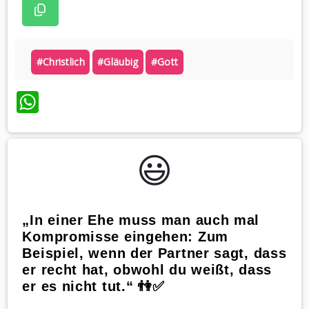
#christlich
#gläubig
#gott
WhatsApp
😃️
„In einer Ehe muss man auch mal
Kompromisse eingehen: Zum
Beispiel, wenn der Partner sagt, dass
er recht hat, obwohl du weißt, dass
er es nicht tut.“ 👫✅