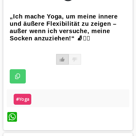
„Ich mache Yoga, um meine innere
und äußere Flexibilität zu zeigen –
außer wenn ich versuche, meine
Socken anzuziehen!“ 🧦🧘‍♀️
#yoga
WhatsApp