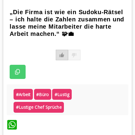
„Die Firma ist wie ein Sudoku-Rätsel
– ich halte die Zahlen zusammen und
lasse meine Mitarbeiter die harte
Arbeit machen.“ 🧩💼
#arbeit
#büro
#lustig
#lustige Chef Sprüche
WhatsApp