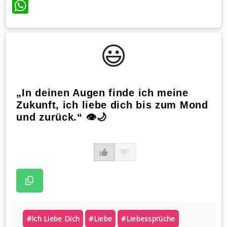
WhatsApp
😃️
„In deinen Augen finde ich meine
Zukunft, ich liebe dich bis zum Mond
und zurück.“ 👁🌙
#ich Liebe Dich
#liebe
#liebessprüche