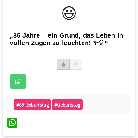
😃️
„85 Jahre – ein Grund, das Leben in
vollen Zügen zu leuchten! ✨🎈“
#85 Geburtstag
#geburtstag
WhatsApp