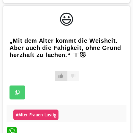
😃️
„Mit dem Alter kommt die Weisheit.
Aber auch die Fähigkeit, ohne Grund
herzhaft zu lachen.“ 🧙‍♀️🤣
#alter Frauen Lustig
WhatsApp