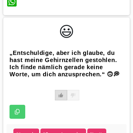
WhatsApp
😃️
„Entschuldige, aber ich glaube, du
hast meine Gehirnzellen gestohlen.
Ich finde nämlich gerade keine
Worte, um dich anzusprechen.“ 🙃💭