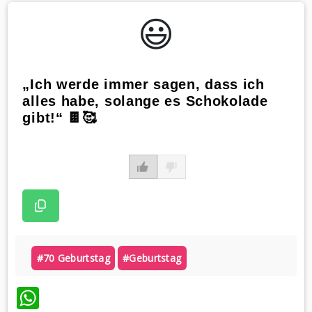
😃️
„Ich werde immer sagen, dass ich
alles habe, solange es Schokolade
gibt!“ 🍫🥰
#70 Geburtstag
#geburtstag
WhatsApp