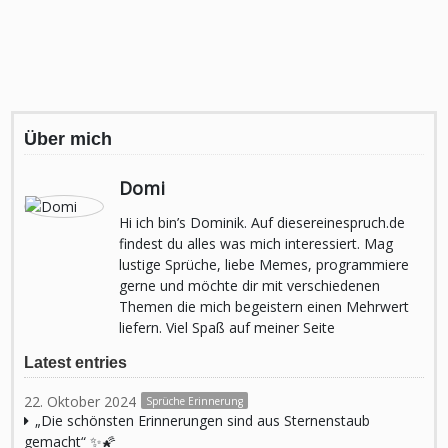
Über mich
Domi
Hi ich bin’s Dominik. Auf diesereinespruch.de
findest du alles was mich interessiert. Mag
lustige Sprüche, liebe Memes, programmiere
gerne und möchte dir mit verschiedenen
Themen die mich begeistern einen Mehrwert
liefern. Viel Spaß auf meiner Seite
Latest entries
22. Oktober 2024
Sprüche Erinnerung
„Die schönsten Erinnerungen sind aus Sternenstaub
gemacht“ ✨🌠