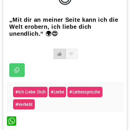
„Mit dir an meiner Seite kann ich die
Welt erobern, ich liebe dich
unendlich.“ 🌍😍
#ich Liebe Dich
#liebe
#liebessprüche
#verliebt
WhatsApp