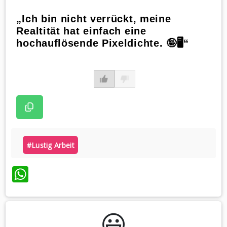
„Ich bin nicht verrückt, meine
Realtität hat einfach eine
hochauflösende Pixeldichte. 🤪🖥️“
#lustig Arbeit
WhatsApp
😃️