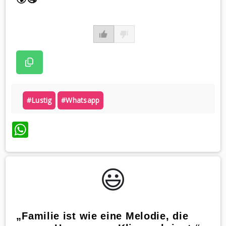
#lustig
#whatsapp
WhatsApp
😃️
„Familie ist wie eine Melodie, die