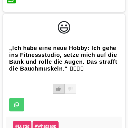
😃️
„Ich habe eine neue Hobby: Ich gehe
ins Fitnessstudio, setze mich auf die
Bank und rolle die Augen. Das strafft
die Bauchmuskeln.“ 🏋️‍♀️😆💪
#lustig
#whatsapp