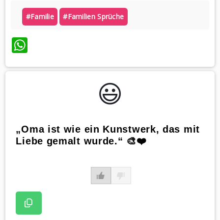
#familie
#familien Sprüche
WhatsApp
😃️
„Oma ist wie ein Kunstwerk, das mit
Liebe gemalt wurde.“ 🎨❤️