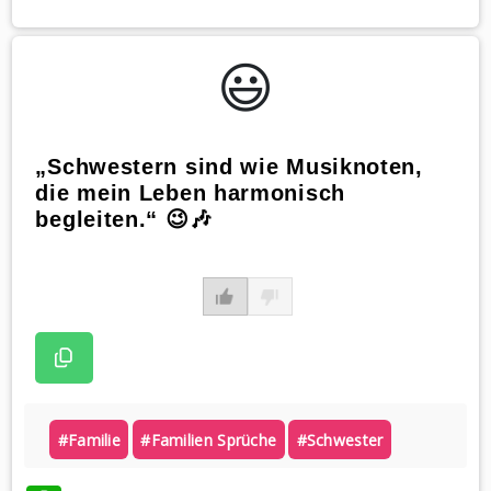
😃️
„Schwestern sind wie Musiknoten,
die mein Leben harmonisch
begleiten.“ 😉🎶
#familie
#familien Sprüche
#schwester