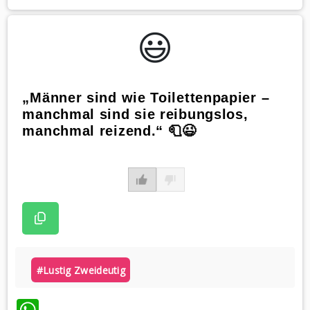
😃️
„Männer sind wie Toilettenpapier –
manchmal sind sie reibungslos,
manchmal reizend.“ 🧻😉
#lustig Zweideutig
WhatsApp