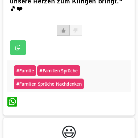
unsere Herzen zum Klingen bringt.“
🎵❤️
#familie
#familien Sprüche
#familien Sprüche Nachdenken
WhatsApp
😃️