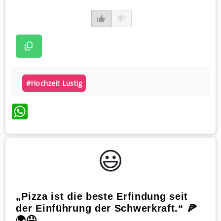
#hochzeit Lustig
WhatsApp
😃️
„Pizza ist die beste Erfindung seit
der Einführung der Schwerkraft.“ 🍕
🌍🤤