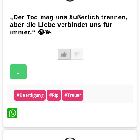
„Der Tod mag uns äußerlich trennen,
aber die Liebe verbindet uns für
immer.“ 😭💫
#beerdigung
#rip
#trauer
WhatsApp