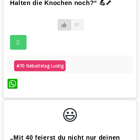
Halten die Knochen noch?“ 💪🦴
#70 Geburtstag Lustig
WhatsApp
😃️
„Mit 40 feierst du nicht nur deinen