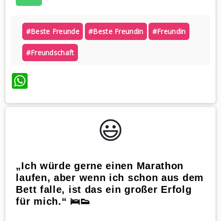
#beste Freunde
#beste Freundin
#freundin
#freundschaft
WhatsApp
😃️
„Ich würde gerne einen Marathon
laufen, aber wenn ich schon aus dem
Bett falle, ist das ein großer Erfolg
für mich.“ 🛌👟