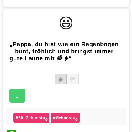
😃️
„Pappa, du bist wie ein Regenbogen
– bunt, fröhlich und bringst immer
gute Laune mit 🌈👴“
#60. Geburtstag
#geburtstag