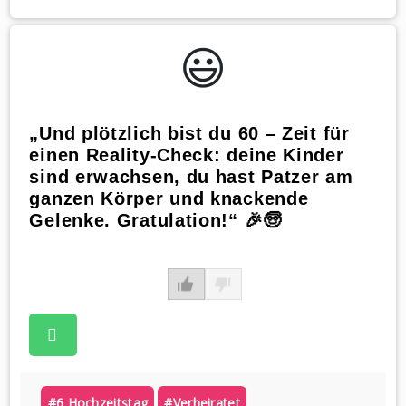
😃️
„Und plötzlich bist du 60 – Zeit für
einen Reality-Check: deine Kinder
sind erwachsen, du hast Patzer am
ganzen Körper und knackende
Gelenke. Gratulation!“ 🎉🧓
#6 Hochzeitstag
#verheiratet