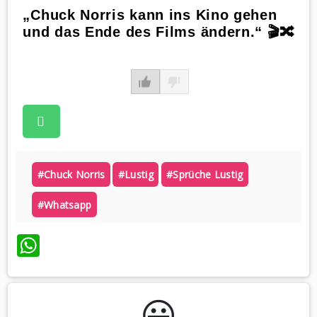
„Chuck Norris kann ins Kino gehen
und das Ende des Films ändern.“ 🎬🔀
#chuck Norris
#lustig
#sprüche Lustig
#whatsapp
WhatsApp
😃️