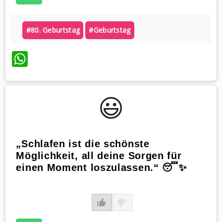
#80. Geburtstag
#geburtstag
WhatsApp
😃️
„Schlafen ist die schönste
Möglichkeit, all deine Sorgen für
einen Moment loszulassen.“ 😴✨