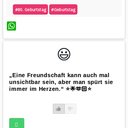
#80. Geburtstag
#geburtstag
WhatsApp
😃️
„Eine Freundschaft kann auch mal
unsichtbar sein, aber man spürt sie
immer im Herzen.“ ⭐️🌟🫶🏻⭐️