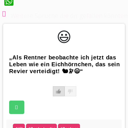
WhatsApp
Weitere Sprüche die dir gefallen könnten
😃️
„Als Rentner beobachte ich jetzt das
Leben wie ein Eichhörnchen, das sein
Revier verteidigt! 🐿️🔭😄“