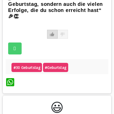
Geburtstag, sondern auch die vielen
Erfolge, die du schon erreicht hast“
🎉👏
#30 Geburtstag
#geburtstag
WhatsApp
😃️