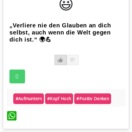
😃️
„Verliere nie den Glauben an dich
selbst, auch wenn die Welt gegen
dich ist.“ 🌍💪
#aufmuntern
#kopf Hoch
#positiv Denken
WhatsApp