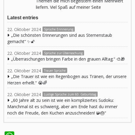
Themen die mich begeistern einen Mehrwert
liefern. Viel Spaß auf meiner Seite
Latest entries
22. Oktober 2024
Sprüche Erinnerung
„Die schönsten Erinnerungen sind aus Sternenstaub
gemacht“ ✨🌠
22. Oktober 2024
Sprüche zur Überraschung
„Überraschungen bringen Farbe in den grauen Alltag.“ 🎨🎁
22. Oktober 2024
Trauer Sprüche
„Die Trauer ist wie ein Regenbogen aus Tränen, der unsere
Herzen erhellt.“ 😭🌈
22. Oktober 2024
Lustige Sprüche zum 60. Geburtstag
„60 Jahre alt zu sein ist wie ein kompliziertes Sudoku:
Manchmal ist es schwierig, aber am Ende hast du immer
noch die Freude, den Kuchen anzuschneiden! 🧩🎂“