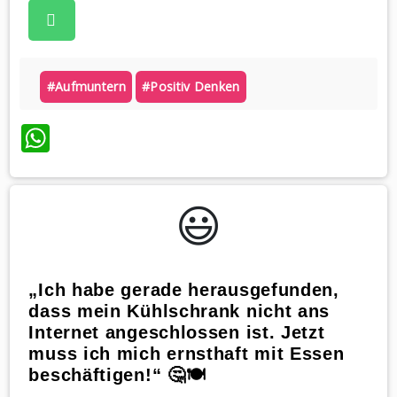
#aufmuntern
#positiv Denken
WhatsApp
😃️
„Ich habe gerade herausgefunden,
dass mein Kühlschrank nicht ans
Internet angeschlossen ist. Jetzt
muss ich mich ernsthaft mit Essen
beschäftigen!“ 🤔🍽️