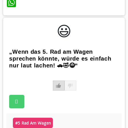
WhatsApp
😃️
„Wenn das 5. Rad am Wagen
sprechen könnte, würde es einfach
nur laut lachen! 🚗🤣😂“
#5 Rad Am Wagen