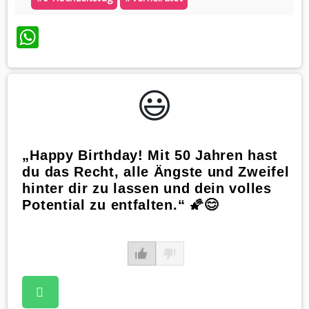
WhatsApp
😃️
„Happy Birthday! Mit 50 Jahren hast
du das Recht, alle Ängste und Zweifel
hinter dir zu lassen und dein volles
Potential zu entfalten.“ 🌠😊