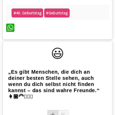
#40. Geburtstag
#geburtstag
WhatsApp
😃️
„Es gibt Menschen, die dich an
deiner besten Stelle sehen, auch
wenn du dich selbst nicht finden
kannst – das sind wahre Freunde.“
👩🏼‍🦳👱🏻‍♀️