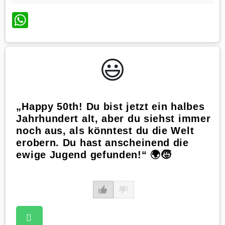
WhatsApp
😃️
„Happy 50th! Du bist jetzt ein halbes
Jahrhundert alt, aber du siehst immer
noch aus, als könntest du die Welt
erobern. Du hast anscheinend die
ewige Jugend gefunden!“ 🌍🧒