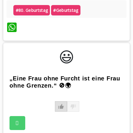
#80. Geburtstag
#geburtstag
WhatsApp
😃️
„Eine Frau ohne Furcht ist eine Frau
ohne Grenzen.“ 🚫🌍