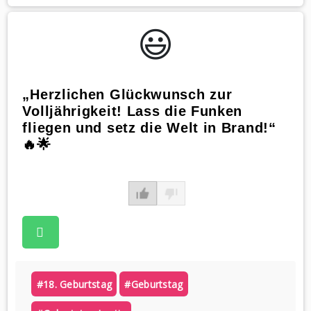
😃️
„Herzlichen Glückwunsch zur
Volljährigkeit! Lass die Funken
fliegen und setz die Welt in Brand!“
🔥🌟
#18. Geburtstag
#geburtstag