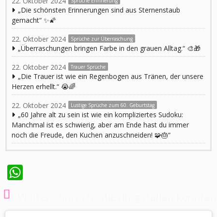
22. Oktober 2024
Sprüche Erinnerung
„Die schönsten Erinnerungen sind aus Sternenstaub
gemacht“ ✨🌠
22. Oktober 2024
Sprüche zur Überraschung
„Überraschungen bringen Farbe in den grauen Alltag.“ 🎨🎁
22. Oktober 2024
Trauer Sprüche
„Die Trauer ist wie ein Regenbogen aus Tränen, der unsere
Herzen erhellt.“ 😭🌈
22. Oktober 2024
Lustige Sprüche zum 60. Geburtstag
„60 Jahre alt zu sein ist wie ein kompliziertes Sudoku:
Manchmal ist es schwierig, aber am Ende hast du immer
noch die Freude, den Kuchen anzuschneiden! 🧩🎂“
WhatsApp
Weitere Sprüche die dir gefallen könnten