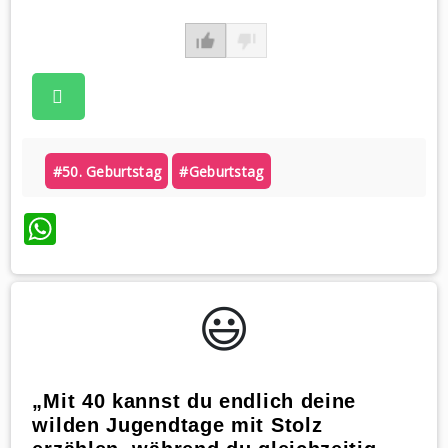
#50. Geburtstag
#geburtstag
WhatsApp
😃️
„Mit 40 kannst du endlich deine
wilden Jugendtage mit Stolz