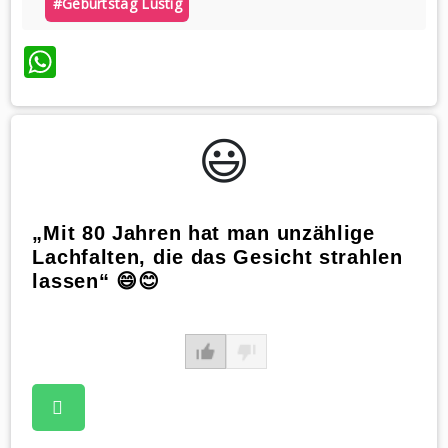
#geburtstag Lustig
WhatsApp
😃️
„Mit 80 Jahren hat man unzählige
Lachfalten, die das Gesicht strahlen
lassen“ 😄😊