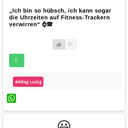
„Ich bin so hübsch, ich kann sogar
die Uhrzeiten auf Fitness-Trackern
verwirren“ ⌚🙈
#alltag Lustig
WhatsApp
😃️