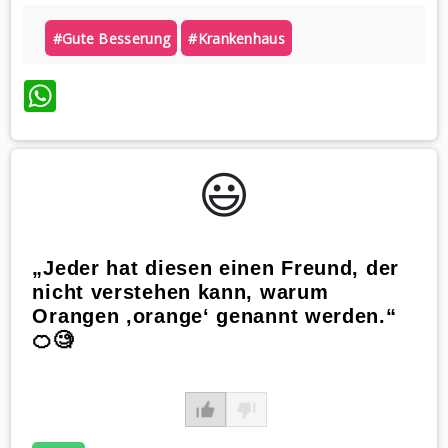
#gute Besserung
#krankenhaus
WhatsApp
😃️
„Jeder hat diesen einen Freund, der
nicht verstehen kann, warum
Orangen ‚orange‘ genannt werden.“
🍊🧐