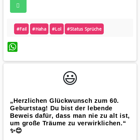
#fail
#haha
#lol
#status Sprüche
WhatsApp
😃️
„Herzlichen Glückwunsch zum 60.
Geburtstag! Du bist der lebende
Beweis dafür, dass man nie zu alt ist,
um große Träume zu verwirklichen.“
✨😊