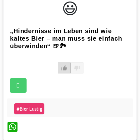
😃️
„Hindernisse im Leben sind wie
kaltes Bier – man muss sie einfach
überwinden“ 🍺🏞️
#bier Lustig
WhatsApp