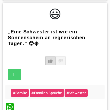
😃️
„Eine Schwester ist wie ein
Sonnenschein an regnerischen
Tagen.“ 😊☀️
#familie
#familien Sprüche
#schwester
WhatsApp