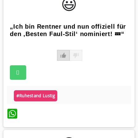
😃️
„Ich bin Rentner und nun offiziell für
den ‚Besten Faul-Stil‘ nominiert! 💤“
#ruhestand Lustig
WhatsApp