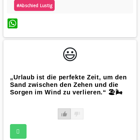
#abschied Lustig
WhatsApp
😃️
„Urlaub ist die perfekte Zeit, um den
Sand zwischen den Zehen und die
Sorgen im Wind zu verlieren.“ 🏖️🌬️