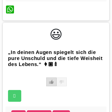
WhatsApp
😃️
„In deinen Augen spiegelt sich die
pure Unschuld und die tiefe Weisheit
des Lebens.“ 👩🏼‍🍼