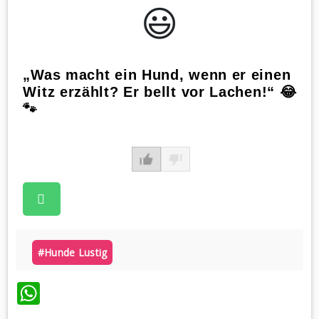
😃️
„Was macht ein Hund, wenn er einen
Witz erzählt? Er bellt vor Lachen!“ 😂
🐾
#hunde Lustig
WhatsApp