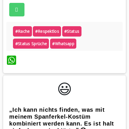
#rache
#respektlos
#status
#status Sprüche
#whatsapp
WhatsApp
😃️
„Ich kann nichts finden, was mit
meinem Spanferkel-Kostüm
kombiniert werden kann. Es ist halt