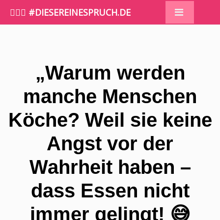
🤷🏼‍♀️ #DIESEREINESPRUCH.DE
„Warum werden
manche Menschen
Köche? Weil sie keine
Angst vor der
Wahrheit haben –
dass Essen nicht
immer gelingt! 😅