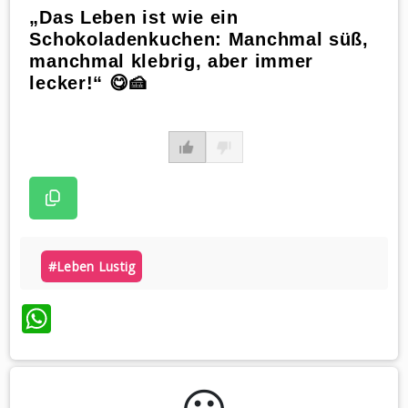
„Das Leben ist wie ein
Schokoladenkuchen: Manchmal süß,
manchmal klebrig, aber immer
lecker!“ 😋🍰
#leben Lustig
WhatsApp