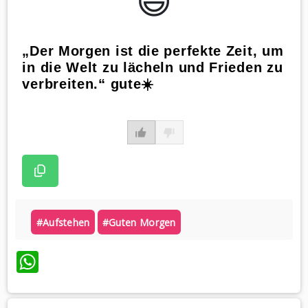
😃️
„Der Morgen ist die perfekte Zeit, um
in die Welt zu lächeln und Frieden zu
verbreiten.“ gute☀️
#aufstehen
#guten Morgen
WhatsApp