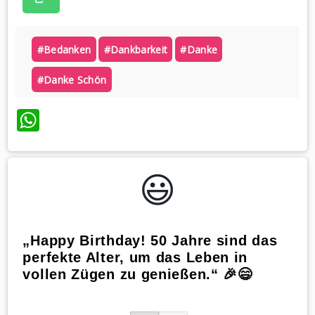
#bedanken
#dankbarkeit
#danke
#danke Schön
WhatsApp
😃️
„Happy Birthday! 50 Jahre sind das
perfekte Alter, um das Leben in
vollen Zügen zu genießen.“ 🎉😄