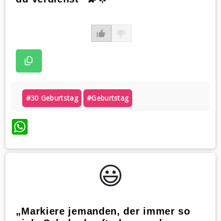
#30 Geburtstag
#geburtstag
WhatsApp
😃️
„Markiere jemanden, der immer so