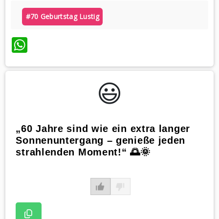
#70 Geburtstag Lustig
WhatsApp
😃️
„60 Jahre sind wie ein extra langer
Sonnenuntergang – genieße jeden
strahlenden Moment!“ 🌅🌞