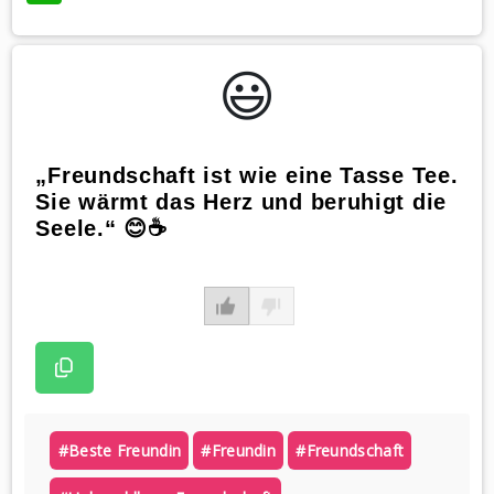
😃️
„Freundschaft ist wie eine Tasse Tee.
Sie wärmt das Herz und beruhigt die
Seele.“ 😊☕️
#beste Freundin
#freundin
#freundschaft