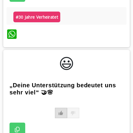
#30 Jahre Verheiratet
WhatsApp
😃️
„Deine Unterstützung bedeutet uns
sehr viel“ 🤝🌸