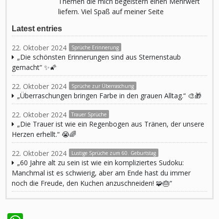
Themen die mich begeistern einen Mehrwert
liefern. Viel Spaß auf meiner Seite
Latest entries
22. Oktober 2024
Sprüche Erinnerung
„Die schönsten Erinnerungen sind aus Sternenstaub
gemacht“ ✨🌠
22. Oktober 2024
Sprüche zur Überraschung
„Überraschungen bringen Farbe in den grauen Alltag.“ 🎨🎁
22. Oktober 2024
Trauer Sprüche
„Die Trauer ist wie ein Regenbogen aus Tränen, der unsere
Herzen erhellt.“ 😭🌈
22. Oktober 2024
Lustige Sprüche zum 60. Geburtstag
„60 Jahre alt zu sein ist wie ein kompliziertes Sudoku:
Manchmal ist es schwierig, aber am Ende hast du immer
noch die Freude, den Kuchen anzuschneiden! 🧩🎂“