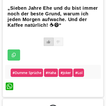
„Sieben Jahre Ehe und du bist immer
noch der beste Grund, warum ich
jeden Morgen aufwache. Und der
Kaffee natürlich! ☕️😄“
#dumme Sprüche
#haha
#joker
#lol
WhatsApp