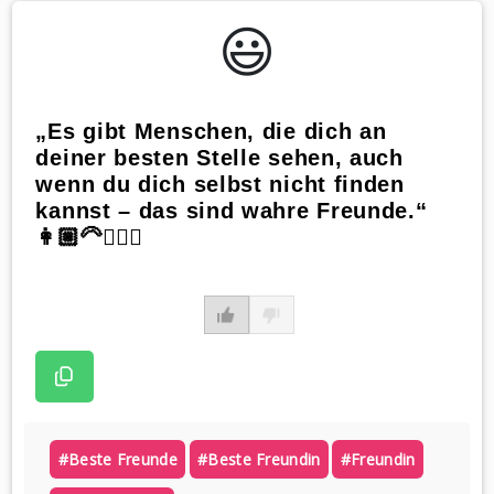
😃️
„Es gibt Menschen, die dich an
deiner besten Stelle sehen, auch
wenn du dich selbst nicht finden
kannst – das sind wahre Freunde.“
👩🏼‍🦳👱🏻‍♀️
#beste Freunde
#beste Freundin
#freundin