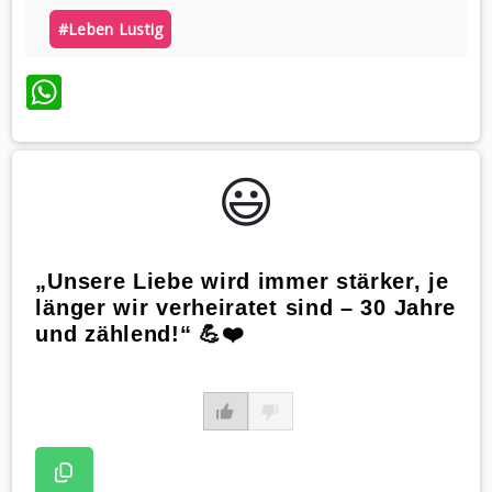
#leben Lustig
WhatsApp
😃️
„Unsere Liebe wird immer stärker, je
länger wir verheiratet sind – 30 Jahre
und zählend!“ 💪❤️