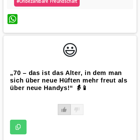
#unbezahlbare Freundschaft
WhatsApp
😃️
„70 – das ist das Alter, in dem man
sich über neue Hüften mehr freut als
über neue Handys!“ 👵📱