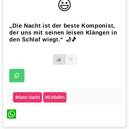
😃️
„Die Nacht ist der beste Komponist,
der uns mit seinen leisen Klängen in
den Schlaf wiegt.“ 🌙🎵
#gute Nacht
#schlafen
WhatsApp