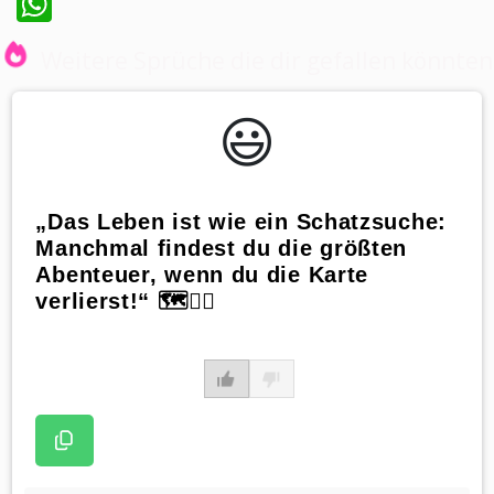
WhatsApp
Weitere Sprüche die dir gefallen könnten
😃️
„Das Leben ist wie ein Schatzsuche:
Manchmal findest du die größten
Abenteuer, wenn du die Karte
verlierst!“ 🗺️🏴‍☠️