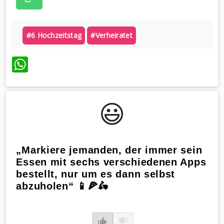
#6 Hochzeitstag
#verheiratet
WhatsApp
😃️
„Markiere jemanden, der immer sein
Essen mit sechs verschiedenen Apps
bestellt, nur um es dann selbst
abzuholen“ 📱🍕🛵