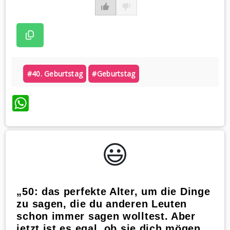
#40. Geburtstag
#geburtstag
WhatsApp
😃️
„50: das perfekte Alter, um die Dinge
zu sagen, die du anderen Leuten
schon immer sagen wolltest. Aber
jetzt ist es egal, ob sie dich mögen