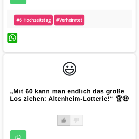
#6 Hochzeitstag
#verheiratet
WhatsApp
😃️
„Mit 60 kann man endlich das große
Los ziehen: Altenheim-Lotterie!“ 🏆🤑