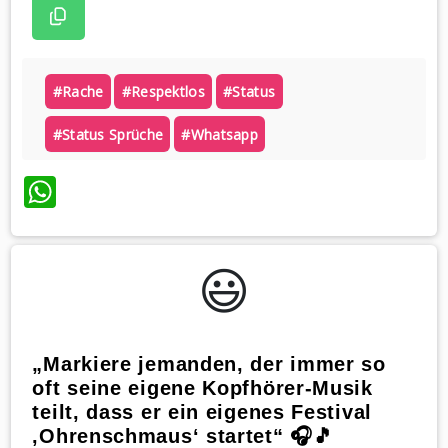
#rache
#respektlos
#status
#status Sprüche
#whatsapp
WhatsApp
😃️
„Markiere jemanden, der immer so
oft seine eigene Kopfhörer-Musik
teilt, dass er ein eigenes Festival
‚Ohrenschmaus‘ startet“ 🎧🎵