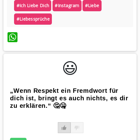
#ich Liebe Dich
#instagram
#liebe
#liebessprüche
WhatsApp
😃️
„Wenn Respekt ein Fremdwort für
dich ist, bringt es auch nichts, es dir
zu erklären.“ 🤔🤐