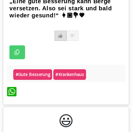
„Eine gute Besserung kann Berge
versetzen. Also sei stark und bald
wieder gesund!“ 👩🏼💐💗
#gute Besserung
#krankenhaus
WhatsApp
😃️