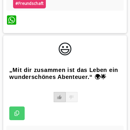
#freundschaft
WhatsApp
😃️
„Mit dir zusammen ist das Leben ein
wunderschönes Abenteuer.“ 🌍🌟