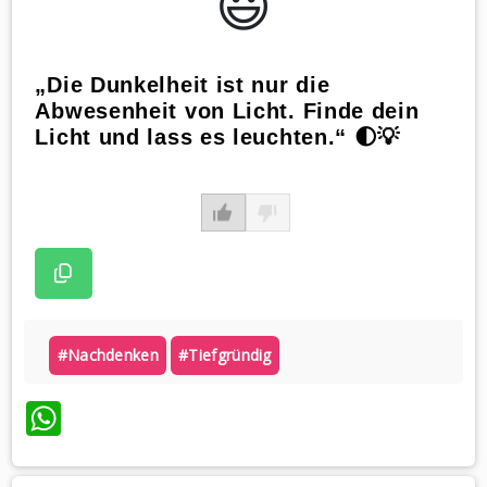
😃️
„Die Dunkelheit ist nur die
Abwesenheit von Licht. Finde dein
Licht und lass es leuchten.“ 🌓💡
#nachdenken
#tiefgründig
WhatsApp