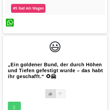
#5 Rad Am Wagen
WhatsApp
😃️
„Ein goldener Bund, der durch Höhen
und Tiefen gefestigt wurde – das habt
ihr geschafft.“ 🌻🤗