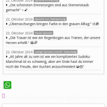
22. Oktober 2024
Sprüche Erinnerung
„Die schönsten Erinnerungen sind aus Sternenstaub
gemacht“ ✨🌠
22. Oktober 2024
Sprüche zur Überraschung
„Überraschungen bringen Farbe in den grauen Alltag.“ 🎨🎁
22. Oktober 2024
Trauer Sprüche
„Die Trauer ist wie ein Regenbogen aus Tränen, der unsere
Herzen erhellt.“ 😭🌈
22. Oktober 2024
Lustige Sprüche zum 60. Geburtstag
„60 Jahre alt zu sein ist wie ein kompliziertes Sudoku:
Manchmal ist es schwierig, aber am Ende hast du immer
noch die Freude, den Kuchen anzuschneiden! 🧩🎂“
WhatsApp
Weitere Sprüche die dir gefallen könnten