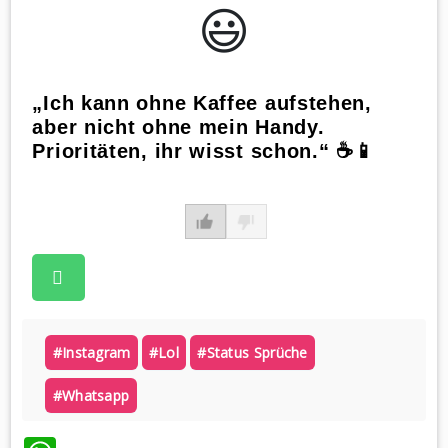
😃️
„Ich kann ohne Kaffee aufstehen,
aber nicht ohne mein Handy.
Prioritäten, ihr wisst schon.“ ☕📱
#instagram
#lol
#status Sprüche
#whatsapp