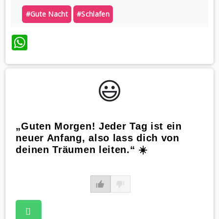
#gute Nacht
#schlafen
WhatsApp
😃️
„Guten Morgen! Jeder Tag ist ein
neuer Anfang, also lass dich von
deinen Träumen leiten.“ ☀️