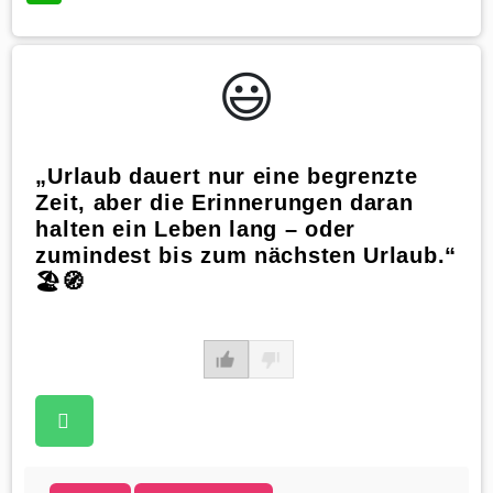
😃️
„Urlaub dauert nur eine begrenzte
Zeit, aber die Erinnerungen daran
halten ein Leben lang – oder
zumindest bis zum nächsten Urlaub.“
🏖️🧭