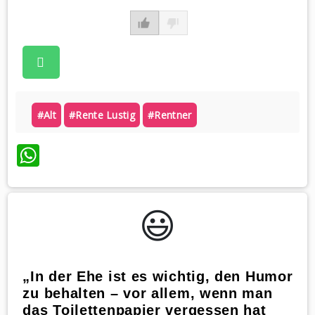
#alt
#rente Lustig
#rentner
WhatsApp
😃️
„In der Ehe ist es wichtig, den Humor
zu behalten – vor allem, wenn man
das Toilettenpapier vergessen hat