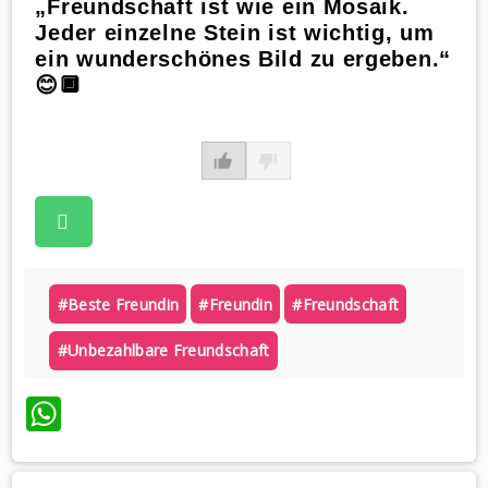
„Freundschaft ist wie ein Mosaik.
Jeder einzelne Stein ist wichtig, um
ein wunderschönes Bild zu ergeben.“
😊🔲
#beste Freundin
#freundin
#freundschaft
#unbezahlbare Freundschaft
WhatsApp