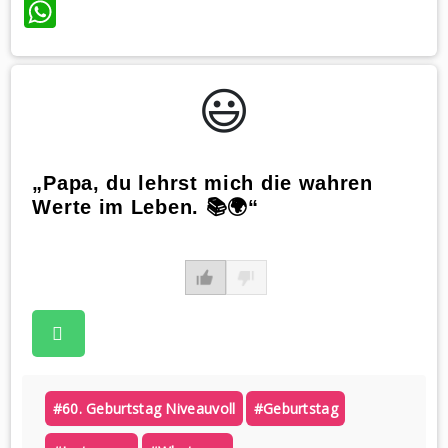
WhatsApp
😃️
„Papa, du lehrst mich die wahren
Werte im Leben. 📚🌍“
#60. Geburtstag Niveauvoll
#geburtstag