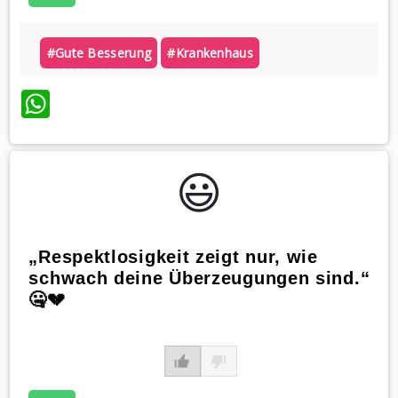
#gute Besserung
#krankenhaus
WhatsApp
😃️
„Respektlosigkeit zeigt nur, wie
schwach deine Überzeugungen sind.“
🤐💔