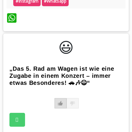
#instagram
#whatsapp
WhatsApp
😃️
„Das 5. Rad am Wagen ist wie eine
Zugabe in einem Konzert – immer
etwas Besonderes! 🚗🎶😆“