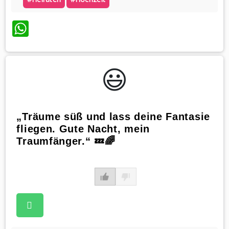
WhatsApp
😃️
„Träume süß und lass deine Fantasie
fliegen. Gute Nacht, mein
Traumfänger.“ 💤🌈