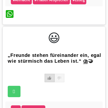
WhatsApp
😃️
„Freunde stehen füreinander ein, egal
wie stürmisch das Leben ist.“ ⛈️🤝