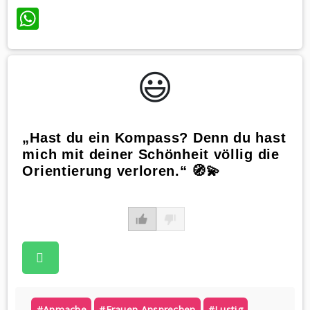
WhatsApp
😃️
„Hast du ein Kompass? Denn du hast
mich mit deiner Schönheit völlig die
Orientierung verloren.“ 🧭💫
#anmache
#frauen Ansprechen
#lustig