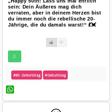
„Happy 50th! Lass uns mal ehrlich
sein: Dein Äußeres mag dich
verraten, aber in deinem Herzen bist
du immer noch die rebellische 20-
Jährige, die du damals warst!“ 💃💓
#80. Geburtstag
#geburtstag
WhatsApp