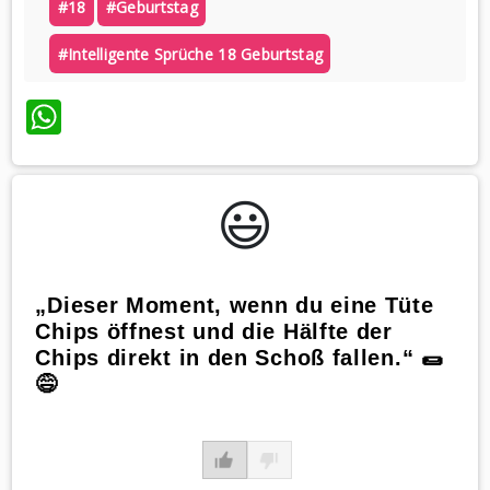
#18
#geburtstag
#intelligente Sprüche 18 Geburtstag
WhatsApp
😃️
„Dieser Moment, wenn du eine Tüte
Chips öffnest und die Hälfte der
Chips direkt in den Schoß fallen.“ 🌯
😅