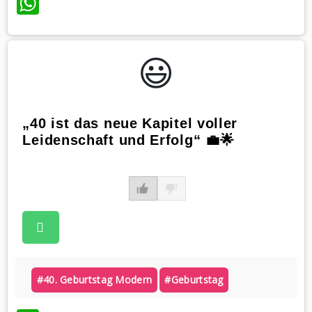
WhatsApp
😃️
„40 ist das neue Kapitel voller
Leidenschaft und Erfolg“ 💼🌟
#40. Geburtstag Modern
#geburtstag