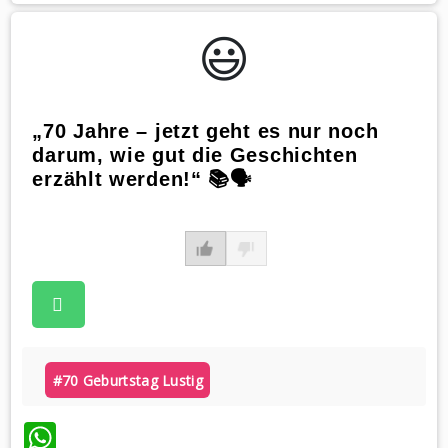
😃️
„70 Jahre – jetzt geht es nur noch
darum, wie gut die Geschichten
erzählt werden!“ 📚🗣
#70 Geburtstag Lustig
WhatsApp