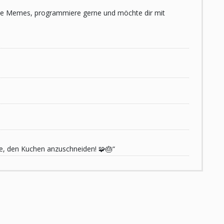
 liebe Memes, programmiere gerne und möchte dir mit
de, den Kuchen anzuschneiden! 🧩🎂“