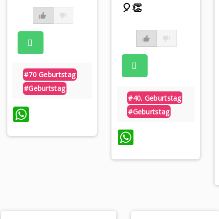
🎈👏
p
#70 Geburtstag
#geburtstag
#40. Geburtstag
WhatsApp
#geburtstag
WhatsApp