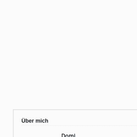
Über mich
Domi