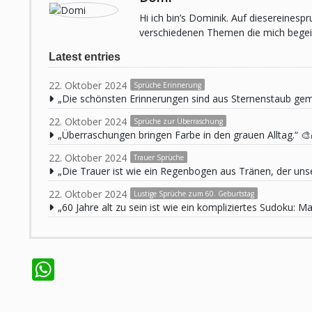
Hi ich bin’s Dominik. Auf diesereines
verschiedenen Themen die mich begeist
Latest entries
22. Oktober 2024
Sprüche Erinnerung
„Die schönsten Erinnerungen sind aus Sternenstaub ge
22. Oktober 2024
Sprüche zur Überraschung
„Überraschungen bringen Farbe in den grauen Alltag.“ 🎨
22. Oktober 2024
Trauer Sprüche
„Die Trauer ist wie ein Regenbogen aus Tränen, der unse
22. Oktober 2024
Lustige Sprüche zum 60. Geburtstag
„60 Jahre alt zu sein ist wie ein kompliziertes Sudoku:
WhatsApp