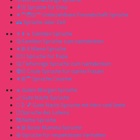
👵🏻 Sprüche für Oma
👩‍🦰🧑🏻‍🦰 Unbezahlbare Freundschaft Sprüche
🕰 Sprüche über Zeit
👨‍👩‍👧 Familien Sprüche
🤔 Familien Sprüche zum nachdenken
👩🏼‍🍼Mama Sprüche
🧔🏼‍♂️ Sprüche für Papa
🤔 Tiefsinnige Sprüche zum nachdenken
🧕🏻 Coole Sprüche für starke Frauen
👩🏼‍🦱 Sprüche Cousine
☀️ Guten Morgen Sprüche
🌙 Gute Nacht Sprüche
🌕🌛 💕 Gute Nacht Sprüche mit Herz und Seele
☝🏻Sprüche des Lebens
🥰 Nette Sprüche
👩🏼 Beste Mamma Sprüche
🤬 Sprüche für respektloses Verhalten