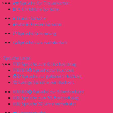
🕯🌸 Sprüche für Trauerkarten
🙌🏻 Christliche Sprüche
🕯 Trauer Sprüche
🕯Ruhe in Frieden Sprüche
💭 Sprüche Erinnerung
🤔 Sprüche zum nachdenken
Sprüche Liebe
👰🏼‍♀️ Sprüche zum 6. Hochzeitstag
👰🏼‍♀️🤵🏼‍♂️💍 Sprüche zur Hochzeit
💍💒 Sprüche zur goldenen Hochzeit
😝 Lustige Sprüche zur Hochzeit
👰🏼‍♀️🤵🏼‍♂️💍 Sprüche zur Silberhochzeit
👰🏼‍♀️ Sprüche zum 30. Hochzeitstag
🤷🏼‍♀️ Sprüche 30 Jahre verheiratet
❤️ Liebessprüche