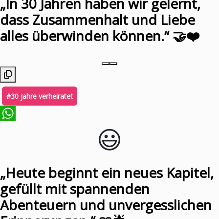
„In 30 Jahren haben wir gelernt,
dass Zusammenhalt und Liebe
alles überwinden können.“ 🤝❤️
#30 jahre verheiratet
😃️
WhatsApp
„Heute beginnt ein neues Kapitel,
gefüllt mit spannenden
Abenteuern und unvergesslichen