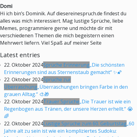
Domi
Hi ich bin’s Dominik. Auf diesereinespruch.de findest du
alles was mich interessiert. Mag lustige Sprüche, liebe
Memes, programmiere gerne und möchte dir mit
verschiedenen Themen die mich begeistern einen
Mehrwert liefern. Viel Spaß auf meiner Seite
Latest entries
22. Oktober 2024
Sprüche Erinnerung
„Die schönsten
Erinnerungen sind aus Sternenstaub gemacht“ ✨🌠
22. Oktober 2024
Sprüche zur
Überraschung
„Überraschungen bringen Farbe in den
grauen Alltag.“ 🎨🎁
22. Oktober 2024
Trauer Sprüche
„Die Trauer ist wie ein
Regenbogen aus Tränen, der unsere Herzen erhellt.“ 😭
🌈
22. Oktober 2024
Lustige Sprüche zum 60. Geburtstag
„60
Jahre alt zu sein ist wie ein kompliziertes Sudoku: