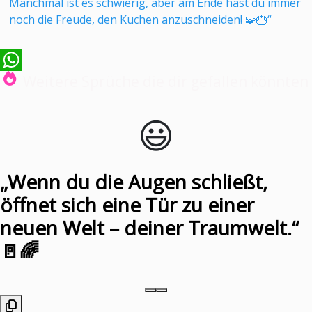
Manchmal ist es schwierig, aber am Ende hast du immer
noch die Freude, den Kuchen anzuschneiden! 🧩🎂“
Weitere Sprüche die dir gefallen könnten
WhatsApp
😃️
„Wenn du die Augen schließt,
öffnet sich eine Tür zu einer
neuen Welt – deiner Traumwelt.“
🚪🌈