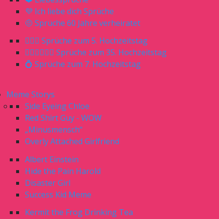
💜 Ich liebe dich Sprüche
🤨 Sprüche 60 Jahre verheiratet
🤵🏼‍♀️ Sprüche zum 5. Hochzeitstag
🤵🏼‍♂️👰🏼‍♀️ Sprüche zum 35. Hochzeitstag
💍 Sprüche zum 7. Hochzeitstag
Meme Storys
Side Eyeing Chloe
Red Shirt Guy - WOW
„Minusmensch“
Overly Attached Girlfriend
Albert Einstein
Hide the Pain Harold
Disaster Girl
Success Kid Meme
Kermit the Frog Drinking Tea