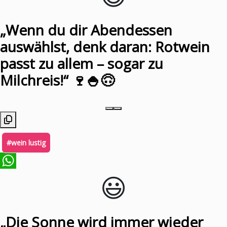
„Wenn du dir Abendessen
auswählst, denk daran: Rotwein
passt zu allem – sogar zu
Milchreis!“ 🍷🍚🙃
#wein lustig
😃️
WhatsApp
„Die Sonne wird immer wieder