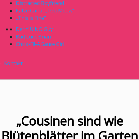
Distracted Boyfriend
Katze Carla -„I Go Meow“
„This is Fine“
Der Y U NO Guy
Bad Luck Brian
Chick-Fil-A Sauce Girl
Kontakt
„Cousinen sind wie
Blütenblätter im Garten