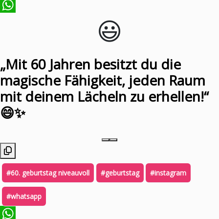
😃️
WhatsApp
„Mit 60 Jahren besitzt du die
magische Fähigkeit, jeden Raum
mit deinem Lächeln zu erhellen!“
😄✨
#60. geburtstag niveauvoll
#geburtstag
#instagram
#whatsapp