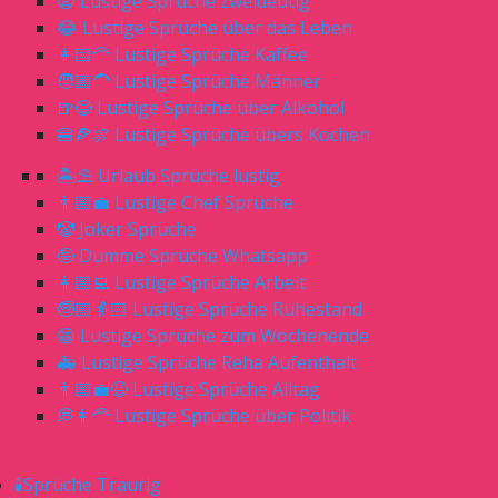
😧 Lustige Sprüche zweideutig
😂 Lustige Sprüche über das Leben
👩🏻‍🦰 Lustige Sprüche Kaffee
🧑🏼‍🦱 Lustige Sprüche Männer
🍺😂 Lustige Sprüche über Alkohol
🍔🍕🍖 Lustige Sprüche übers Kochen
🏝⛱ Urlaub Sprüche lustig
👨🏼‍💼 Lustige Chef Sprüche
🤡 Joker Sprüche
🤪 Dumme Sprüche Whatsapp
👩🏼‍💻 Lustige Sprüche Arbeit
🧓🏼👵🏻 Lustige Sprüche Ruhestand
😁 Lustige Sprüche zum Wochenende
🚑 Lustige Sprüche Reha Aufenthalt
👨🏼‍💼😆 Lustige Sprüche Alltag
💭👩‍🦰 Lustige Sprüche über Politik
🕯Sprüche Traurig