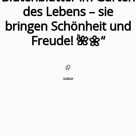
des Lebens – sie
bringen Schönheit und
Freude! 🌺🌼“
Wie gefällt dir dieser Spruch?