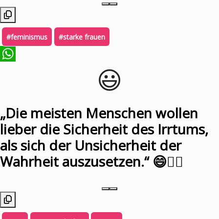
#feminismus
#starke frauen
😃️
WhatsApp
„Die meisten Menschen wollen
lieber die Sicherheit des Irrtums,
als sich der Unsicherheit der
Wahrheit auszusetzen.“ 😄🤷‍♂️