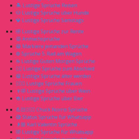
🏝 Lustige Sprüche Reisen
🐶 Lustige Sprüche über Hunde
💎 Lustige Sprüche Samstags
🤣 Lustige Sprüche zur Rente
😝 Anmachsprüche
😆 Markiere jemanden Sprüche
⚙️ Sprüche 5. Rad am Wagen
☕️ Lustige Guten Morgen Sprüche
🖐🏻 Lustige Sprüche zum Abschied
😆 Lustige Sprüche älter werden
🙎🏼‍♀️ Lustige Sprüche Frauen
🍷🤣 Lustige Sprüche über Wein
🍻 Lustige Sprüche über Bier
💪🏻🧔🏼‍♂️ Chuck Norris Sprüche
😅 Status Sprüche für Whatsapp
👴🏼 Karl Valentin Sprüche
🤣 Lustige Sprüche für Whatsapp