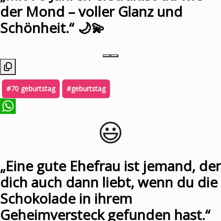
der Mond – voller Glanz und
Schönheit.“ 🌙💫
#70 geburtstag
#geburtstag
😃️
WhatsApp
„Eine gute Ehefrau ist jemand, der
dich auch dann liebt, wenn du die
Schokolade in ihrem
Geheimversteck gefunden hast.“