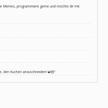
 liebe Memes, programmiere gerne und möchte dir mit
de, den Kuchen anzuschneiden! 🧩🎂“