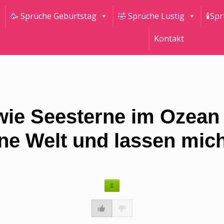
🥳 Sprüche Geburtstag
🤣 Sprüche Lustig
🕯Sp
Kontakt
wie Seesterne im Ozean 
ne Welt und lassen mich