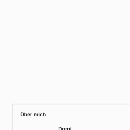
Über mich
Domi