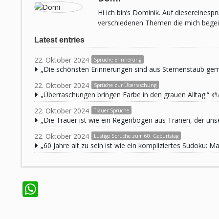
Hi ich bin’s Dominik. Auf diesereines
verschiedenen Themen die mich begeist
Latest entries
22. Oktober 2024
Sprüche Erinnerung
„Die schönsten Erinnerungen sind aus Sternenstaub ge
22. Oktober 2024
Sprüche zur Überraschung
„Überraschungen bringen Farbe in den grauen Alltag.“ 🎨
22. Oktober 2024
Trauer Sprüche
„Die Trauer ist wie ein Regenbogen aus Tränen, der unse
22. Oktober 2024
Lustige Sprüche zum 60. Geburtstag
„60 Jahre alt zu sein ist wie ein kompliziertes Sudoku:
WhatsApp