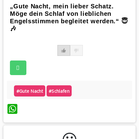
„Gute Nacht, mein lieber Schatz.
Möge dein Schlaf von lieblichen
Engelsstimmen begleitet werden.“ 😇
🎶
#gute Nacht
#schlafen
WhatsApp