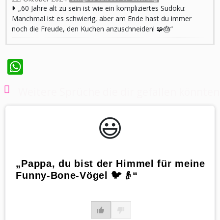
„60 Jahre alt zu sein ist wie ein kompliziertes Sudoku:
Manchmal ist es schwierig, aber am Ende hast du immer
noch die Freude, den Kuchen anzuschneiden! 🧩🎂“
WhatsApp
Weitere Sprüche die dir gefallen könnten
😃️
„Pappa, du bist der Himmel für meine
Funny-Bone-Vögel 🐦👴“