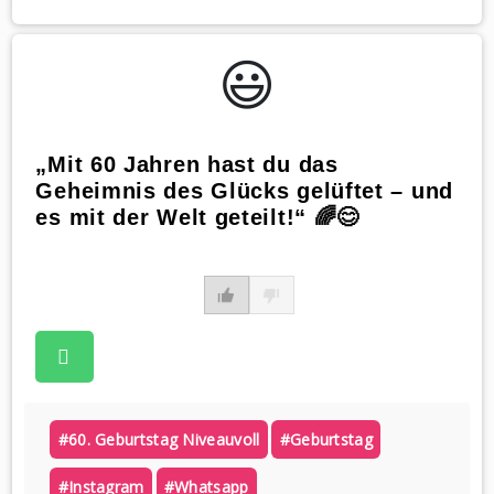
😃️
„Mit 60 Jahren hast du das
Geheimnis des Glücks gelüftet – und
es mit der Welt geteilt!“ 🌈😊
#60. Geburtstag Niveauvoll
#geburtstag
#instagram
#whatsapp