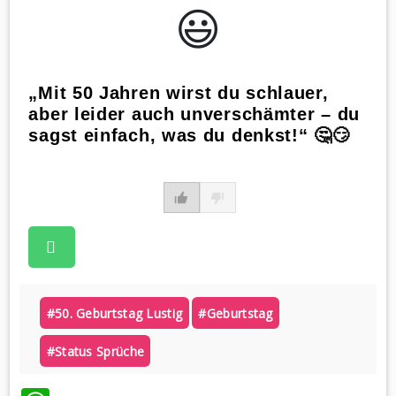
😃️
„Mit 50 Jahren wirst du schlauer,
aber leider auch unverschämter – du
sagst einfach, was du denkst!“ 🤔😏
#50. Geburtstag Lustig
#geburtstag
#status Sprüche