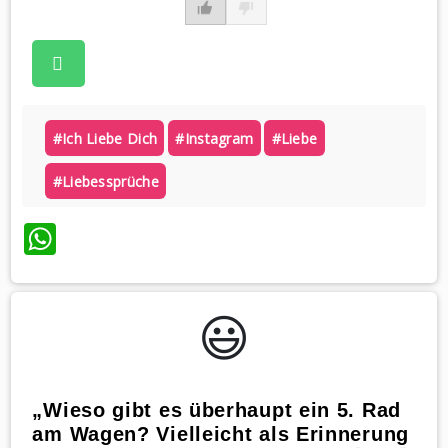
#ich Liebe Dich
#instagram
#liebe
#liebessprüche
WhatsApp
😃️
„Wieso gibt es überhaupt ein 5. Rad
am Wagen? Vielleicht als Erinnerung