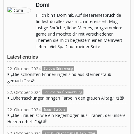
Domi
Hi ich bin’s Dominik. Auf diesereinespruch.de
findest du alles was mich interessiert. Mag
lustige Sprüche, liebe Memes, programmiere
gerne und möchte dir mit verschiedenen
Themen die mich begeistern einen Mehrwert
liefern. Viel Spaß auf meiner Seite
Latest entries
22. Oktober 2024
Sprüche Erinnerung
„Die schönsten Erinnerungen sind aus Sternenstaub
gemacht“ ✨🌠
22. Oktober 2024
Sprüche zur Überraschung
„Überraschungen bringen Farbe in den grauen Alltag.“ 🎨🎁
22. Oktober 2024
Trauer Sprüche
„Die Trauer ist wie ein Regenbogen aus Tränen, der unsere
Herzen erhellt.“ 😭🌈
22. Oktober 2024
Lustige Sprüche zum 60. Geburtstag