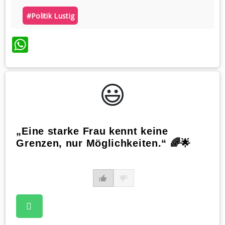
#politik Lustig
WhatsApp
😃️
„Eine starke Frau kennt keine
Grenzen, nur Möglichkeiten.“ 🌈🌟