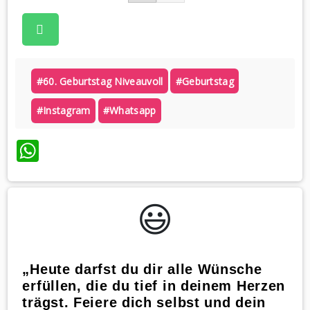
#60. Geburtstag Niveauvoll
#geburtstag
#instagram
#whatsapp
WhatsApp
😃️
„Heute darfst du dir alle Wünsche
erfüllen, die du tief in deinem Herzen
trägst. Feiere dich selbst und dein