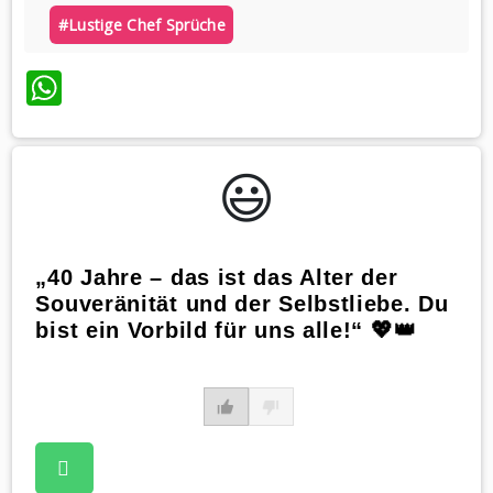
#lustige Chef Sprüche
WhatsApp
😃️
„40 Jahre – das ist das Alter der
Souveränität und der Selbstliebe. Du
bist ein Vorbild für uns alle!“ 💖👑