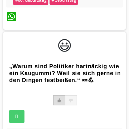
#60. Geburtstag
#geburtstag
WhatsApp
😃️
„Warum sind Politiker hartnäckig wie
ein Kaugummi? Weil sie sich gerne in
den Dingen festbeißen.“ 🍬💪