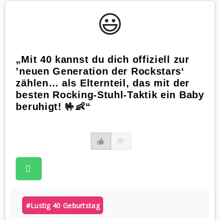
😃️
„Mit 40 kannst du dich offiziell zur
’neuen Generation der Rockstars‘
zählen… als Elternteil, das mit der
besten Rocking-Stuhl-Taktik ein Baby
beruhigt! 🤟👶“
#lustig 40 Geburtstag