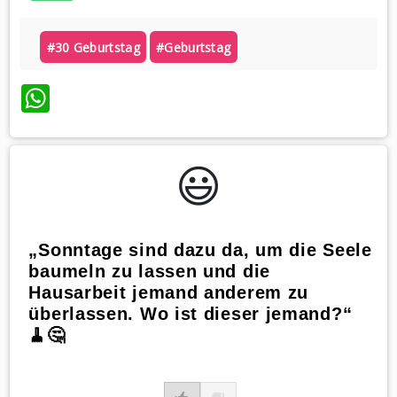
#30 Geburtstag
#geburtstag
WhatsApp
😃️
„Sonntage sind dazu da, um die Seele
baumeln zu lassen und die
Hausarbeit jemand anderem zu
überlassen. Wo ist dieser jemand?“
🧹🤔