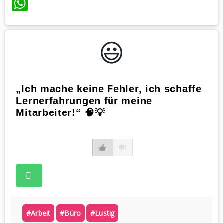
WhatsApp
😃️
„Ich mache keine Fehler, ich schaffe
Lernerfahrungen für meine
Mitarbeiter!“ 🧠💡
#arbeit
#büro
#lustig