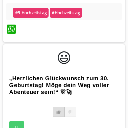
#5 Hochzeitstag
#hochzeitstag
WhatsApp
😃️
„Herzlichen Glückwunsch zum 30.
Geburtstag! Möge dein Weg voller
Abenteuer sein!“ 🎊🚀