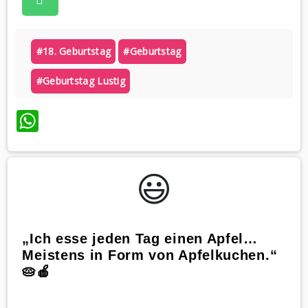
#18. Geburtstag
#geburtstag
#geburtstag Lustig
WhatsApp
😃️
„Ich esse jeden Tag einen Apfel…
Meistens in Form von Apfelkuchen.“
🥧🍎