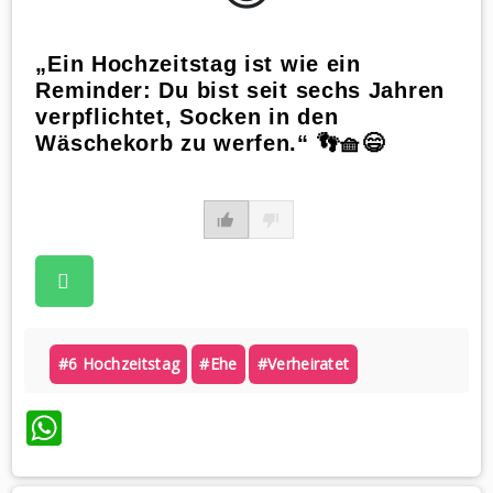
„Ein Hochzeitstag ist wie ein
Reminder: Du bist seit sechs Jahren
verpflichtet, Socken in den
Wäschekorb zu werfen.“ 👣🧺😄
#6 Hochzeitstag
#ehe
#verheiratet
WhatsApp