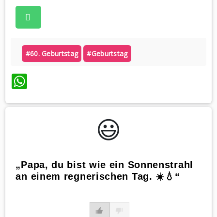
#60. Geburtstag
#geburtstag
WhatsApp
😃️
„Papa, du bist wie ein Sonnenstrahl
an einem regnerischen Tag. ☀️💧“