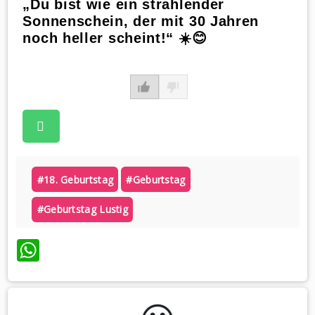
„Du bist wie ein strahlender
Sonnenschein, der mit 30 Jahren
noch heller scheint!“ ☀️😊
#18. Geburtstag
#geburtstag
#geburtstag Lustig
WhatsApp