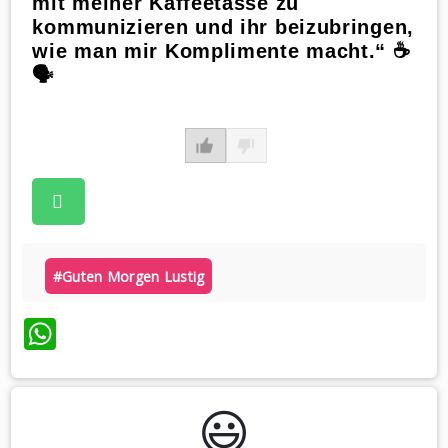
mit meiner Kaffeetasse zu
kommunizieren und ihr beizubringen,
wie man mir Komplimente macht.“ ☕️
🗣️
#guten Morgen Lustig
WhatsApp
😃️