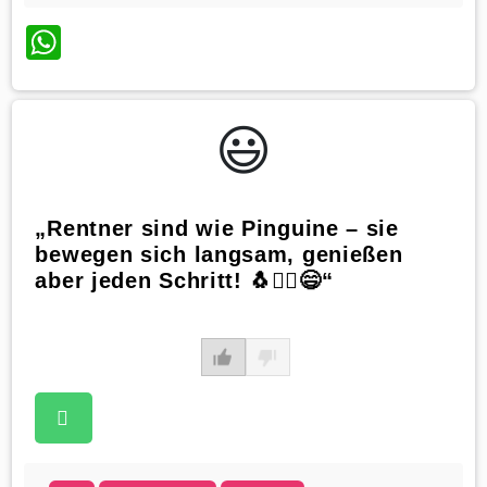
WhatsApp
😃️
„Rentner sind wie Pinguine – sie
bewegen sich langsam, genießen
aber jeden Schritt! 🐧🚶‍♂️😄“