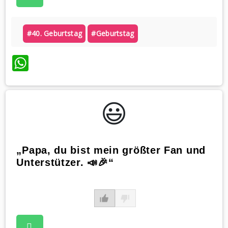
#40. Geburtstag
#geburtstag
WhatsApp
😃️
„Papa, du bist mein größter Fan und
Unterstützer. 📣🎉“