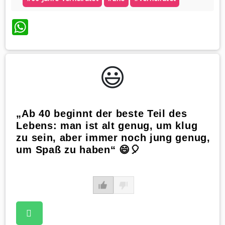
WhatsApp
😃️
„Ab 40 beginnt der beste Teil des
Lebens: man ist alt genug, um klug
zu sein, aber immer noch jung genug,
um Spaß zu haben“ 😄🎈