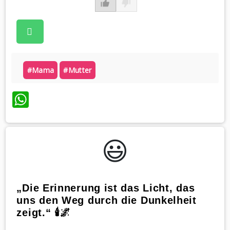
#mama
#mutter
WhatsApp
😃️
„Die Erinnerung ist das Licht, das
uns den Weg durch die Dunkelheit
zeigt.“ 🕯️🌌