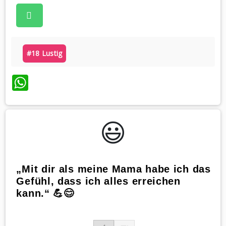
#18 Lustig
WhatsApp
😃️
„Mit dir als meine Mama habe ich das
Gefühl, dass ich alles erreichen
kann.“ 💪😊