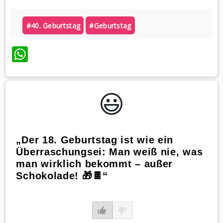
#40. Geburtstag
#geburtstag
WhatsApp
😃️
„Der 18. Geburtstag ist wie ein
Überraschungsei: Man weiß nie, was
man wirklich bekommt – außer
Schokolade! 🎁🍫“