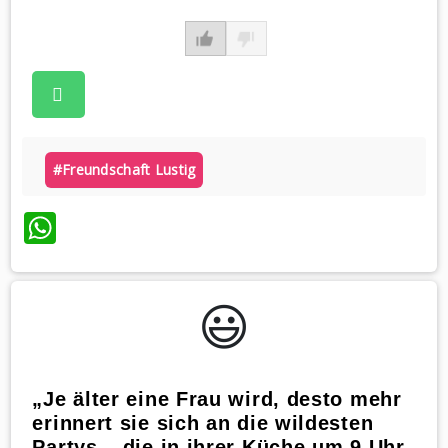
#freundschaft Lustig
WhatsApp
😃️
„Je älter eine Frau wird, desto mehr
erinnert sie sich an die wildesten
Partys – die in ihrer Küche um 9 Uhr