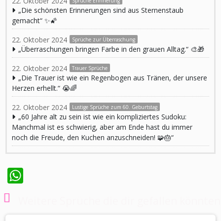
22. Oktober 2024
Sprüche Erinnerung
„Die schönsten Erinnerungen sind aus Sternenstaub
gemacht“ ✨🌠
22. Oktober 2024
Sprüche zur Überraschung
„Überraschungen bringen Farbe in den grauen Alltag.“ 🎨🎁
22. Oktober 2024
Trauer Sprüche
„Die Trauer ist wie ein Regenbogen aus Tränen, der unsere
Herzen erhellt.“ 😭🌈
22. Oktober 2024
Lustige Sprüche zum 60. Geburtstag
„60 Jahre alt zu sein ist wie ein kompliziertes Sudoku:
Manchmal ist es schwierig, aber am Ende hast du immer
noch die Freude, den Kuchen anzuschneiden! 🧩🎂“
WhatsApp
Weitere Sprüche die dir gefallen könnten