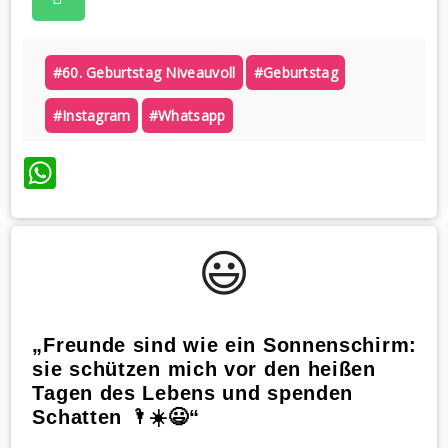
#60. Geburtstag Niveauvoll
#geburtstag
#instagram
#whatsapp
WhatsApp
😃️
„Freunde sind wie ein Sonnenschirm:
sie schützen mich vor den heißen
Tagen des Lebens und spenden
Schatten 🌂☀️😃“