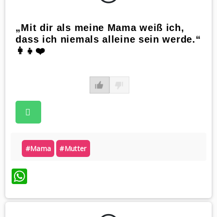
„Mit dir als meine Mama weiß ich,
dass ich niemals alleine sein werde.“
👩‍👧❤️
#mama
#mutter
WhatsApp