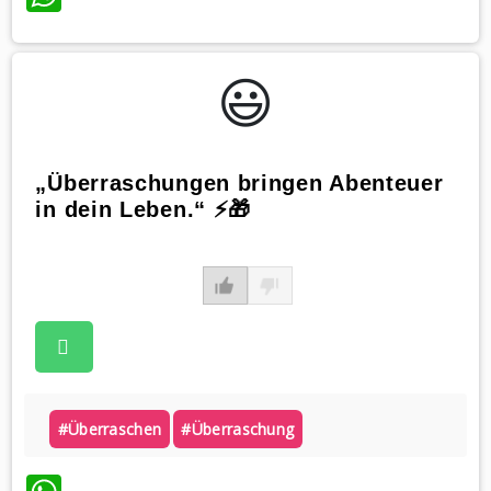
😃️
„Überraschungen bringen Abenteuer
in dein Leben.“ ⚡🎁
#überraschen
#überraschung