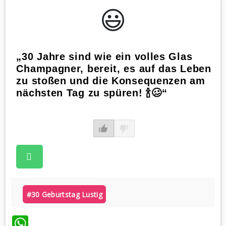
😃️
„30 Jahre sind wie ein volles Glas
Champagner, bereit, es auf das Leben
zu stoßen und die Konsequenzen am
nächsten Tag zu spüren! 🍾🥴“
#30 Geburtstag Lustig
WhatsApp