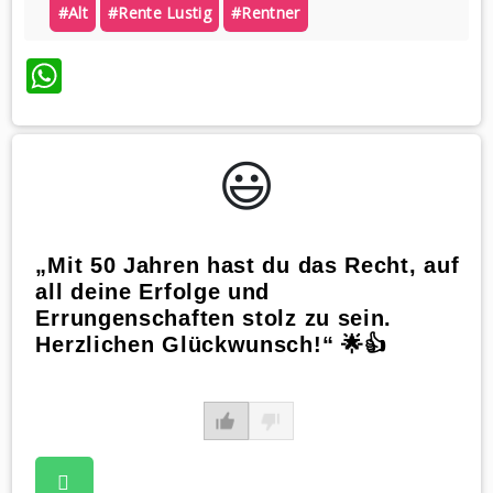
#alt
#rente Lustig
#rentner
WhatsApp
😃️
„Mit 50 Jahren hast du das Recht, auf
all deine Erfolge und
Errungenschaften stolz zu sein.
Herzlichen Glückwunsch!“ 🌟👍