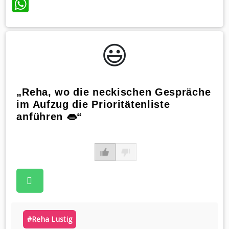
WhatsApp
😃️
„Reha, wo die neckischen Gespräche
im Aufzug die Prioritätenliste
anführen 👄“
#reha Lustig