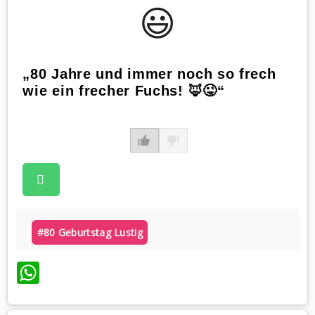
😃️
„80 Jahre und immer noch so frech
wie ein frecher Fuchs! 🦊😜“
#80 Geburtstag Lustig
WhatsApp