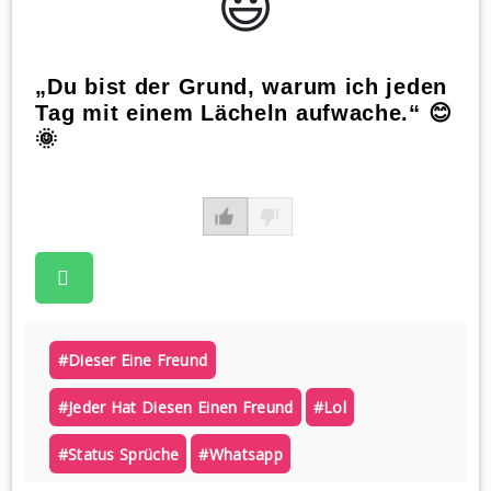
😃️
„Du bist der Grund, warum ich jeden
Tag mit einem Lächeln aufwache.“ 😊
🌞
#dieser Eine Freund
#jeder Hat Diesen Einen Freund
#lol
#status Sprüche
#whatsapp