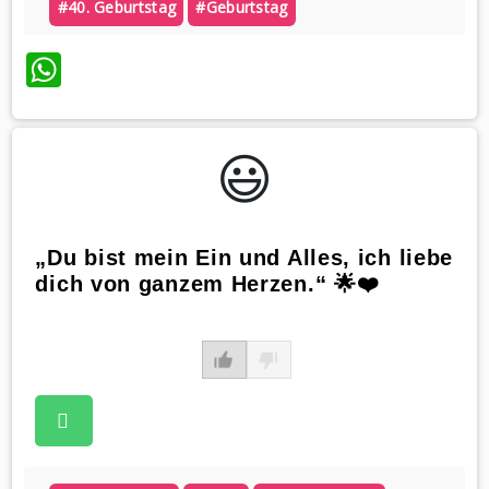
#40. Geburtstag
#geburtstag
WhatsApp
😃️
„Du bist mein Ein und Alles, ich liebe
dich von ganzem Herzen.“ 🌟❤️