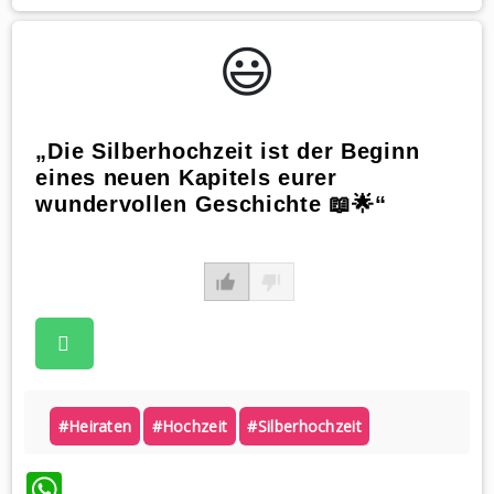
😃️
„Die Silberhochzeit ist der Beginn
eines neuen Kapitels eurer
wundervollen Geschichte 📖🌟“
#heiraten
#hochzeit
#silberhochzeit
WhatsApp