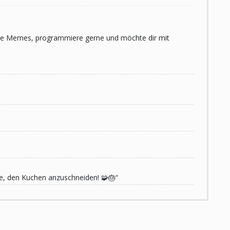
 liebe Memes, programmiere gerne und möchte dir mit
de, den Kuchen anzuschneiden! 🧩🎂“