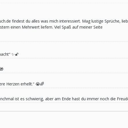
pruch.de findest du alles was mich interessiert. Mag lustige Sprüche,
ern einen Mehrwert liefern. Viel Spaß auf meiner Seite
macht“ ✨🌠
🎁
re Herzen erhellt.“ 😭🌈
 Manchmal ist es schwierig, aber am Ende hast du immer noch die Freu