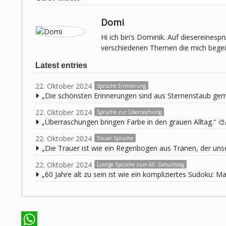
Domi
Hi ich bin’s Dominik. Auf diesereines
verschiedenen Themen die mich begeist
Latest entries
22. Oktober 2024
Sprüche Erinnerung
„Die schönsten Erinnerungen sind aus Sternenstaub ge
22. Oktober 2024
Sprüche zur Überraschung
„Überraschungen bringen Farbe in den grauen Alltag.“ 🎨
22. Oktober 2024
Trauer Sprüche
„Die Trauer ist wie ein Regenbogen aus Tränen, der unse
22. Oktober 2024
Lustige Sprüche zum 60. Geburtstag
„60 Jahre alt zu sein ist wie ein kompliziertes Sudoku: