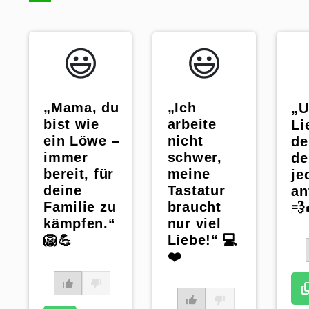
WhatsApp
😃️
😃️
„Mama, du
„Ich
„U
bist wie
arbeite
Li
ein Löwe –
nicht
de
immer
schwer,
de
bereit, für
meine
je
deine
Tastatur
an
Familie zu
braucht
💨
kämpfen.“
nur viel
🦁💪
Liebe!“ 💻
❤️