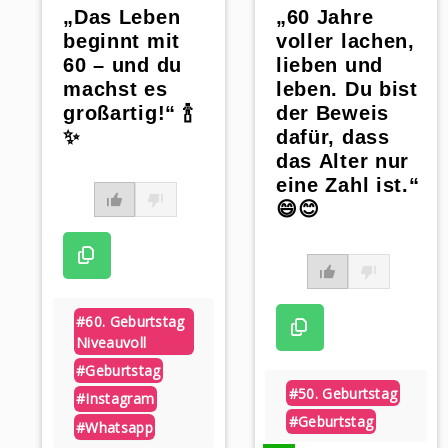
„Das Leben
„60 Jahre
beginnt mit
voller lachen,
60 – und du
lieben und
machst es
leben. Du bist
großartig!“ 🍾
der Beweis
✨
dafür, dass
das Alter nur
eine Zahl ist.“
😄😊
#60. Geburtstag
Niveauvoll
#geburtstag
#50. Geburtstag
#instagram
#geburtstag
#whatsapp