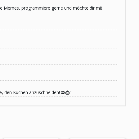
 liebe Memes, programmiere gerne und möchte dir mit
de, den Kuchen anzuschneiden! 🧩🎂“