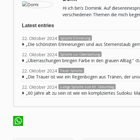
Hi ich bin’s Dominik. Auf diesereines
verschiedenen Themen die mich begeist
Latest entries
22. Oktober 2024
Sprüche Erinnerung
„Die schönsten Erinnerungen sind aus Sternenstaub ge
22. Oktober 2024
Sprüche zur Überraschung
„Überraschungen bringen Farbe in den grauen Alltag.“ 🎨
22. Oktober 2024
Trauer Sprüche
„Die Trauer ist wie ein Regenbogen aus Tränen, der unse
22. Oktober 2024
Lustige Sprüche zum 60. Geburtstag
„60 Jahre alt zu sein ist wie ein kompliziertes Sudoku:
WhatsApp