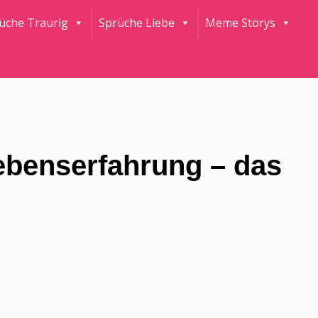
rüche Traurig
Sprüche Liebe
Meme Storys
Lebenserfahrung – das