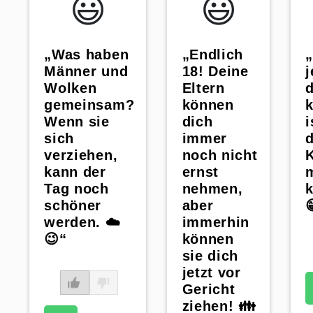
😃️
😃️
„Endlich
„Was haben
18! Deine
Männer und
Eltern
Wolken
können
gemeinsam?
dich
i
Wenn sie
immer
sich
noch nicht
verziehen,
ernst
kann der
nehmen,
k
Tag noch
aber
schöner
immerhin
werden. ☁️
können
😉“
sie dich
jetzt vor
Gericht
ziehen! 👪