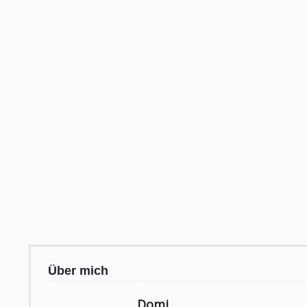
Über mich
Domi