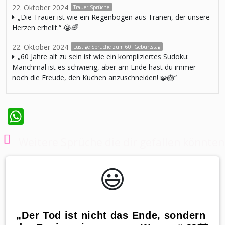
22. Oktober 2024
Trauer Sprüche
„Die Trauer ist wie ein Regenbogen aus Tränen, der unsere
Herzen erhellt.“ 😭🌈
22. Oktober 2024
Lustige Sprüche zum 60. Geburtstag
„60 Jahre alt zu sein ist wie ein kompliziertes Sudoku:
Manchmal ist es schwierig, aber am Ende hast du immer
noch die Freude, den Kuchen anzuschneiden! 🧩🎂“
WhatsApp
Weitere Sprüche die dir gefallen könnten
😃️
„Der Tod ist nicht das Ende, sondern