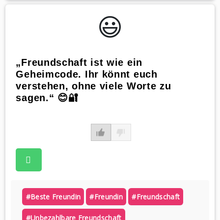
😃️
„Freundschaft ist wie ein
Geheimcode. Ihr könnt euch
verstehen, ohne viele Worte zu
sagen.“ 😊🔐
#beste Freundin
#freundin
#freundschaft
#unbezahlbare Freundschaft