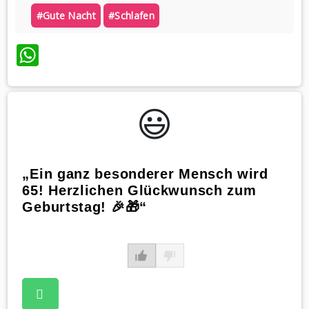
#gute Nacht
#schlafen
WhatsApp
😃️
„Ein ganz besonderer Mensch wird
65! Herzlichen Glückwunsch zum
Geburtstag! 🎉🎁“