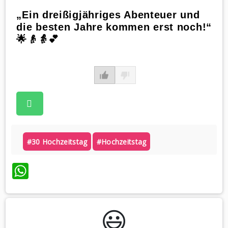
„Ein dreißigjähriges Abenteuer und
die besten Jahre kommen erst noch!“
🌟👴👵💕
#30 Hochzeitstag
#hochzeitstag
WhatsApp
😃️