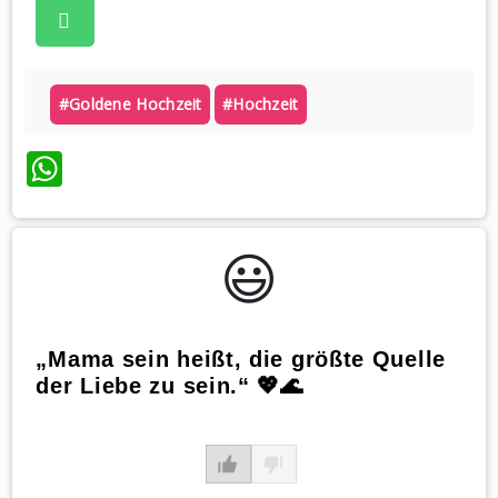
#goldene Hochzeit
#hochzeit
WhatsApp
😃️
„Mama sein heißt, die größte Quelle
der Liebe zu sein.“ 💖🌊