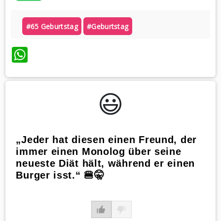
#65 Geburtstag
#geburtstag
WhatsApp
😃️
„Jeder hat diesen einen Freund, der
immer einen Monolog über seine
neueste Diät hält, während er einen
Burger isst.“ 🍔🤫