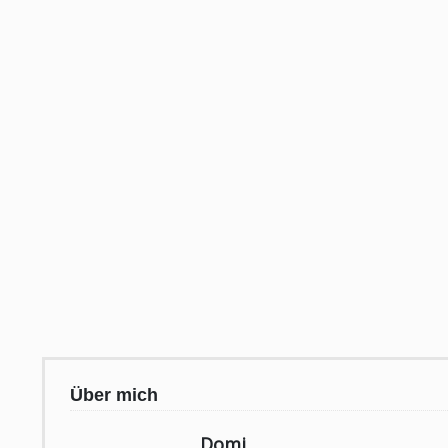
Über mich
Domi