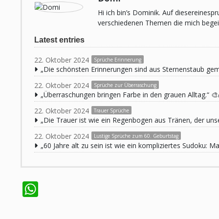
Hi ich bin’s Dominik. Auf diesereines
verschiedenen Themen die mich begeist
Latest entries
22. Oktober 2024
Sprüche Erinnerung
„Die schönsten Erinnerungen sind aus Sternenstaub ge
22. Oktober 2024
Sprüche zur Überraschung
„Überraschungen bringen Farbe in den grauen Alltag.“ 🎨
22. Oktober 2024
Trauer Sprüche
„Die Trauer ist wie ein Regenbogen aus Tränen, der unse
22. Oktober 2024
Lustige Sprüche zum 60. Geburtstag
„60 Jahre alt zu sein ist wie ein kompliziertes Sudoku:
WhatsApp