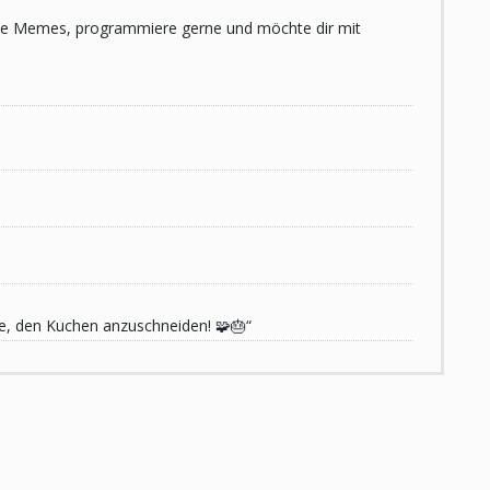
 liebe Memes, programmiere gerne und möchte dir mit
de, den Kuchen anzuschneiden! 🧩🎂“