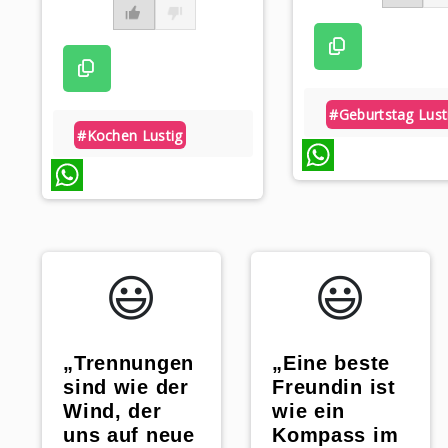
#geburtstag Lust
#kochen Lustig
WhatsApp
WhatsApp
😃️
😃️
„Trennungen
„Eine beste
sind wie der
Freundin ist
Wind, der
wie ein
uns auf neue
Kompass im