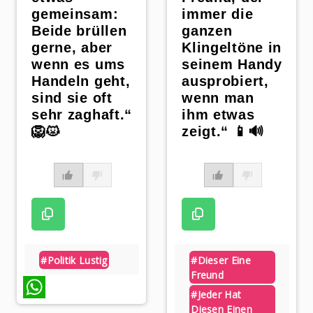
gemeinsam:
immer die
Beide brüllen
ganzen
gerne, aber
Klingeltöne in
wenn es ums
seinem Handy
Handeln geht,
ausprobiert,
sind sie oft
wenn man
sehr zaghaft.“
ihm etwas
🦁😾
zeigt.“ 📱🔊
#politik Lustig
#dieser Eine
Freund
#jeder Hat
Diesen Einen
WhatsApp