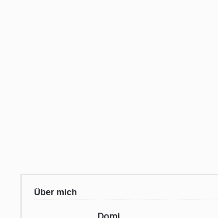
Über mich
Domi