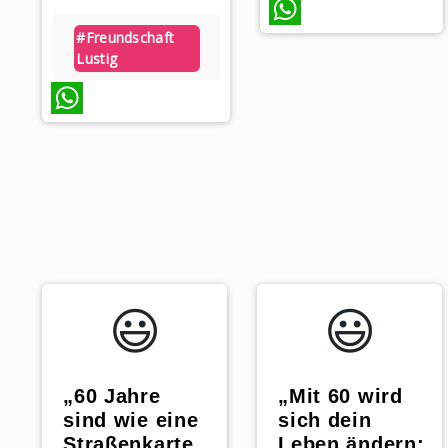
#freundschaft
WhatsApp
Lustig
WhatsApp
😃️
😃️
„60 Jahre
„Mit 60 wird
sind wie eine
sich dein
Straßenkarte
Leben ändern: