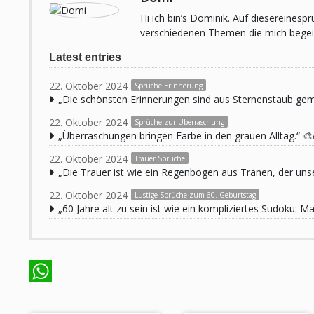
Hi ich bin’s Dominik. Auf diesereines
verschiedenen Themen die mich begeist
Latest entries
22. Oktober 2024
Sprüche Erinnerung
„Die schönsten Erinnerungen sind aus Sternenstaub ge
22. Oktober 2024
Sprüche zur Überraschung
„Überraschungen bringen Farbe in den grauen Alltag.“ 🎨
22. Oktober 2024
Trauer Sprüche
„Die Trauer ist wie ein Regenbogen aus Tränen, der unse
22. Oktober 2024
Lustige Sprüche zum 60. Geburtstag
„60 Jahre alt zu sein ist wie ein kompliziertes Sudoku:
WhatsApp