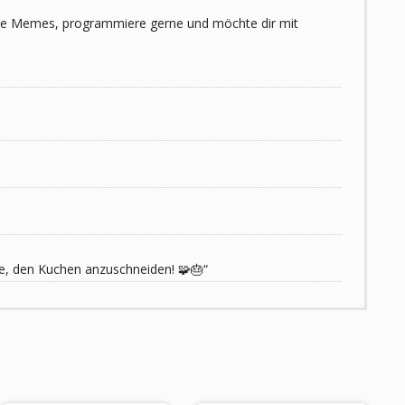
 liebe Memes, programmiere gerne und möchte dir mit
de, den Kuchen anzuschneiden! 🧩🎂“