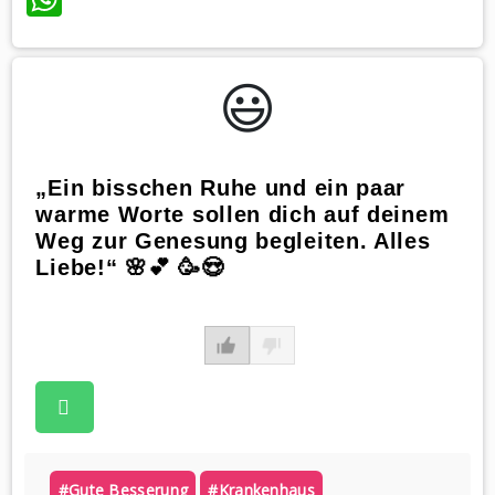
😃️
„Ein bisschen Ruhe und ein paar
warme Worte sollen dich auf deinem
Weg zur Genesung begleiten. Alles
Liebe!“ 🌸💕 🥳😍
#gute Besserung
#krankenhaus