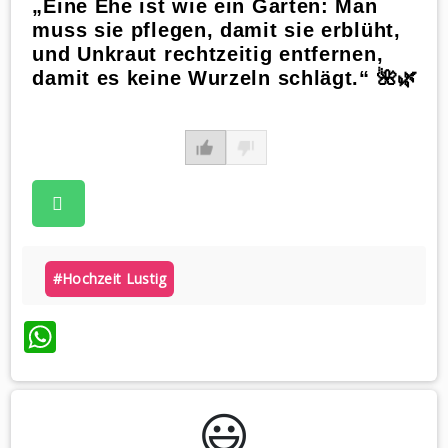
„Eine Ehe ist wie ein Garten: Man
muss sie pflegen, damit sie erblüht,
und Unkraut rechtzeitig entfernen,
damit es keine Wurzeln schlägt.“ 🌺🌿
#hochzeit Lustig
WhatsApp
😃️