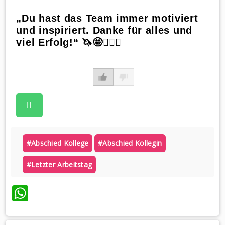
„Du hast das Team immer motiviert
und inspiriert. Danke für alles und
viel Erfolg!“ 🦄🤩🙋🏼‍♀️
#abschied Kollege
#abschied Kollegin
#letzter Arbeitstag
WhatsApp