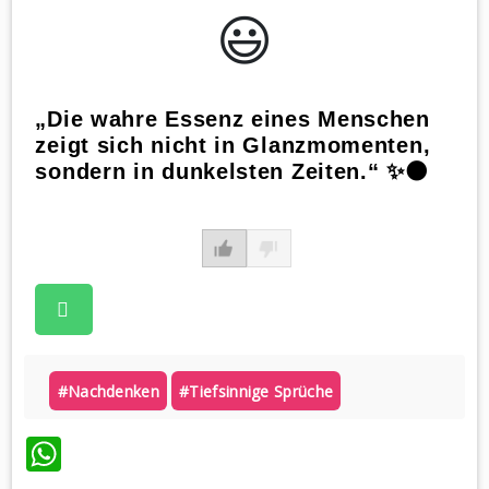
😃️
„Die wahre Essenz eines Menschen
zeigt sich nicht in Glanzmomenten,
sondern in dunkelsten Zeiten.“ ✨🌑
#nachdenken
#tiefsinnige Sprüche
WhatsApp