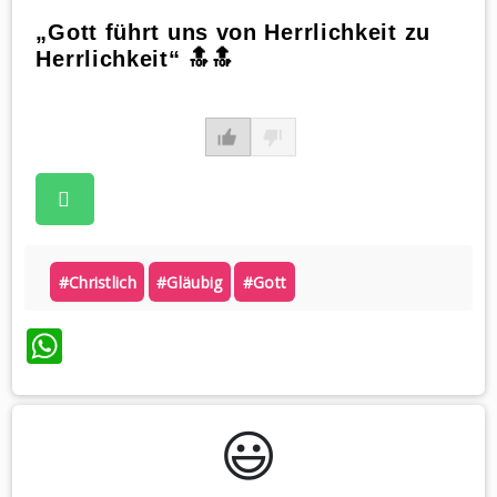
„Gott führt uns von Herrlichkeit zu
Herrlichkeit“ 🔝🔝
#christlich
#gläubig
#gott
WhatsApp
😃️