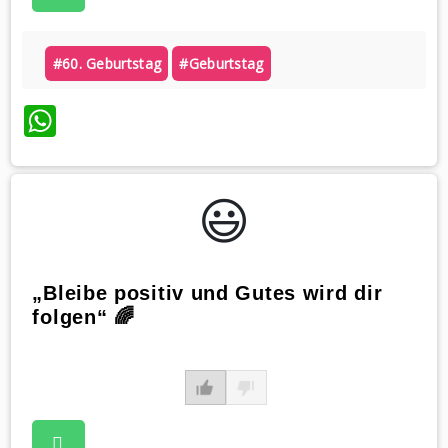
#60. Geburtstag
#geburtstag
WhatsApp
😃️
„Bleibe positiv und Gutes wird dir
folgen“ 🌈