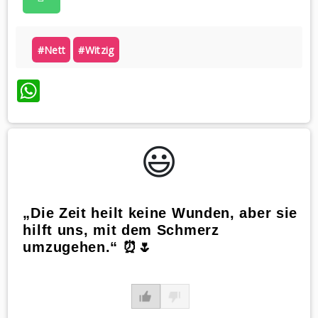
#nett
#witzig
WhatsApp
😃️
„Die Zeit heilt keine Wunden, aber sie
hilft uns, mit dem Schmerz
umzugehen.“ ⏰🌷