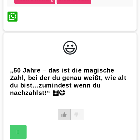
WhatsApp
😃️
„50 Jahre – das ist die magische
Zahl, bei der du genau weißt, wie alt
du bist…zumindest wenn du
nachzählst!“ 🧮😄