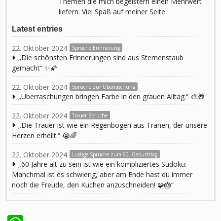
Themen die mich begeistern einen Mehrwert
liefern. Viel Spaß auf meiner Seite
Latest entries
22. Oktober 2024
Sprüche Erinnerung
„Die schönsten Erinnerungen sind aus Sternenstaub
gemacht“ ✨🌠
22. Oktober 2024
Sprüche zur Überraschung
„Überraschungen bringen Farbe in den grauen Alltag.“ 🎨🎁
22. Oktober 2024
Trauer Sprüche
„Die Trauer ist wie ein Regenbogen aus Tränen, der unsere
Herzen erhellt.“ 😭🌈
22. Oktober 2024
Lustige Sprüche zum 60. Geburtstag
„60 Jahre alt zu sein ist wie ein kompliziertes Sudoku:
Manchmal ist es schwierig, aber am Ende hast du immer
noch die Freude, den Kuchen anzuschneiden! 🧩🎂“