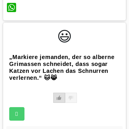
WhatsApp
😃️
„Markiere jemanden, der so alberne
Grimassen schneidet, dass sogar
Katzen vor Lachen das Schnurren
verlernen.“ 🐱😹