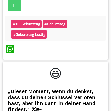
#18. Geburtstag
#geburtstag
#geburtstag Lustig
WhatsApp
😃️
„Dieser Moment, wenn du denkst,
dass du deinen Schlüssel verloren
hast, aber ihn dann in deiner Hand
findest.“ 🤔🔑