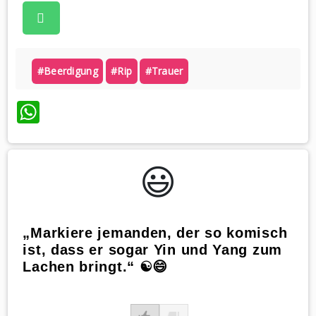
#beerdigung
#rip
#trauer
WhatsApp
😃️
„Markiere jemanden, der so komisch
ist, dass er sogar Yin und Yang zum
Lachen bringt.“ ☯️😄