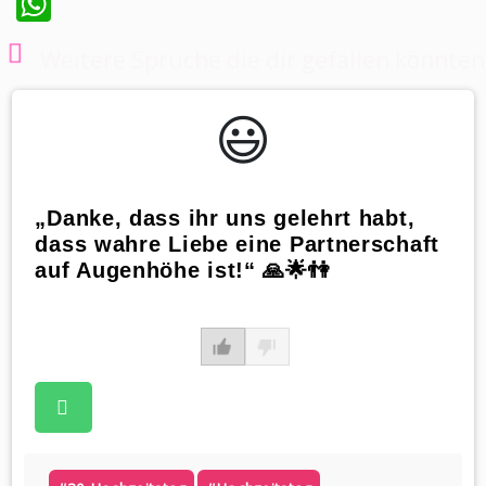
WhatsApp
Weitere Sprüche die dir gefallen könnten
😃️
„Danke, dass ihr uns gelehrt habt,
dass wahre Liebe eine Partnerschaft
auf Augenhöhe ist!“ 🙏🌟👫