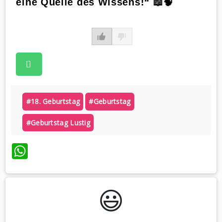
eine Quelle des Wissens!“ 📖🧠
#18. Geburtstag
#geburtstag
#geburtstag Lustig
WhatsApp
😃️