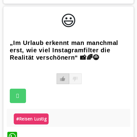
😃️
„Im Urlaub erkennt man manchmal
erst, wie viel Instagramfilter die
Realität verschönern“ 📸🌈😂
#reisen Lustig
WhatsApp