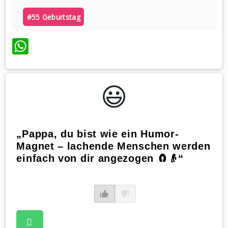
#55 Geburtstag
WhatsApp
😃️
„Pappa, du bist wie ein Humor-
Magnet – lachende Menschen werden
einfach von dir angezogen 🧲👴“