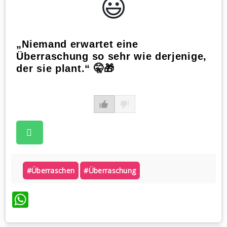
😃️
„Niemand erwartet eine
Überraschung so sehr wie derjenige,
der sie plant.“ 🤫🎁
#überraschen
#überraschung
WhatsApp