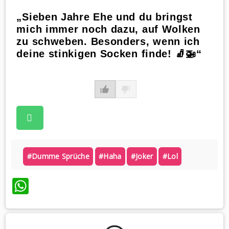
„Sieben Jahre Ehe und du bringst
mich immer noch dazu, auf Wolken
zu schweben. Besonders, wenn ich
deine stinkigen Socken finde! 🧦🚁“
#dumme Sprüche
#haha
#joker
#lol
WhatsApp