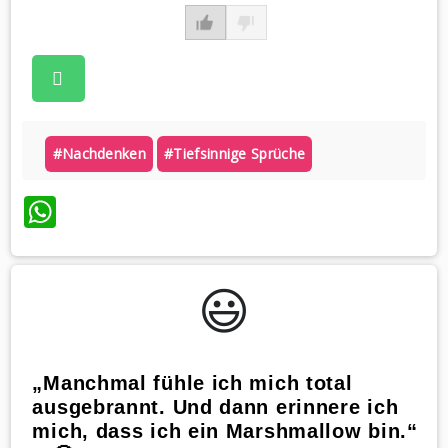
#nachdenken
#tiefsinnige Sprüche
WhatsApp
😃️
„Manchmal fühle ich mich total
ausgebrannt. Und dann erinnere ich
mich, dass ich ein Marshmallow bin.“