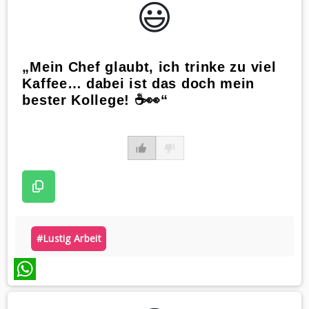
😃️
„Mein Chef glaubt, ich trinke zu viel
Kaffee… dabei ist das doch mein
bester Kollege! ☕️👀“
#lustig Arbeit
WhatsApp