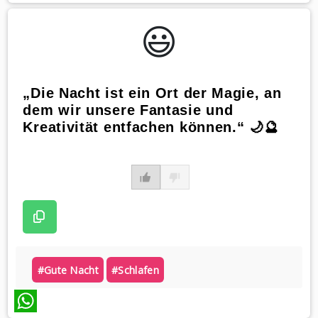
WhatsApp
😃️
„Die Nacht ist ein Ort der Magie, an
dem wir unsere Fantasie und
Kreativität entfachen können.“ 🌙🔮
#gute Nacht
#schlafen