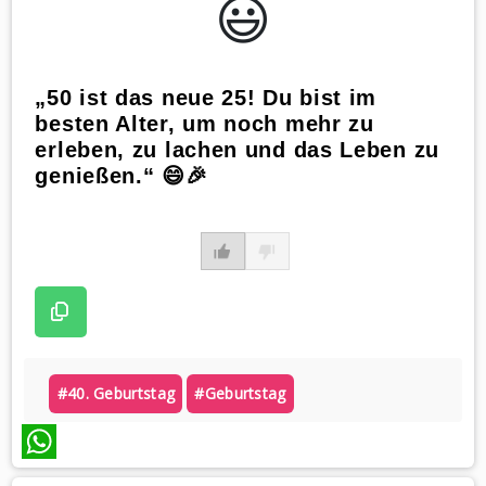
😃️
„50 ist das neue 25! Du bist im
besten Alter, um noch mehr zu
erleben, zu lachen und das Leben zu
genießen.“ 😄🎉
#40. Geburtstag
#geburtstag
WhatsApp