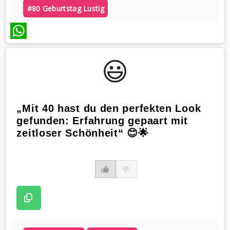
#80 Geburtstag Lustig
WhatsApp
😃️
„Mit 40 hast du den perfekten Look
gefunden: Erfahrung gepaart mit
zeitloser Schönheit“ 😊🌟