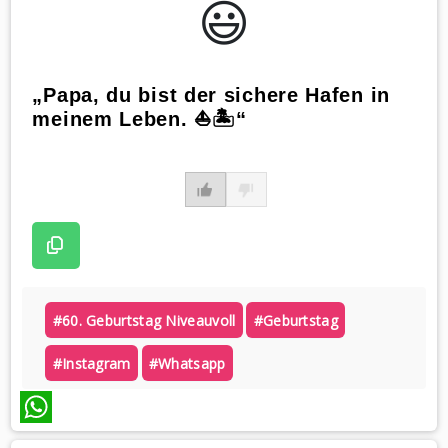
😃️
„Papa, du bist der sichere Hafen in
meinem Leben. ⛵🏝️“
#60. Geburtstag Niveauvoll
#geburtstag
#instagram
#whatsapp
WhatsApp