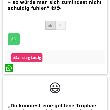
– so würde man sich zumindest nicht
schuldig fühlen“ 😅☕
#samstag Lustig
WhatsApp
😃️
„Du könntest eine goldene Trophäe