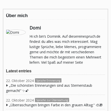
Über mich
Domi
Hi ich bin’s Dominik. Auf diesereinespruch.de
findest du alles was mich interessiert. Mag
lustige Sprüche, liebe Memes, programmiere
gerne und möchte dir mit verschiedenen
Themen die mich begeistern einen Mehrwert
liefern. Viel Spaß auf meiner Seite
Latest entries
22. Oktober 2024
Sprüche Erinnerung
„Die schönsten Erinnerungen sind aus Sternenstaub
gemacht“ ✨🌠
22. Oktober 2024
Sprüche zur Überraschung
„Überraschungen bringen Farbe in den grauen Alltag.“ 🎨🎁