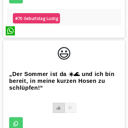
#70 Geburtstag Lustig
WhatsApp
😃️
„Der Sommer ist da ☀️🌊 und ich bin
bereit, in meine kurzen Hosen zu
schlüpfen!“