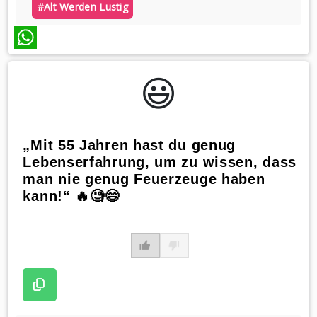
#alt Werden Lustig
WhatsApp
😃️
„Mit 55 Jahren hast du genug
Lebenserfahrung, um zu wissen, dass
man nie genug Feuerzeuge haben
kann!“ 🔥🧐😄