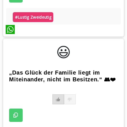
#lustig Zweideutig
WhatsApp
😃️
„Das Glück der Familie liegt im
Miteinander, nicht im Besitzen.“ 👥❤️