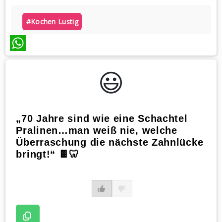
#kochen Lustig
WhatsApp
😃️
„70 Jahre sind wie eine Schachtel
Pralinen…man weiß nie, welche
Überraschung die nächste Zahnlücke
bringt!“ 🍫🦷