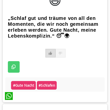
😃️
„Schlaf gut und träume von all den
Momenten, die wir noch gemeinsam
erleben werden. Gute Nacht, meine
Lebenskomplizin.“ 😴🌍
#gute Nacht
#schlafen
WhatsApp