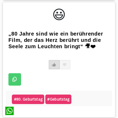
WhatsApp
😃️
„80 Jahre sind wie ein berührender
Film, der das Herz berührt und die
Seele zum Leuchten bringt“ 🎥❤️
#80. Geburtstag
#geburtstag