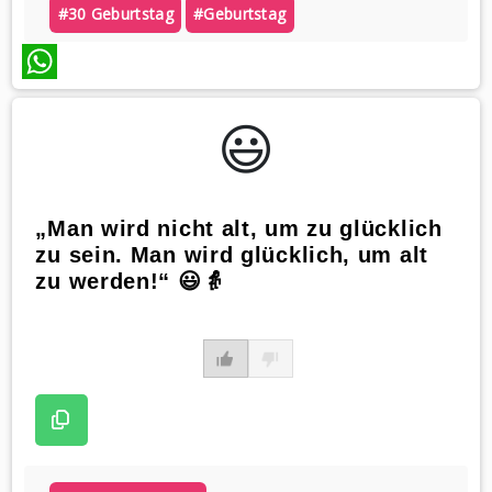
#30 Geburtstag
#geburtstag
WhatsApp
😃️
„Man wird nicht alt, um zu glücklich
zu sein. Man wird glücklich, um alt
zu werden!“ 😃👵