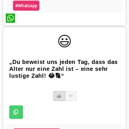
#whatsapp
WhatsApp
😃️
„Du beweist uns jeden Tag, dass das
Alter nur eine Zahl ist – eine sehr
lustige Zahl! 😂🔢“