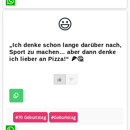
WhatsApp
😃️
„Ich denke schon lange darüber nach,
Sport zu machen… aber dann denke
ich lieber an Pizza!“ 🍕🤔
#70 Geburtstag
#geburtstag