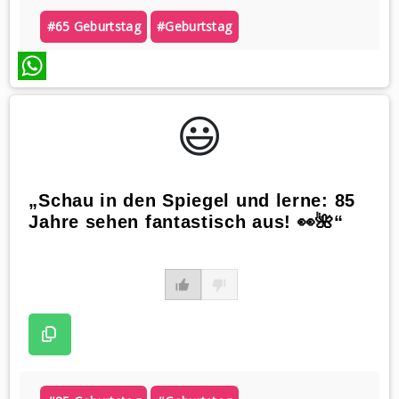
#65 Geburtstag
#geburtstag
WhatsApp
😃️
„Schau in den Spiegel und lerne: 85
Jahre sehen fantastisch aus! 👀🌺“