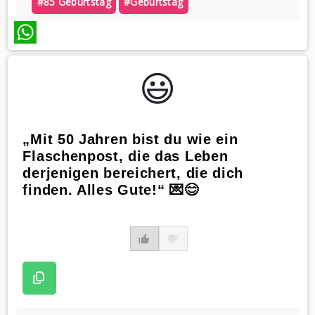
#85 Geburtstag
#geburtstag
WhatsApp
😃️
„Mit 50 Jahren bist du wie ein
Flaschenpost, die das Leben
derjenigen bereichert, die dich
finden. Alles Gute!“ 💌😊