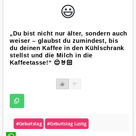
😃️
„Du bist nicht nur älter, sondern auch
weiser – glaubst du zumindest, bis
du deinen Kaffee in den Kühlschrank
stellst und die Milch in die
Kaffeetasse!“ 😌🤘🏻
#geburtstag
#geburtstag Lustig