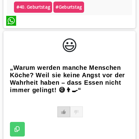
#40. Geburtstag
#geburtstag
WhatsApp
😃️
„Warum werden manche Menschen
Köche? Weil sie keine Angst vor der
Wahrheit haben – dass Essen nicht
immer gelingt! 😅👨‍🍳“