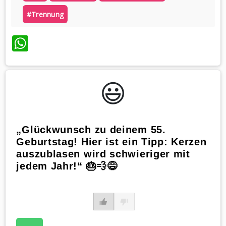
#trennung
WhatsApp
😃️
„Glückwunsch zu deinem 55.
Geburtstag! Hier ist ein Tipp: Kerzen
auszublasen wird schwieriger mit
jedem Jahr!“ 🎂💨😅