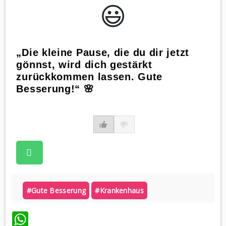
😃️
„Die kleine Pause, die du dir jetzt
gönnst, wird dich gestärkt
zurückkommen lassen. Gute
Besserung!“ 🌸
#gute Besserung
#krankenhaus
WhatsApp