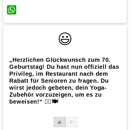
WhatsApp
😃️
„Herzlichen Glückwunsch zum 70.
Geburtstag! Du hast nun offiziell das
Privileg, im Restaurant nach dem
Rabatt für Senioren zu fragen. Du
wirst jedoch gebeten, dein Yoga-
Zubehör vorzuzeigen, um es zu
beweisen!“ 🧘‍♀️🍽️