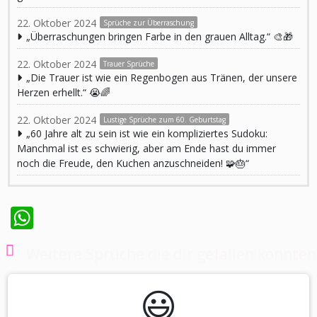
22. Oktober 2024
Sprüche zur Überraschung
„Überraschungen bringen Farbe in den grauen Alltag.“ 🎨🎁
22. Oktober 2024
Trauer Sprüche
„Die Trauer ist wie ein Regenbogen aus Tränen, der unsere
Herzen erhellt.“ 😭🌈
22. Oktober 2024
Lustige Sprüche zum 60. Geburtstag
„60 Jahre alt zu sein ist wie ein kompliziertes Sudoku:
Manchmal ist es schwierig, aber am Ende hast du immer
noch die Freude, den Kuchen anzuschneiden! 🧩🎂“
WhatsApp
Weitere Sprüche die dir gefallen könnten
😃️