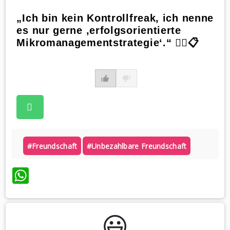
„Ich bin kein Kontrollfreak, ich nenne
es nur gerne ‚erfolgsorientierte
Mikromanagementstrategie‘.“ 🕵️‍♂️📋
#freundschaft
#unbezahlbare Freundschaft
WhatsApp
😃️