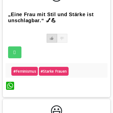
„Eine Frau mit Stil und Stärke ist
unschlagbar.“ 💅💪
#feminismus
#starke Frauen
WhatsApp
😃️