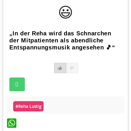
😃️
„In der Reha wird das Schnarchen
der Mitpatienten als abendliche
Entspannungsmusik angesehen 🎵“
#reha Lustig
WhatsApp