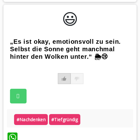
😃️
„Es ist okay, emotionsvoll zu sein.
Selbst die Sonne geht manchmal
hinter den Wolken unter.“ 🌦️😢
#nachdenken
#tiefgründig
WhatsApp