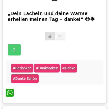
„Dein Lächeln und deine Wärme
erhellen meinen Tag – danke!“ 😊🌟
#bedanken
#dankbarkeit
#danke
#danke Schön
WhatsApp