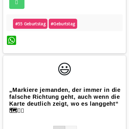
#55 Geburtstag
#geburtstag
WhatsApp
😃️
„Markiere jemanden, der immer in die
falsche Richtung geht, auch wenn die
Karte deutlich zeigt, wo es langgeht“
🗺️🚶‍♀️