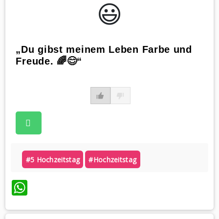
😃️
„Du gibst meinem Leben Farbe und
Freude. 🌈😊“
#5 Hochzeitstag
#hochzeitstag
WhatsApp