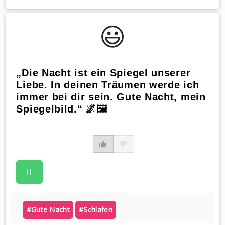
😃️
„Die Nacht ist ein Spiegel unserer
Liebe. In deinen Träumen werde ich
immer bei dir sein. Gute Nacht, mein
Spiegelbild.“ 🌌🖼️
#gute Nacht
#schlafen