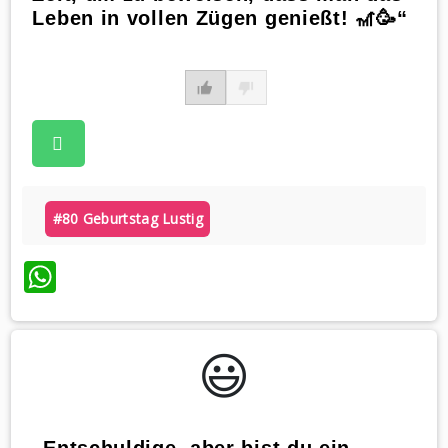
Leben in vollen Zügen genießt! 🎢🥳“
#80 Geburtstag Lustig
WhatsApp
😃️