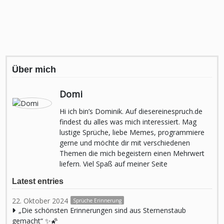
Über mich
Domi
Hi ich bin’s Dominik. Auf diesereinespruch.de
findest du alles was mich interessiert. Mag
lustige Sprüche, liebe Memes, programmiere
gerne und möchte dir mit verschiedenen
Themen die mich begeistern einen Mehrwert
liefern. Viel Spaß auf meiner Seite
Latest entries
22. Oktober 2024
Sprüche Erinnerung
„Die schönsten Erinnerungen sind aus Sternenstaub
gemacht“ ✨🌠