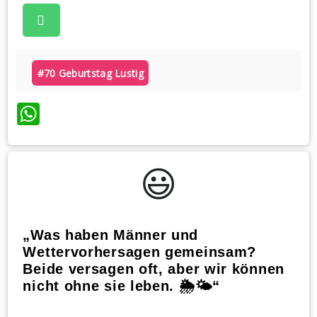
#70 Geburtstag Lustig
WhatsApp
😃️
„Was haben Männer und
Wettervorhersagen gemeinsam?
Beide versagen oft, aber wir können
nicht ohne sie leben. 🌦️🌤️“