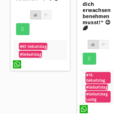
dich
erwachsen
benehmen
musst!“ 😉
🌈
#65 Geburtstag
#geburtstag
WhatsApp
#18.
Geburtstag
#geburtstag
#geburtstag
Lustig