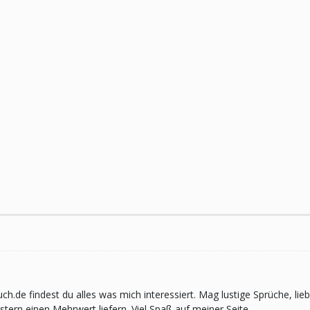
pruch.de findest du alles was mich interessiert. Mag lustige Sprüche,
ern einen Mehrwert liefern. Viel Spaß auf meiner Seite