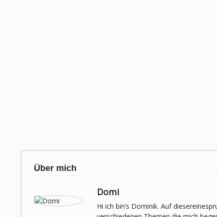
Über mich
Domi
Hi ich bin’s Dominik. Auf diesereines
verschiedenen Themen die mich begeist