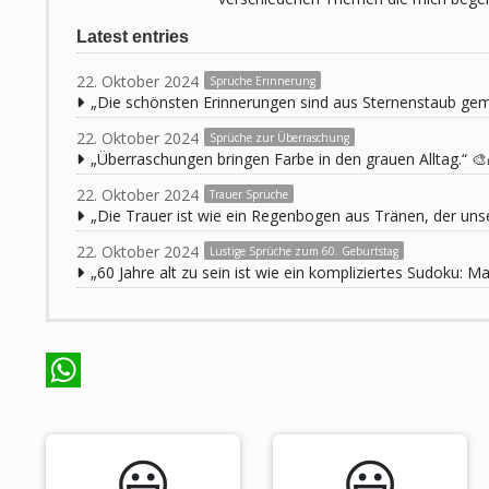
Latest entries
22. Oktober 2024
Sprüche Erinnerung
„Die schönsten Erinnerungen sind aus Sternenstaub ge
22. Oktober 2024
Sprüche zur Überraschung
„Überraschungen bringen Farbe in den grauen Alltag.“ 🎨
22. Oktober 2024
Trauer Sprüche
„Die Trauer ist wie ein Regenbogen aus Tränen, der unse
22. Oktober 2024
Lustige Sprüche zum 60. Geburtstag
„60 Jahre alt zu sein ist wie ein kompliziertes Sudoku:
WhatsApp
😃️
😃️