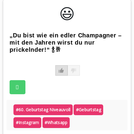
😃️
„Du bist wie ein edler Champagner –
mit den Jahren wirst du nur
prickelnder!“ 🍾🥂
#60. Geburtstag Niveauvoll
#geburtstag
#instagram
#whatsapp