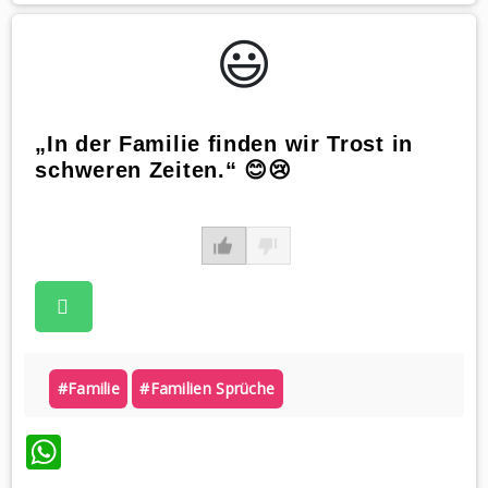
😃️
„In der Familie finden wir Trost in
schweren Zeiten.“ 😊😢
#familie
#familien Sprüche
WhatsApp