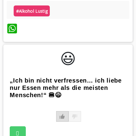
#alkohol Lustig
WhatsApp
😃️
„Ich bin nicht verfressen… ich liebe
nur Essen mehr als die meisten
Menschen!“ 🍔😄