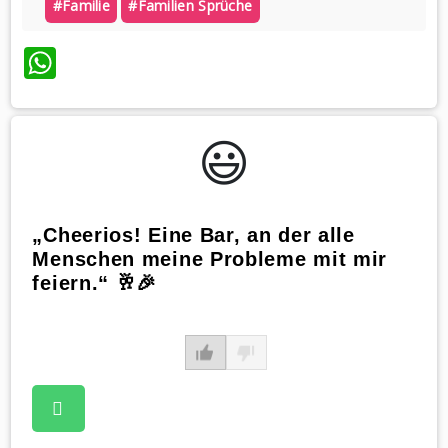
#familie
#familien Sprüche
WhatsApp
😃️
„Cheerios! Eine Bar, an der alle
Menschen meine Probleme mit mir
feiern.“ 🥂🎉