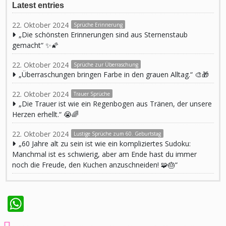
Latest entries
22. Oktober 2024
Sprüche Erinnerung
„Die schönsten Erinnerungen sind aus Sternenstaub
gemacht“ ✨🌠
22. Oktober 2024
Sprüche zur Überraschung
„Überraschungen bringen Farbe in den grauen Alltag.“ 🎨🎁
22. Oktober 2024
Trauer Sprüche
„Die Trauer ist wie ein Regenbogen aus Tränen, der unsere
Herzen erhellt.“ 😭🌈
22. Oktober 2024
Lustige Sprüche zum 60. Geburtstag
„60 Jahre alt zu sein ist wie ein kompliziertes Sudoku:
Manchmal ist es schwierig, aber am Ende hast du immer
noch die Freude, den Kuchen anzuschneiden! 🧩🎂“
WhatsApp