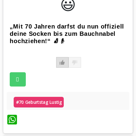
😃️
„Mit 70 Jahren darfst du nun offiziell
deine Socken bis zum Bauchnabel
hochziehen!“ 🧦👴
#70 Geburtstag Lustig
WhatsApp