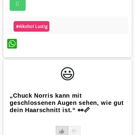
#alkohol Lustig
WhatsApp
😃️
„Chuck Norris kann mit
geschlossenen Augen sehen, wie gut
dein Haarschnitt ist.“ 👀📏