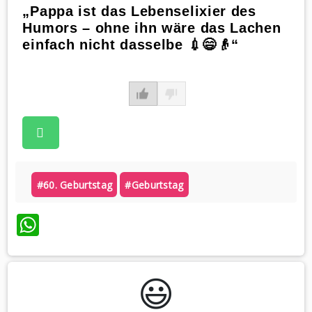
„Pappa ist das Lebenselixier des
Humors – ohne ihn wäre das Lachen
einfach nicht dasselbe 💉😄👴“
#60. Geburtstag
#geburtstag
WhatsApp
😃️