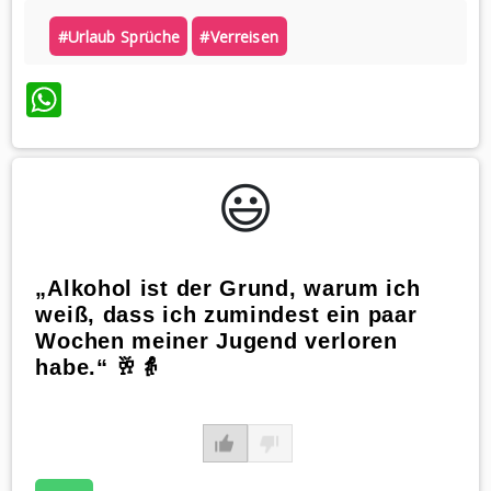
#urlaub Sprüche
#verreisen
WhatsApp
😃️
„Alkohol ist der Grund, warum ich
weiß, dass ich zumindest ein paar
Wochen meiner Jugend verloren
habe.“ 🥂👵