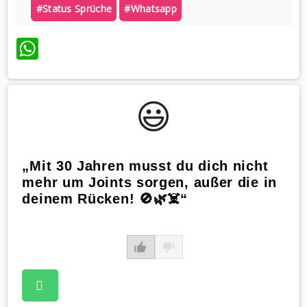
#status Sprüche
#whatsapp
WhatsApp
😃️
„Mit 30 Jahren musst du dich nicht
mehr um Joints sorgen, außer die in
deinem Rücken! 🚫🌿☠️“