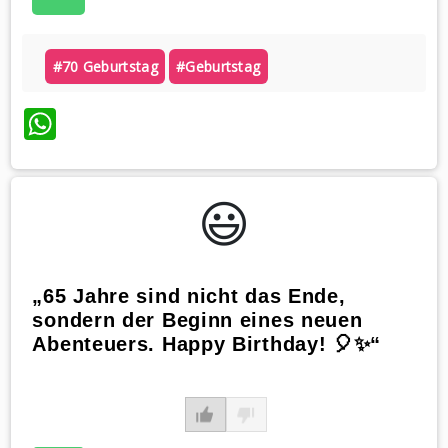
#70 Geburtstag
#geburtstag
WhatsApp
😃️
„65 Jahre sind nicht das Ende,
sondern der Beginn eines neuen
Abenteuers. Happy Birthday! 🎈✨“