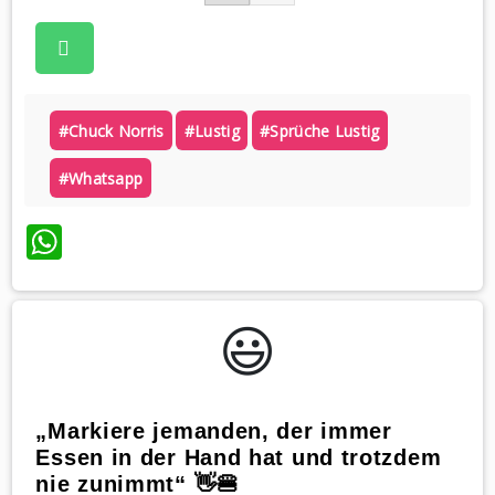
#chuck Norris
#lustig
#sprüche Lustig
#whatsapp
WhatsApp
😃️
„Markiere jemanden, der immer
Essen in der Hand hat und trotzdem
nie zunimmt“ 👋🍔