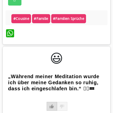
#cousine
#familie
#familien Sprüche
WhatsApp
😃️
„Während meiner Meditation wurde
ich über meine Gedanken so ruhig,
dass ich eingeschlafen bin.“ 🧘‍♀️💤