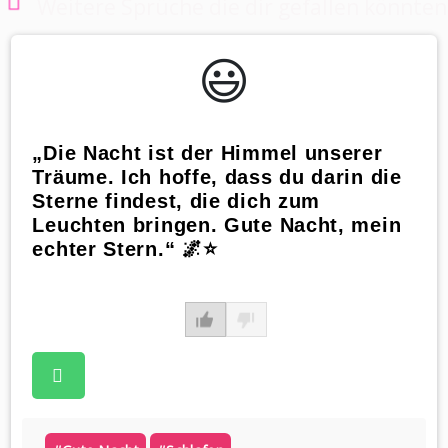
Weitere Sprüche die dir gefallen könnten
😃️
„Die Nacht ist der Himmel unserer
Träume. Ich hoffe, dass du darin die
Sterne findest, die dich zum
Leuchten bringen. Gute Nacht, mein
echter Stern.“ 🌌⭐