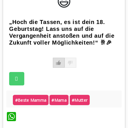
😃️
„Hoch die Tassen, es ist dein 18.
Geburtstag! Lass uns auf die
Vergangenheit anstoßen und auf die
Zukunft voller Möglichkeiten!“ 🥂🎉
#beste Mamma
#mama
#mutter
WhatsApp