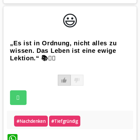
😃️
„Es ist in Ordnung, nicht alles zu
wissen. Das Leben ist eine ewige
Lektion.“ 📚🤷‍♀️
#nachdenken
#tiefgründig
WhatsApp