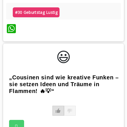
#30 Geburtstag Lustig
WhatsApp
😃️
„Cousinen sind wie kreative Funken –
sie setzen Ideen und Träume in
Flammen! 🔥💡“