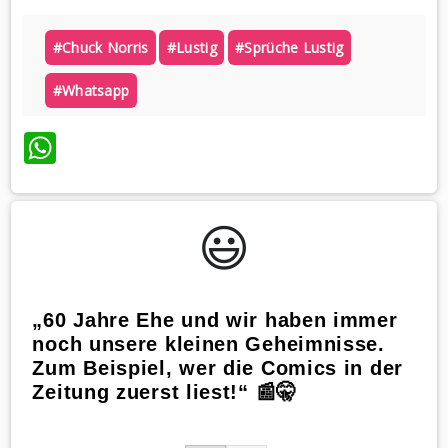
#chuck Norris
#lustig
#sprüche Lustig
#whatsapp
WhatsApp
😃️
„60 Jahre Ehe und wir haben immer
noch unsere kleinen Geheimnisse.
Zum Beispiel, wer die Comics in der
Zeitung zuerst liest!“ 📰🤫