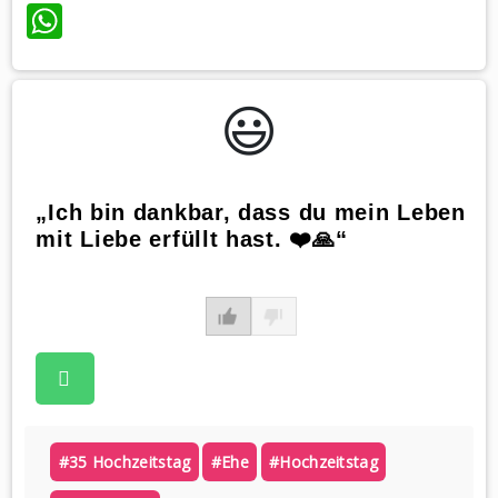
WhatsApp
😃️
„Ich bin dankbar, dass du mein Leben
mit Liebe erfüllt hast. ❤️🙏“
#35 Hochzeitstag
#ehe
#hochzeitstag