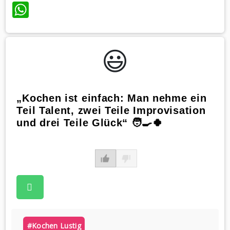
WhatsApp
😃️
„Kochen ist einfach: Man nehme ein
Teil Talent, zwei Teile Improvisation
und drei Teile Glück“ 🧑‍🍳🍀
#kochen Lustig