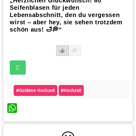
„Herzlichen Glückwunsch! 60
Seifenblasen für jeden
Lebensabschnitt, den du vergessen
wirst – aber hey, sie sehen trotzdem
schön aus! 🛁💭“
#goldene Hochzeit
#hochzeit
WhatsApp