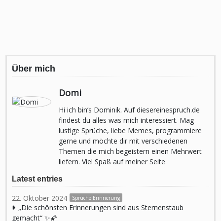
Über mich
Domi
Hi ich bin’s Dominik. Auf diesereinespruch.de
findest du alles was mich interessiert. Mag
lustige Sprüche, liebe Memes, programmiere
gerne und möchte dir mit verschiedenen
Themen die mich begeistern einen Mehrwert
liefern. Viel Spaß auf meiner Seite
Latest entries
22. Oktober 2024
Sprüche Erinnerung
„Die schönsten Erinnerungen sind aus Sternenstaub
gemacht“ ✨🌠