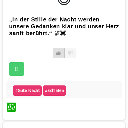
„In der Stille der Nacht werden
unsere Gedanken klar und unser Herz
sanft berührt.“ 🌌💓
#gute Nacht
#schlafen
WhatsApp