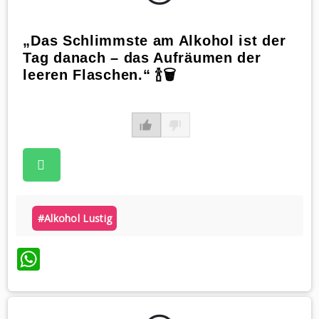
„Das Schlimmste am Alkohol ist der
Tag danach – das Aufräumen der
leeren Flaschen.“ 🍾🗑️
#alkohol Lustig
WhatsApp