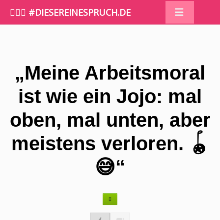
🤷🏼‍♀️ #DIESEREINESPRUCH.DE
„Meine Arbeitsmoral
ist wie ein Jojo: mal
oben, mal unten, aber
meistens verloren. 🪀
😅“