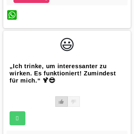
WhatsApp
😃️
„Ich trinke, um interessanter zu
wirken. Es funktioniert! Zumindest
für mich.“ 🍹😎