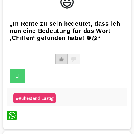
😃️
„In Rente zu sein bedeutet, dass ich
nun eine Bedeutung für das Wort
‚Chillen‘ gefunden habe! ❄️🧊“
#ruhestand Lustig
WhatsApp