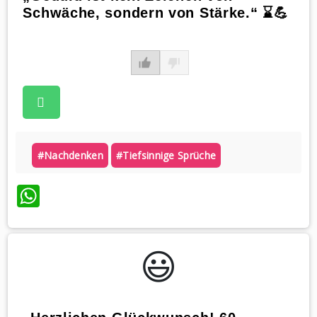
Schwäche, sondern von Stärke.“ ⌛💪
#nachdenken
#tiefsinnige Sprüche
WhatsApp
😃️