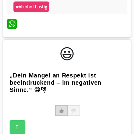
#alkohol Lustig
WhatsApp
😃️
„Dein Mangel an Respekt ist
beeindruckend – im negativen
Sinne.“ 😒👎