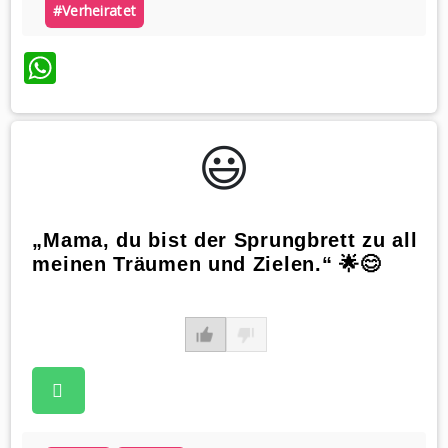
#verheiratet
WhatsApp
😃️
„Mama, du bist der Sprungbrett zu all
meinen Träumen und Zielen.“ 🌟😊