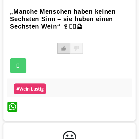
„Manche Menschen haben keinen
Sechsten Sinn – sie haben einen
Sechsten Wein“ 🍷🤷‍♂️🔮
#wein Lustig
WhatsApp
😃️