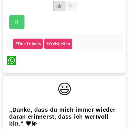
#des Lebens
#weisheiten
WhatsApp
😃️
„Danke, dass du mich immer wieder
daran erinnerst, dass ich wertvoll
bin.“ 💗💫