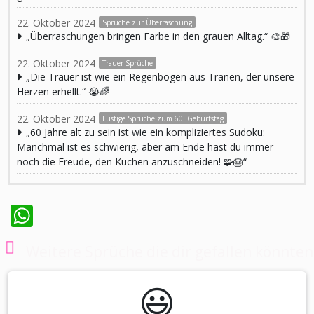
22. Oktober 2024
Sprüche zur Überraschung
„Überraschungen bringen Farbe in den grauen Alltag.“ 🎨🎁
22. Oktober 2024
Trauer Sprüche
„Die Trauer ist wie ein Regenbogen aus Tränen, der unsere
Herzen erhellt.“ 😭🌈
22. Oktober 2024
Lustige Sprüche zum 60. Geburtstag
„60 Jahre alt zu sein ist wie ein kompliziertes Sudoku:
Manchmal ist es schwierig, aber am Ende hast du immer
noch die Freude, den Kuchen anzuschneiden! 🧩🎂“
WhatsApp
Weitere Sprüche die dir gefallen könnten
😃️