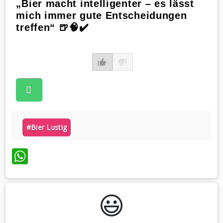
„Bier macht intelligenter – es lässt
mich immer gute Entscheidungen
treffen“ 🍺🧠✔️
#bier Lustig
WhatsApp
😃️