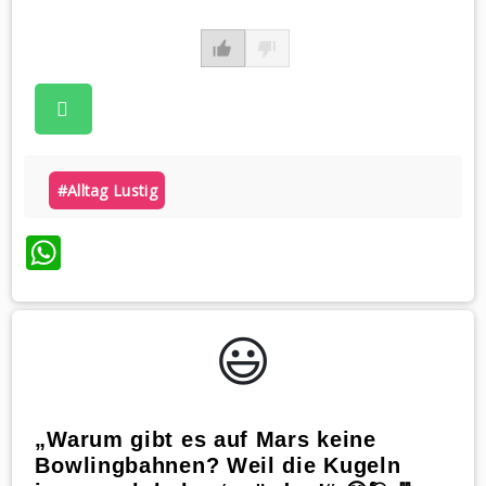
#alltag Lustig
WhatsApp
😃️
„Warum gibt es auf Mars keine
Bowlingbahnen? Weil die Kugeln