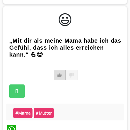
😃️
„Mit dir als meine Mama habe ich das
Gefühl, dass ich alles erreichen
kann.“ 💪😊
#mama
#mutter
WhatsApp