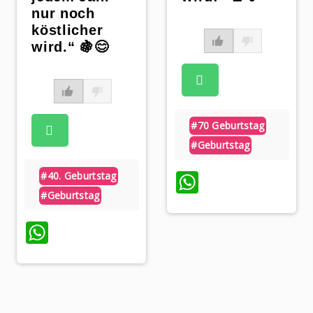
nur noch
köstlicher
wird.“ 🍇😊
p
#70 Geburtstag
#geburtstag
WhatsApp
#40. Geburtstag
#geburtstag
WhatsApp