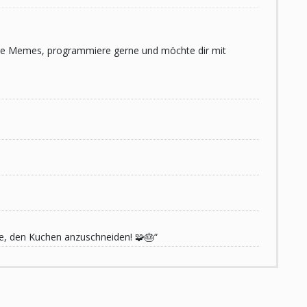
 liebe Memes, programmiere gerne und möchte dir mit
de, den Kuchen anzuschneiden! 🧩🎂“