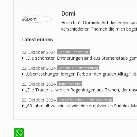
Domi
Hi ich bin’s Dominik. Auf diesereines
verschiedenen Themen die mich begeist
Latest entries
22. Oktober 2024
Sprüche Erinnerung
„Die schönsten Erinnerungen sind aus Sternenstaub ge
22. Oktober 2024
Sprüche zur Überraschung
„Überraschungen bringen Farbe in den grauen Alltag.“ 🎨
22. Oktober 2024
Trauer Sprüche
„Die Trauer ist wie ein Regenbogen aus Tränen, der unse
22. Oktober 2024
Lustige Sprüche zum 60. Geburtstag
„60 Jahre alt zu sein ist wie ein kompliziertes Sudoku:
WhatsApp