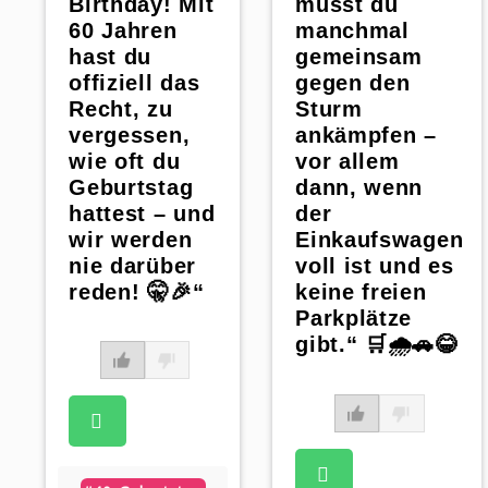
Birthday! Mit
musst du
60 Jahren
manchmal
hast du
gemeinsam
offiziell das
gegen den
Recht, zu
Sturm
vergessen,
ankämpfen –
wie oft du
vor allem
Geburtstag
dann, wenn
hattest – und
der
wir werden
Einkaufswagen
nie darüber
voll ist und es
reden! 🤫🎉“
keine freien
Parkplätze
gibt.“ 🛒🌧️🚗😂