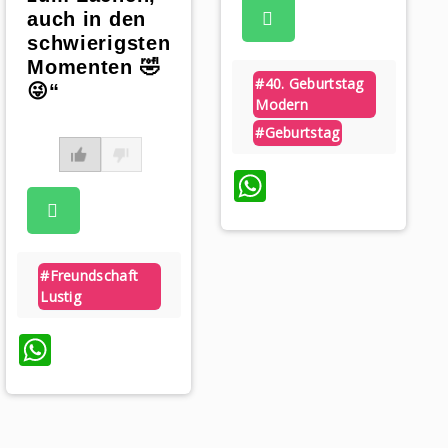
auch in den
schwierigsten
Momenten 🤣
#40. Geburtstag
😜“
Modern
#geburtstag
WhatsApp
#freundschaft
Lustig
WhatsApp