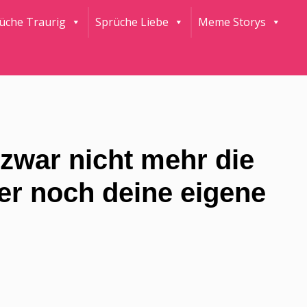
rüche Traurig
Sprüche Liebe
Meme Storys
 zwar nicht mehr die
er noch deine eigene