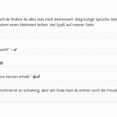
pruch.de findest du alles was mich interessiert. Mag lustige Sprüche,
ern einen Mehrwert liefern. Viel Spaß auf meiner Seite
macht“ ✨🌠
🎁
re Herzen erhellt.“ 😭🌈
 Manchmal ist es schwierig, aber am Ende hast du immer noch die Freu