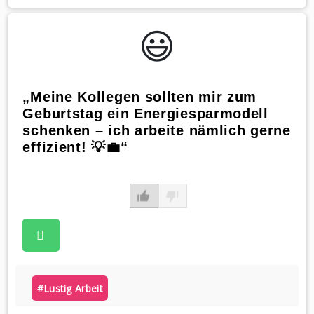
😃️
„Meine Kollegen sollten mir zum
Geburtstag ein Energiesparmodell
schenken – ich arbeite nämlich gerne
effizient! 💡💼“
#lustig Arbeit