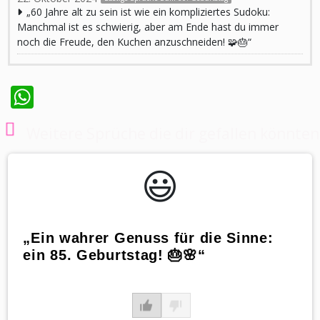
„60 Jahre alt zu sein ist wie ein kompliziertes Sudoku:
Manchmal ist es schwierig, aber am Ende hast du immer
noch die Freude, den Kuchen anzuschneiden! 🧩🎂“
WhatsApp
Weitere Sprüche die dir gefallen könnten
😃️
„Ein wahrer Genuss für die Sinne:
ein 85. Geburtstag! 🎂🌸“