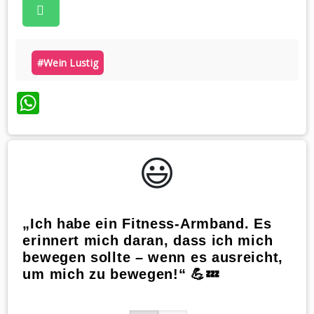
#wein Lustig
WhatsApp
😃️
„Ich habe ein Fitness-Armband. Es
erinnert mich daran, dass ich mich
bewegen sollte – wenn es ausreicht,
um mich zu bewegen!“ 💪💤