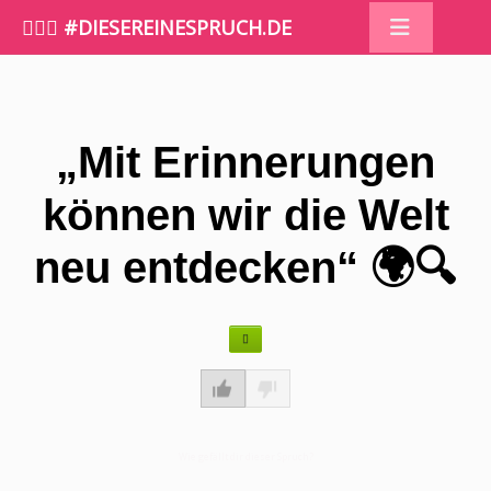
🤷🏼‍♀️ #DIESEREINESPRUCH.DE
„Mit Erinnerungen
können wir die Welt
neu entdecken“ 🌍🔍
Wie gefällt dir dieser Spruch?