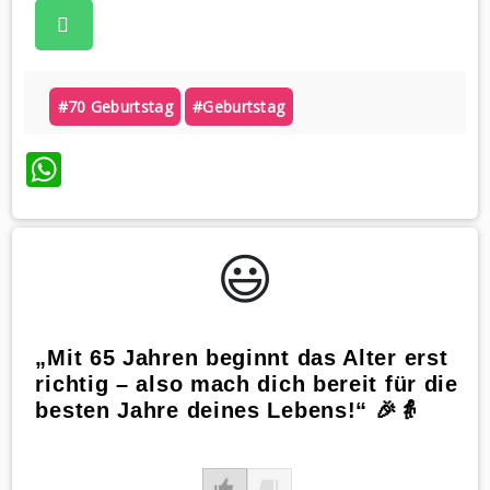
#70 Geburtstag
#geburtstag
WhatsApp
😃️
„Mit 65 Jahren beginnt das Alter erst
richtig – also mach dich bereit für die
besten Jahre deines Lebens!“ 🎉👵