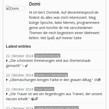
Domi
Hi ich bin’s Dominik. Auf diesereinespruch.de
findest du alles was mich interessiert. Mag
lustige Sprüche, liebe Memes, programmiere
gerne und möchte dir mit verschiedenen
Themen die mich begeistern einen Mehrwert
liefern. Viel Spaß auf meiner Seite
Latest entries
22. Oktober 2024
Sprüche Erinnerung
„Die schönsten Erinnerungen sind aus Sternenstaub
gemacht“ ✨🌠
22. Oktober 2024
Sprüche zur Überraschung
„Überraschungen bringen Farbe in den grauen Alltag.“ 🎨🎁
22. Oktober 2024
Trauer Sprüche
„Die Trauer ist wie ein Regenbogen aus Tränen, der unsere
Herzen erhellt.“ 😭🌈
22. Oktober 2024
Lustige Sprüche zum 60. Geburtstag