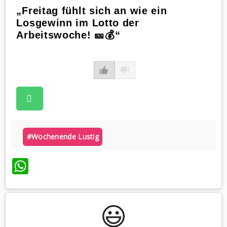
„Freitag fühlt sich an wie ein
Losgewinn im Lotto der
Arbeitswoche! 🎫💰“
#wochenende Lustig
WhatsApp
😃️