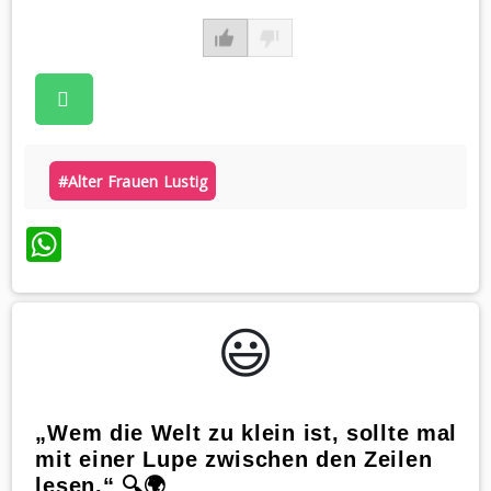
#alter Frauen Lustig
WhatsApp
😃️
„Wem die Welt zu klein ist, sollte mal
mit einer Lupe zwischen den Zeilen
lesen.“ 🔍🌍