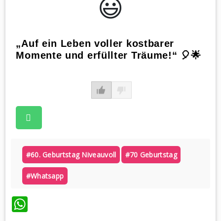
😃️
„Auf ein Leben voller kostbarer
Momente und erfüllter Träume!“ 🎈🌟
#60. Geburtstag Niveauvoll
#70 Geburtstag
#whatsapp
WhatsApp