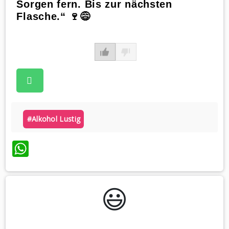
Sorgen fern. Bis zur nächsten
Flasche.“ 🍷😅
#alkohol Lustig
WhatsApp
😃️