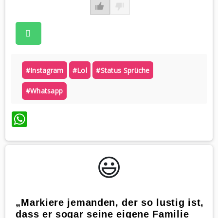
#instagram
#lol
#status Sprüche
#whatsapp
WhatsApp
😃️
„Markiere jemanden, der so lustig ist,
dass er sogar seine eigene Familie