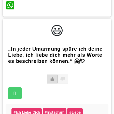
WhatsApp
😃️
„In jeder Umarmung spüre ich deine
Liebe, ich liebe dich mehr als Worte
es beschreiben können.“ 🤗💘
#ich Liebe Dich
#instagram
#liebe