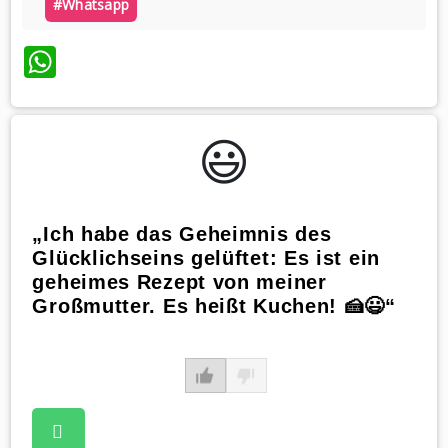
#whatsapp
WhatsApp
😃️
„Ich habe das Geheimnis des
Glücklichseins gelüftet: Es ist ein
geheimes Rezept von meiner
Großmutter. Es heißt Kuchen! 🍰😃“