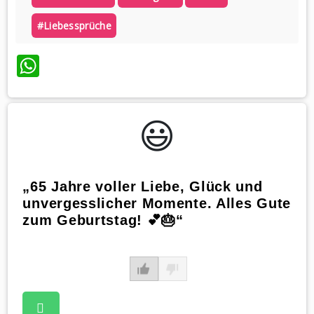
#liebessprüche
WhatsApp
😃️
„65 Jahre voller Liebe, Glück und
unvergesslicher Momente. Alles Gute
zum Geburtstag! 💕🎂“