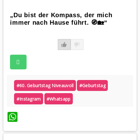
„Du bist der Kompass, der mich
immer nach Hause führt. 🧭🏡“
#60. Geburtstag Niveauvoll
#geburtstag
#instagram
#whatsapp
WhatsApp