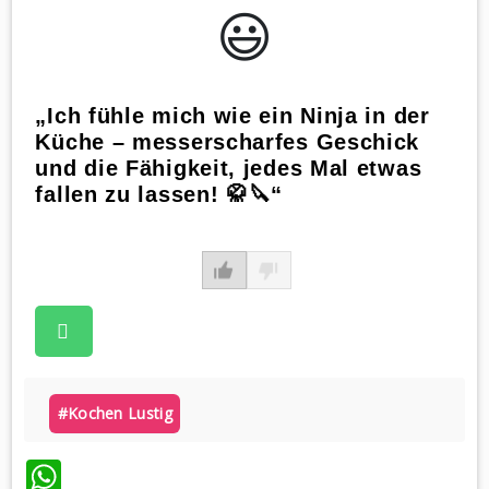
😃️
„Ich fühle mich wie ein Ninja in der
Küche – messerscharfes Geschick
und die Fähigkeit, jedes Mal etwas
fallen zu lassen! 🥋🔪“
#kochen Lustig
WhatsApp