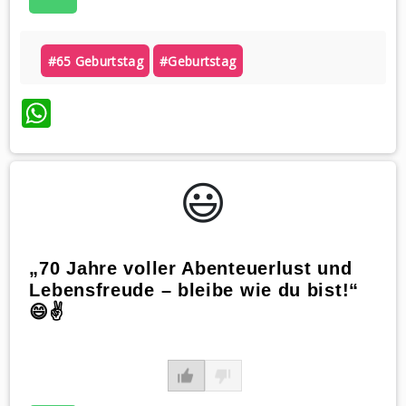
#65 Geburtstag
#geburtstag
WhatsApp
😃️
„70 Jahre voller Abenteuerlust und
Lebensfreude – bleibe wie du bist!“
😄✌️