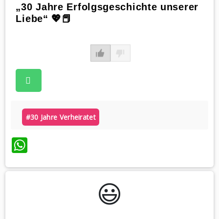
„30 Jahre Erfolgsgeschichte unserer
Liebe“ 💖📕
#30 Jahre Verheiratet
WhatsApp
😃️