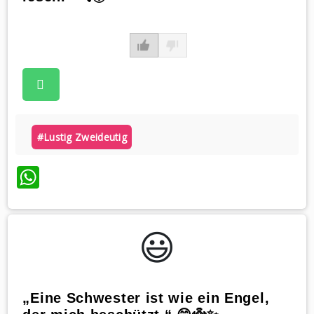
#lustig Zweideutig
WhatsApp
😃️
„Eine Schwester ist wie ein Engel,