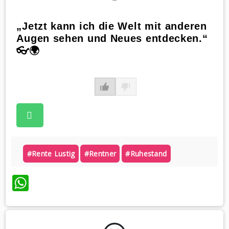
„Jetzt kann ich die Welt mit anderen
Augen sehen und Neues entdecken.“
👓🌍
#rente Lustig
#rentner
#ruhestand
WhatsApp