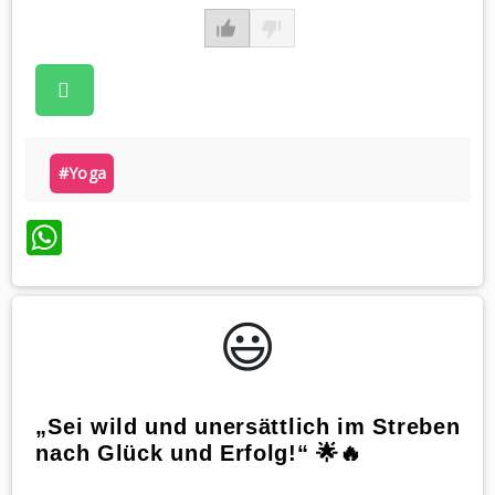
#yoga
WhatsApp
😃️
„Sei wild und unersättlich im Streben
nach Glück und Erfolg!“ 🌟🔥