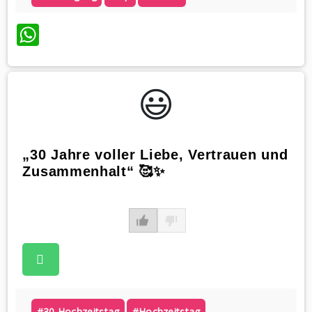
WhatsApp
😃️
„30 Jahre voller Liebe, Vertrauen und
Zusammenhalt“ 🥰✨
#30 Hochzeitstag
#hochzeitstag