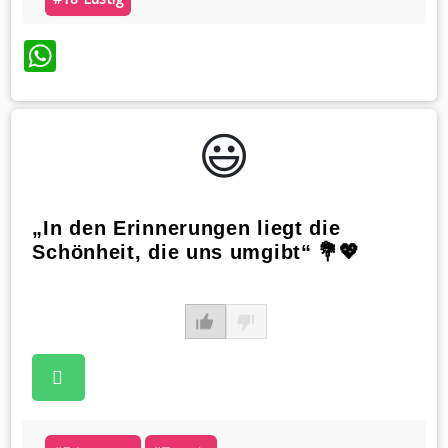
WhatsApp
😃️
„In den Erinnerungen liegt die
Schönheit, die uns umgibt“ 💐💖