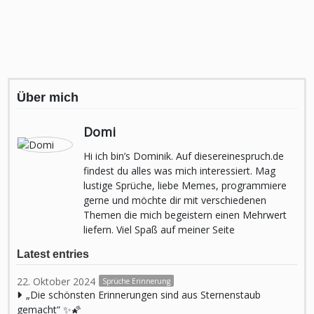
Über mich
Domi
Hi ich bin’s Dominik. Auf diesereinespruch.de
findest du alles was mich interessiert. Mag
lustige Sprüche, liebe Memes, programmiere
gerne und möchte dir mit verschiedenen
Themen die mich begeistern einen Mehrwert
liefern. Viel Spaß auf meiner Seite
Latest entries
22. Oktober 2024
Sprüche Erinnerung
„Die schönsten Erinnerungen sind aus Sternenstaub
gemacht“ ✨🌠