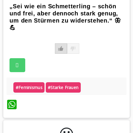
„Sei wie ein Schmetterling – schön
und frei, aber dennoch stark genug,
um den Stürmen zu widerstehen.“ 🦋
💪
#feminismus
#starke Frauen
WhatsApp