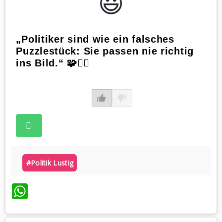
😃️
„Politiker sind wie ein falsches
Puzzlestück: Sie passen nie richtig
ins Bild.“ 🧩🙅‍♂️
#politik Lustig
WhatsApp