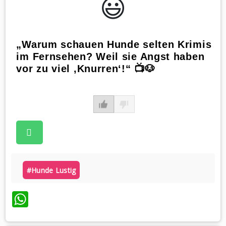
😃️
„Warum schauen Hunde selten Krimis
im Fernsehen? Weil sie Angst haben
vor zu viel ‚Knurren‘!“ 📺🐶
#hunde Lustig
WhatsApp