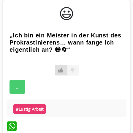
😃️
„Ich bin ein Meister in der Kunst des
Prokrastinierens… wann fange ich
eigentlich an? 😅🔄“
#lustig Arbeit
WhatsApp