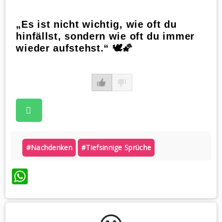
„Es ist nicht wichtig, wie oft du
hinfällst, sondern wie oft du immer
wieder aufstehst.“ 🕊️🌠
#nachdenken
#tiefsinnige Sprüche
WhatsApp