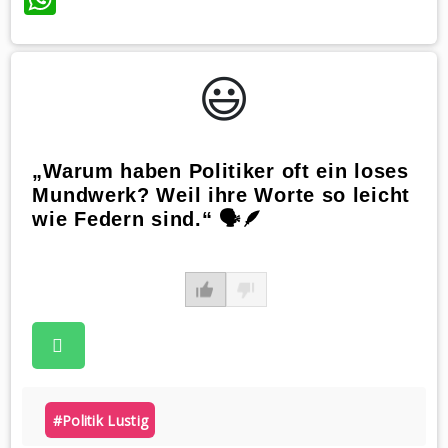
😃️
„Warum haben Politiker oft ein loses
Mundwerk? Weil ihre Worte so leicht
wie Federn sind.“ 🗣️🪶
#politik Lustig