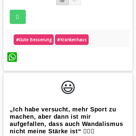
#gute Besserung
#krankenhaus
WhatsApp
😃️
„Ich habe versucht, mehr Sport zu
machen, aber dann ist mir
aufgefallen, dass auch Wandalismus
nicht meine Stärke ist“ 🏋️‍♀️🔨