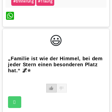
#erinnerung
#traurig
WhatsApp
😃️
„Familie ist wie der Himmel, bei dem
jeder Stern einen besonderen Platz
hat.“ 🌌⭐