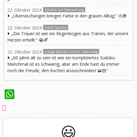
22. Oktober 2024
Sprüche zur Überraschung
„Überraschungen bringen Farbe in den grauen Alltag.“ 🎨🎁
22. Oktober 2024
Trauer Sprüche
„Die Trauer ist wie ein Regenbogen aus Tränen, der unsere
Herzen erhellt.“ 😭🌈
22. Oktober 2024
Lustige Sprüche zum 60. Geburtstag
„60 Jahre alt zu sein ist wie ein kompliziertes Sudoku:
Manchmal ist es schwierig, aber am Ende hast du immer
noch die Freude, den Kuchen anzuschneiden! 🧩🎂“
WhatsApp
Weitere Sprüche die dir gefallen könnten
😃️