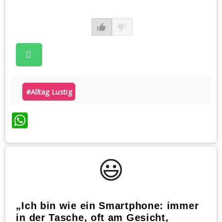
#alltag Lustig
WhatsApp
😃️
„Ich bin wie ein Smartphone: immer
in der Tasche, oft am Gesicht,