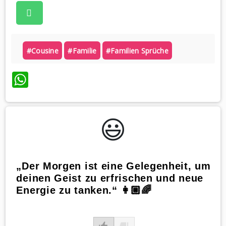
#cousine
#familie
#familien Sprüche
WhatsApp
😃️
„Der Morgen ist eine Gelegenheit, um
deinen Geist zu erfrischen und neue
Energie zu tanken.“ 👩🏼🌈