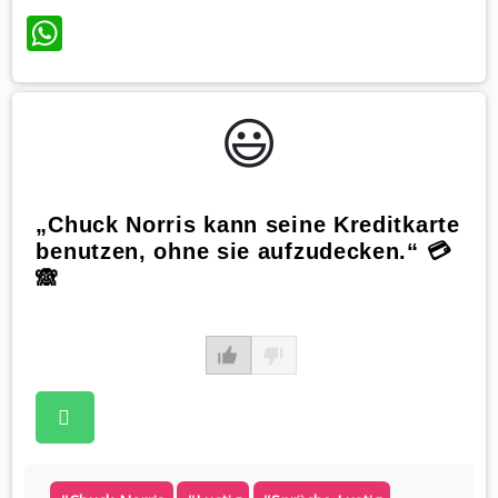
WhatsApp
😃️
„Chuck Norris kann seine Kreditkarte
benutzen, ohne sie aufzudecken.“ 💳
🙈