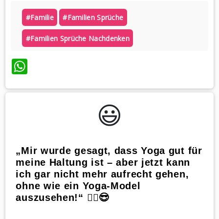
#familie
#familien Sprüche
#familien Sprüche Nachdenken
WhatsApp
😃️
„Mir wurde gesagt, dass Yoga gut für
meine Haltung ist – aber jetzt kann
ich gar nicht mehr aufrecht gehen,
ohne wie ein Yoga-Model
auszusehen!“ 🧘‍♂️😎