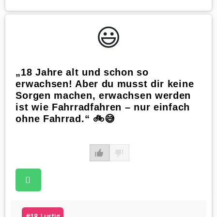
😃️
„18 Jahre alt und schon so
erwachsen! Aber du musst dir keine
Sorgen machen, erwachsen werden
ist wie Fahrradfahren – nur einfach
ohne Fahrrad.“ 🚲😅
#18 Lustig