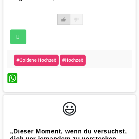
#goldene Hochzeit
#hochzeit
WhatsApp
😃️
„Dieser Moment, wenn du versuchst,
dich vor jemandem zu verstecken