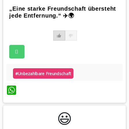
„Eine starke Freundschaft übersteht
jede Entfernung.“ ✈️🌍
#unbezahlbare Freundschaft
WhatsApp
😃️