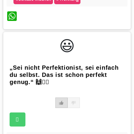
WhatsApp
😃️
„Sei nicht Perfektionist, sei einfach
du selbst. Das ist schon perfekt
genug.“ 🙌💁‍♀️