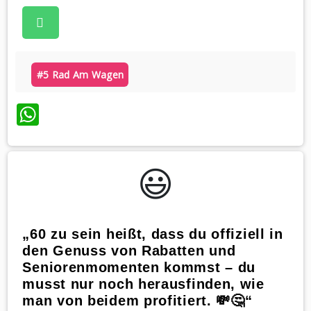
#5 Rad Am Wagen
WhatsApp
😃️
„60 zu sein heißt, dass du offiziell in
den Genuss von Rabatten und
Seniorenmomenten kommst – du
musst nur noch herausfinden, wie
man von beidem profitiert. 💸🤔“