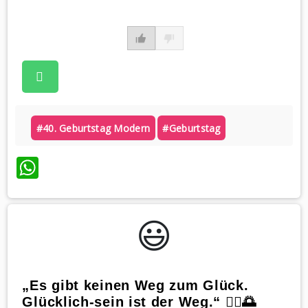
#40. Geburtstag Modern
#geburtstag
WhatsApp
😃️
„Es gibt keinen Weg zum Glück.
Glücklich-sein ist der Weg.“ 🚶‍♂️🌅