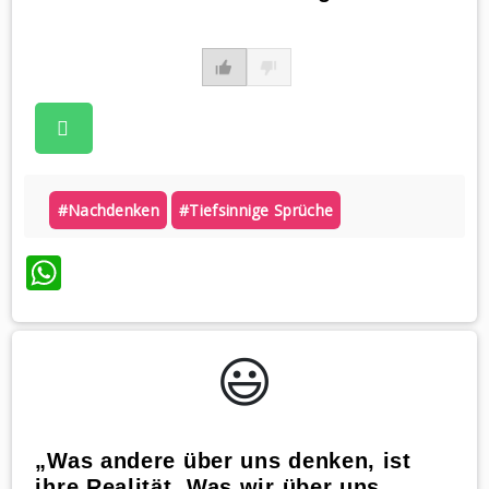
#nachdenken
#tiefsinnige Sprüche
WhatsApp
😃️
„Was andere über uns denken, ist
ihre Realität. Was wir über uns