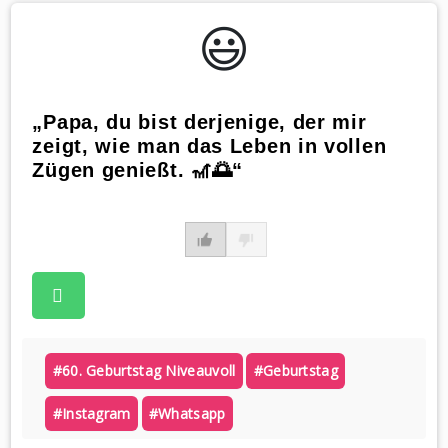
😃️
„Papa, du bist derjenige, der mir
zeigt, wie man das Leben in vollen
Zügen genießt. 🎢🌅“
#60. Geburtstag Niveauvoll
#geburtstag
#instagram
#whatsapp