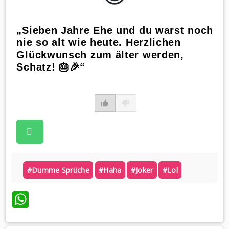
„Sieben Jahre Ehe und du warst noch
nie so alt wie heute. Herzlichen
Glückwunsch zum älter werden,
Schatz! 🎂🎉“
#dumme Sprüche
#haha
#joker
#lol
WhatsApp