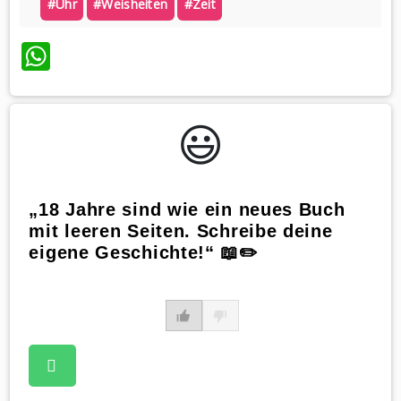
#uhr
#weisheiten
#zeit
WhatsApp
😃️
„18 Jahre sind wie ein neues Buch
mit leeren Seiten. Schreibe deine
eigene Geschichte!“ 📖✏️