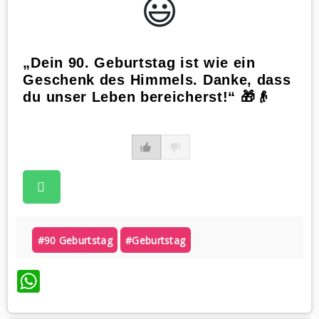
😃️
„Dein 90. Geburtstag ist wie ein
Geschenk des Himmels. Danke, dass
du unser Leben bereicherst!“ 🎁👴
#90 Geburtstag
#geburtstag
WhatsApp