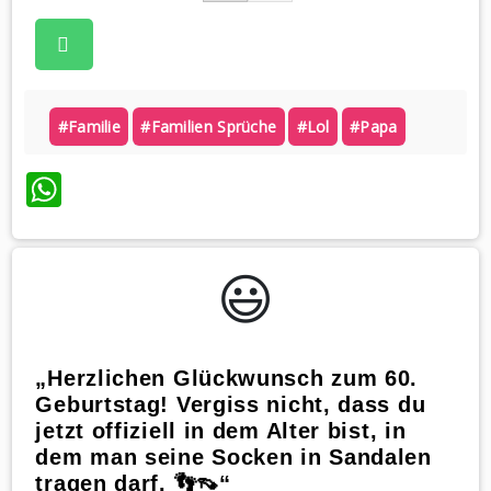
#familie
#familien Sprüche
#lol
#papa
WhatsApp
😃️
„Herzlichen Glückwunsch zum 60.
Geburtstag! Vergiss nicht, dass du
jetzt offiziell in dem Alter bist, in
dem man seine Socken in Sandalen
tragen darf. 👣👡“