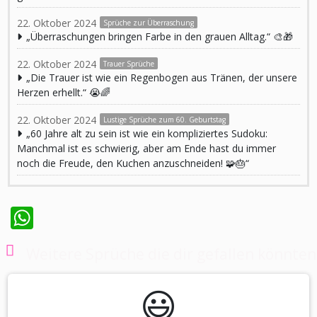
22. Oktober 2024
Sprüche zur Überraschung
„Überraschungen bringen Farbe in den grauen Alltag.“ 🎨🎁
22. Oktober 2024
Trauer Sprüche
„Die Trauer ist wie ein Regenbogen aus Tränen, der unsere
Herzen erhellt.“ 😭🌈
22. Oktober 2024
Lustige Sprüche zum 60. Geburtstag
„60 Jahre alt zu sein ist wie ein kompliziertes Sudoku:
Manchmal ist es schwierig, aber am Ende hast du immer
noch die Freude, den Kuchen anzuschneiden! 🧩🎂“
WhatsApp
Weitere Sprüche die dir gefallen könnten
😃️