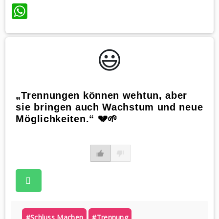
WhatsApp
😃️
„Trennungen können wehtun, aber
sie bringen auch Wachstum und neue
Möglichkeiten.“ 💔🌱
#schluss Machen
#trennung