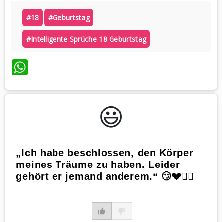
#18
#geburtstag
#intelligente Sprüche 18 Geburtstag
WhatsApp
😃️
„Ich habe beschlossen, den Körper
meines Träume zu haben. Leider
gehört er jemand anderem.“ 🙄💔🏋️‍♀️