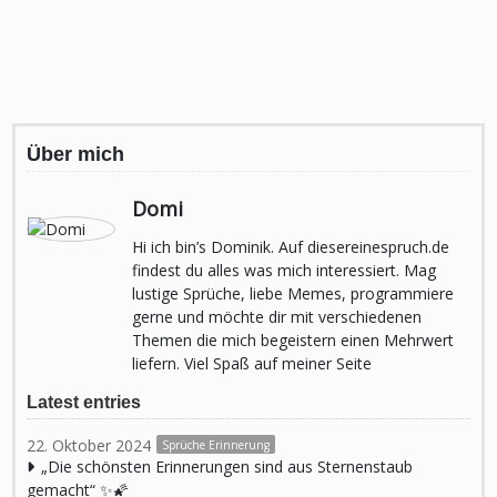
Über mich
Domi
Hi ich bin’s Dominik. Auf diesereinespruch.de
findest du alles was mich interessiert. Mag
lustige Sprüche, liebe Memes, programmiere
gerne und möchte dir mit verschiedenen
Themen die mich begeistern einen Mehrwert
liefern. Viel Spaß auf meiner Seite
Latest entries
22. Oktober 2024
Sprüche Erinnerung
„Die schönsten Erinnerungen sind aus Sternenstaub
gemacht“ ✨🌠