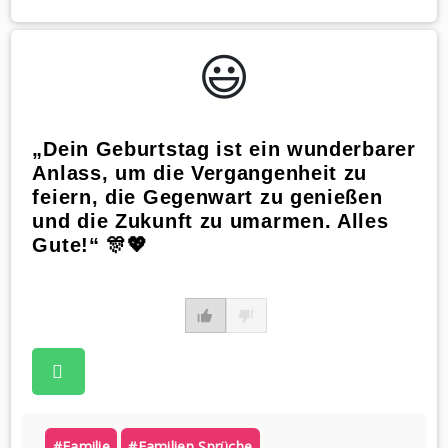
😃️
„Dein Geburtstag ist ein wunderbarer
Anlass, um die Vergangenheit zu
feiern, die Gegenwart zu genießen
und die Zukunft zu umarmen. Alles
Gute!“ 🎊💖
#familie
#familien Sprüche