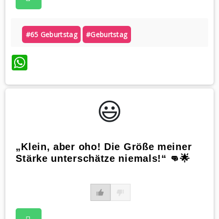
#65 Geburtstag
#geburtstag
WhatsApp
😃️
„Klein, aber oho! Die Größe meiner
Stärke unterschätze niemals!“ 👊🌟