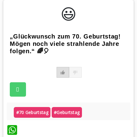
😃️
„Glückwunsch zum 70. Geburtstag!
Mögen noch viele strahlende Jahre
folgen.“ 🌈🎈
#70 Geburtstag
#geburtstag
WhatsApp