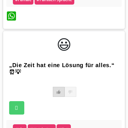
WhatsApp
😃️
„Die Zeit hat eine Lösung für alles.“
⏰💡