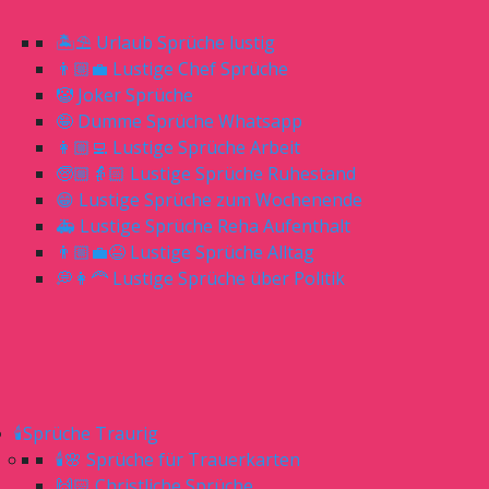
🏝⛱ Urlaub Sprüche lustig
👨🏼‍💼 Lustige Chef Sprüche
🤡 Joker Sprüche
🤪 Dumme Sprüche Whatsapp
👩🏼‍💻 Lustige Sprüche Arbeit
🧓🏼👵🏻 Lustige Sprüche Ruhestand
😁 Lustige Sprüche zum Wochenende
🚑 Lustige Sprüche Reha Aufenthalt
👨🏼‍💼😆 Lustige Sprüche Alltag
💭👩‍🦰 Lustige Sprüche über Politik
🕯Sprüche Traurig
🕯🌸 Sprüche für Trauerkarten
🙌🏻 Christliche Sprüche