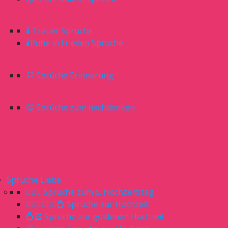
🕯 Trauer Sprüche
🕯Ruhe in Frieden Sprüche
💭 Sprüche Erinnerung
🤔 Sprüche zum nachdenken
Sprüche Liebe
👰🏼‍♀️ Sprüche zum 6. Hochzeitstag
👰🏼‍♀️🤵🏼‍♂️💍 Sprüche zur Hochzeit
💍💒 Sprüche zur goldenen Hochzeit