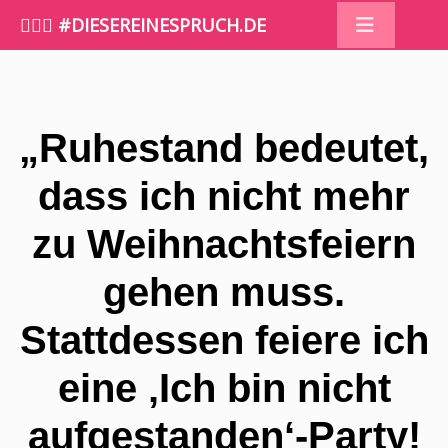
🤷🏼‍♀️ #DIESEREINESPRUCH.DE
„Ruhestand bedeutet,
dass ich nicht mehr
zu Weihnachtsfeiern
gehen muss.
Stattdessen feiere ich
eine ‚Ich bin nicht
aufgestanden‘-Party!