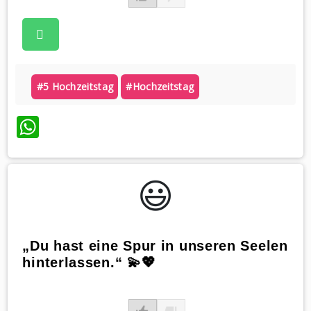
#5 Hochzeitstag
#hochzeitstag
WhatsApp
😃️
„Du hast eine Spur in unseren Seelen
hinterlassen.“ 💫💖