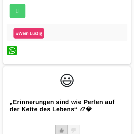
#wein Lustig
WhatsApp
😃️
„Erinnerungen sind wie Perlen auf
der Kette des Lebens“ 📿💎