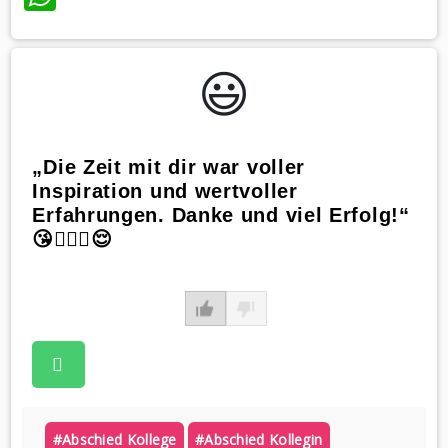
😃️
„Die Zeit mit dir war voller
Inspiration und wertvoller
Erfahrungen. Danke und viel Erfolg!“
😘🙋🏼‍♀️😌
#abschied Kollege
#abschied Kollegin