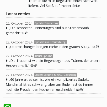
Themen die mich begeistern einen Mehrwert
liefern. Viel Spaß auf meiner Seite
Latest entries
22. Oktober 2024
Sprüche Erinnerung
„Die schönsten Erinnerungen sind aus Sternenstaub
gemacht“ ✨🌠
22. Oktober 2024
Sprüche zur Überraschung
„Überraschungen bringen Farbe in den grauen Alltag.“ 🎨🎁
22. Oktober 2024
Trauer Sprüche
„Die Trauer ist wie ein Regenbogen aus Tränen, der unsere
Herzen erhellt.“ 😭🌈
22. Oktober 2024
Lustige Sprüche zum 60. Geburtstag
„60 Jahre alt zu sein ist wie ein kompliziertes Sudoku:
Manchmal ist es schwierig, aber am Ende hast du immer
noch die Freude, den Kuchen anzuschneiden! 🧩🎂“