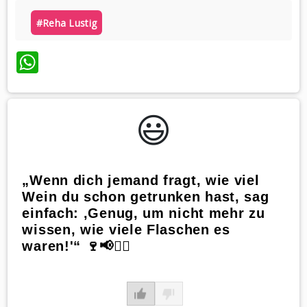
#reha Lustig
WhatsApp
😃️
„Wenn dich jemand fragt, wie viel
Wein du schon getrunken hast, sag
einfach: ‚Genug, um nicht mehr zu
wissen, wie viele Flaschen es
waren!'“ 🍷📢🤷‍♂️