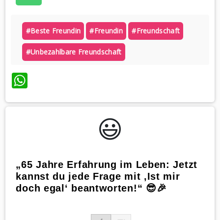
#beste Freundin
#freundin
#freundschaft
#unbezahlbare Freundschaft
WhatsApp
😃️
„65 Jahre Erfahrung im Leben: Jetzt
kannst du jede Frage mit ‚Ist mir
doch egal‘ beantworten!“ 😎🎉