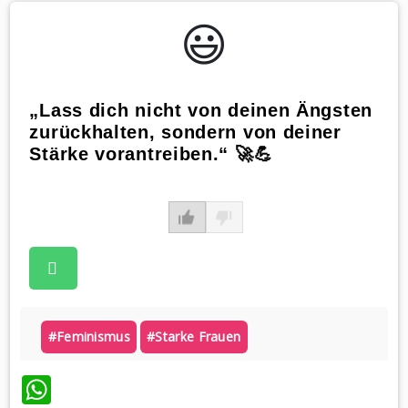
😃️
„Lass dich nicht von deinen Ängsten
zurückhalten, sondern von deiner
Stärke vorantreiben.“ 🚀💪
#feminismus
#starke Frauen
WhatsApp