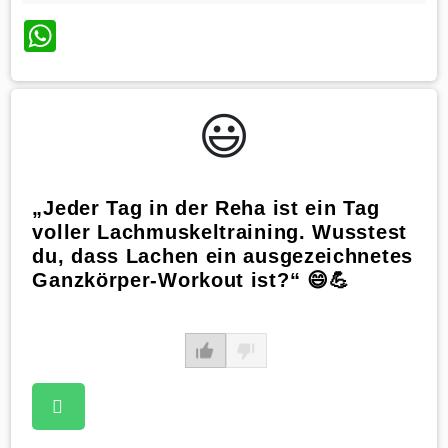
WhatsApp
😃️
„Jeder Tag in der Reha ist ein Tag
voller Lachmuskeltraining. Wusstest
du, dass Lachen ein ausgezeichnetes
Ganzkörper-Workout ist?“ 😄💪