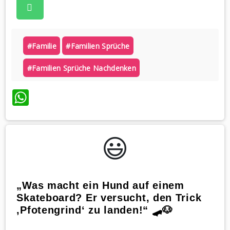
#familie
#familien Sprüche
#familien Sprüche Nachdenken
WhatsApp
😃️
„Was macht ein Hund auf einem
Skateboard? Er versucht, den Trick
‚Pfotengrind‘ zu landen!“ 🛹🐶