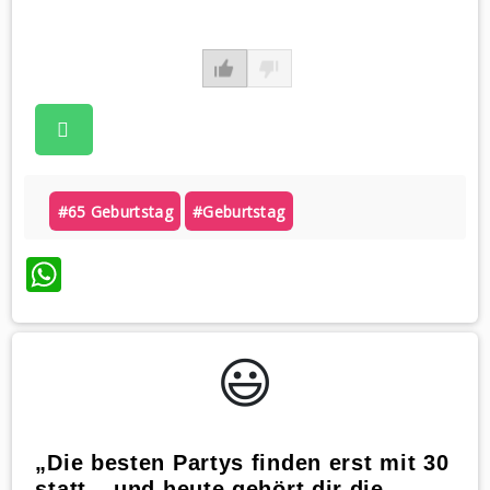
#65 Geburtstag
#geburtstag
WhatsApp
😃️
„Die besten Partys finden erst mit 30
statt – und heute gehört dir die