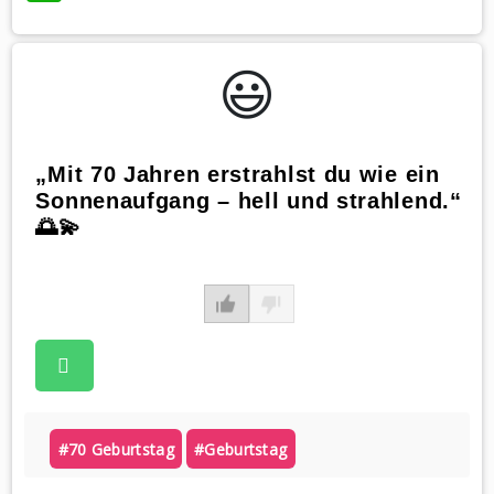
😃️
„Mit 70 Jahren erstrahlst du wie ein
Sonnenaufgang – hell und strahlend.“
🌅💫
#70 Geburtstag
#geburtstag