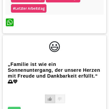
#letzter Arbeitstag
WhatsApp
😃️
„Familie ist wie ein
Sonnenuntergang, der unsere Herzen
mit Freude und Dankbarkeit erfüllt.“
🌅💛