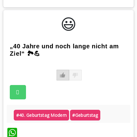
😃️
„40 Jahre und noch lange nicht am
Ziel“ 🏞️💪
#40. Geburtstag Modern
#geburtstag
WhatsApp