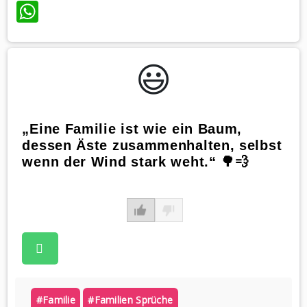
WhatsApp
😃️
„Eine Familie ist wie ein Baum,
dessen Äste zusammenhalten, selbst
wenn der Wind stark weht.“ 🌳💨
#familie
#familien Sprüche