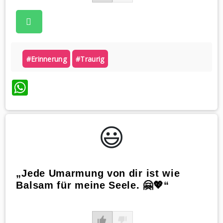
#erinnerung
#traurig
WhatsApp
😃️
„Jede Umarmung von dir ist wie
Balsam für meine Seele. 🤗💖“