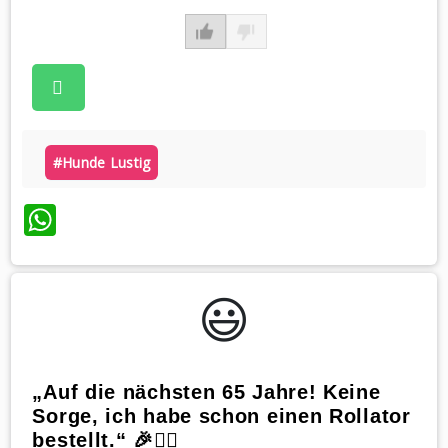
#hunde Lustig
WhatsApp
😃️
„Auf die nächsten 65 Jahre! Keine
Sorge, ich habe schon einen Rollator
bestellt.“ 🎉🚶‍♀️