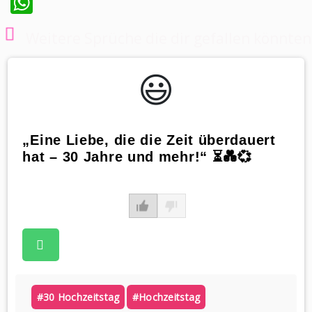
WhatsApp
Weitere Sprüche die dir gefallen könnten
😃️
„Eine Liebe, die die Zeit überdauert
hat – 30 Jahre und mehr!“ ⏳💑💞
#30 Hochzeitstag
#hochzeitstag