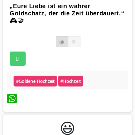
„Eure Liebe ist ein wahrer
Goldschatz, der die Zeit überdauert.“
🕰️🤝
#goldene Hochzeit
#hochzeit
WhatsApp
😃️