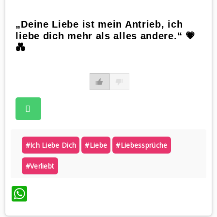
„Deine Liebe ist mein Antrieb, ich
liebe dich mehr als alles andere.“ 💗
💑
#ich Liebe Dich
#liebe
#liebessprüche
#verliebt
WhatsApp