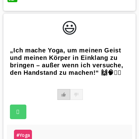
😃️
„Ich mache Yoga, um meinen Geist
und meinen Körper in Einklang zu
bringen – außer wenn ich versuche,
den Handstand zu machen!“ 🙌🧠🧘‍♀️
#yoga