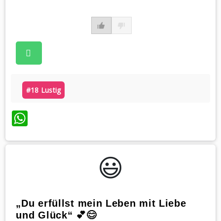
#18 Lustig
WhatsApp
😃️
„Du erfüllst mein Leben mit Liebe
und Glück“ 💕😊