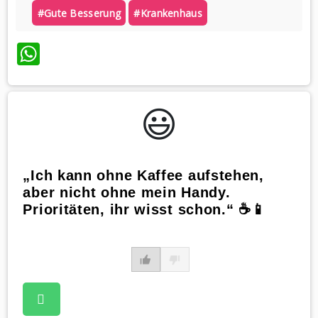
#gute Besserung
#krankenhaus
WhatsApp
😃️
„Ich kann ohne Kaffee aufstehen,
aber nicht ohne mein Handy.
Prioritäten, ihr wisst schon.“ ☕📱