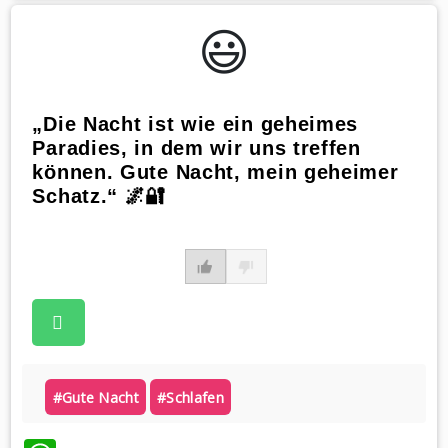
😃️
„Die Nacht ist wie ein geheimes
Paradies, in dem wir uns treffen
können. Gute Nacht, mein geheimer
Schatz.“ 🌌🔐
#gute Nacht
#schlafen