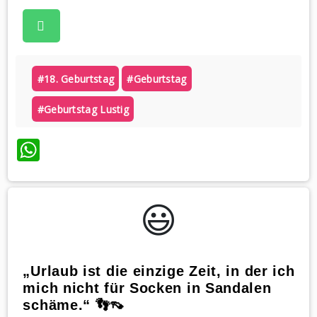
#18. Geburtstag
#geburtstag
#geburtstag Lustig
WhatsApp
😃️
„Urlaub ist die einzige Zeit, in der ich
mich nicht für Socken in Sandalen
schäme.“ 👣👡