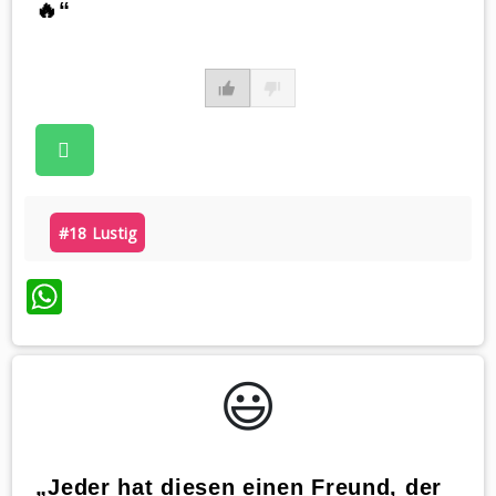
🔥“
#18 Lustig
WhatsApp
😃️
„Jeder hat diesen einen Freund, der