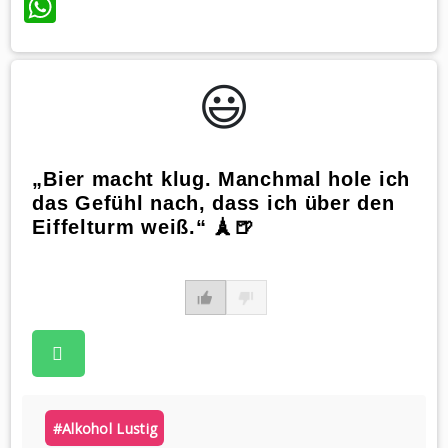
WhatsApp
😃️
„Bier macht klug. Manchmal hole ich
das Gefühl nach, dass ich über den
Eiffelturm weiß.“ 🗼🍺
#alkohol Lustig