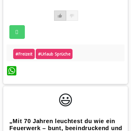
#freizeit
#urlaub Sprüche
WhatsApp
😃️
„Mit 70 Jahren leuchtest du wie ein
Feuerwerk – bunt, beeindruckend und