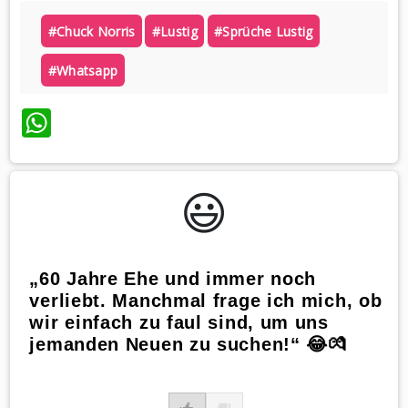
#chuck Norris
#lustig
#sprüche Lustig
#whatsapp
WhatsApp
😃️
„60 Jahre Ehe und immer noch
verliebt. Manchmal frage ich mich, ob
wir einfach zu faul sind, um uns
jemanden Neuen zu suchen!“ 😂💏