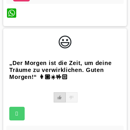
WhatsApp
😃️
„Der Morgen ist die Zeit, um deine
Träume zu verwirklichen. Guten
Morgen!“ 👩🏼☀️🤟🏻