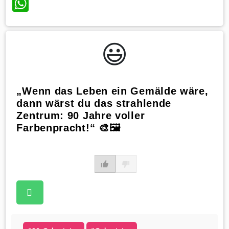
WhatsApp
😃️
„Wenn das Leben ein Gemälde wäre,
dann wärst du das strahlende
Zentrum: 90 Jahre voller
Farbenpracht!“ 🎨🖼️