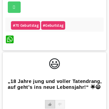
#70 Geburtstag
#geburtstag
WhatsApp
😃️
„18 Jahre jung und voller Tatendrang,
auf geht’s ins neue Lebensjahr!“ 🌟😄