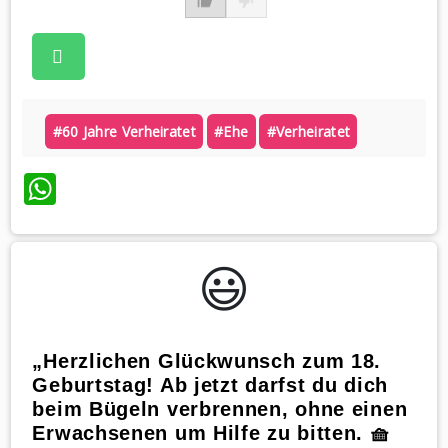
#60 Jahre Verheiratet
#ehe
#verheiratet
WhatsApp
😃️
„Herzlichen Glückwunsch zum 18.
Geburtstag! Ab jetzt darfst du dich
beim Bügeln verbrennen, ohne einen
Erwachsenen um Hilfe zu bitten. 🧺