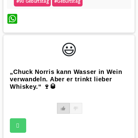
#90 Geburtstag
#geburtstag
WhatsApp
😃️
„Chuck Norris kann Wasser in Wein
verwandeln. Aber er trinkt lieber
Whiskey.“ 🍷🥃