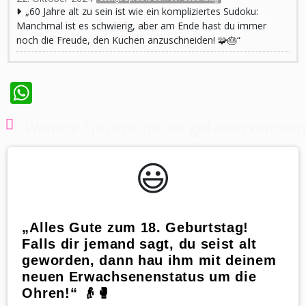
„60 Jahre alt zu sein ist wie ein kompliziertes Sudoku:
Manchmal ist es schwierig, aber am Ende hast du immer
noch die Freude, den Kuchen anzuschneiden! 🧩🎂“
WhatsApp
Weitere Sprüche die dir gefallen könnten
😃️
„Alles Gute zum 18. Geburtstag!
Falls dir jemand sagt, du seist alt
geworden, dann hau ihm mit deinem
neuen Erwachsenenstatus um die
Ohren!“ 👴🥊