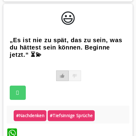
😃️
„Es ist nie zu spät, das zu sein, was
du hättest sein können. Beginne
jetzt.“ ⏳💫
#nachdenken
#tiefsinnige Sprüche
WhatsApp