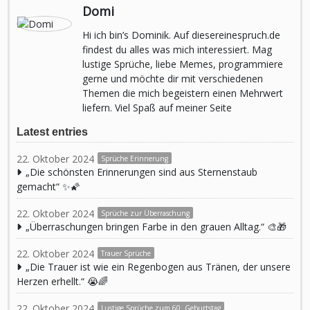
Domi
Hi ich bin’s Dominik. Auf diesereinespruch.de
findest du alles was mich interessiert. Mag
lustige Sprüche, liebe Memes, programmiere
gerne und möchte dir mit verschiedenen
Themen die mich begeistern einen Mehrwert
liefern. Viel Spaß auf meiner Seite
Latest entries
22. Oktober 2024
Sprüche Erinnerung
„Die schönsten Erinnerungen sind aus Sternenstaub
gemacht“ ✨🌠
22. Oktober 2024
Sprüche zur Überraschung
„Überraschungen bringen Farbe in den grauen Alltag.“ 🎨🎁
22. Oktober 2024
Trauer Sprüche
„Die Trauer ist wie ein Regenbogen aus Tränen, der unsere
Herzen erhellt.“ 😭🌈
22. Oktober 2024
Lustige Sprüche zum 60. Geburtstag