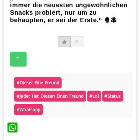
immer die neuesten ungewöhnlichen
Snacks probiert, nur um zu
behaupten, er sei der Erste.“ 🍿🐜
#dieser Eine Freund
#jeder Hat Diesen Einen Freund
#lol
#status
#whatsapp
WhatsApp