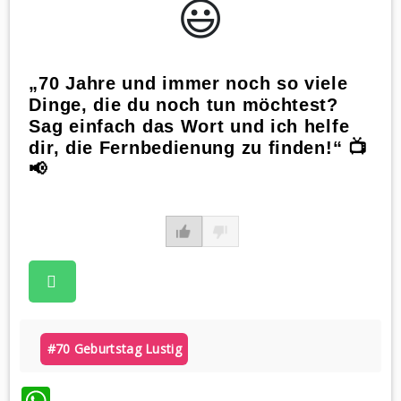
😃️
„70 Jahre und immer noch so viele
Dinge, die du noch tun möchtest?
Sag einfach das Wort und ich helfe
dir, die Fernbedienung zu finden!“ 📺
📢
#70 Geburtstag Lustig
WhatsApp