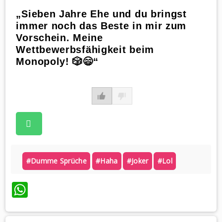
„Sieben Jahre Ehe und du bringst
immer noch das Beste in mir zum
Vorschein. Meine
Wettbewerbsfähigkeit beim
Monopoly! 🎲😄“
#dumme Sprüche
#haha
#joker
#lol
WhatsApp