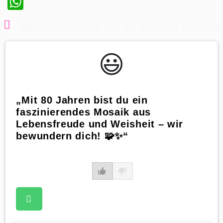
WhatsApp
Weitere Sprüche die dir gefallen könnten
😃️
„Mit 80 Jahren bist du ein
faszinierendes Mosaik aus
Lebensfreude und Weisheit – wir
bewundern dich! 🧩✨“