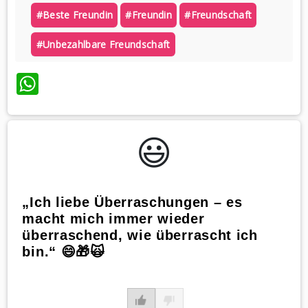
#beste Freundin
#freundin
#freundschaft
#unbezahlbare Freundschaft
WhatsApp
😃️
„Ich liebe Überraschungen – es
macht mich immer wieder
überraschend, wie überrascht ich
bin.“ 😄🎁🙀