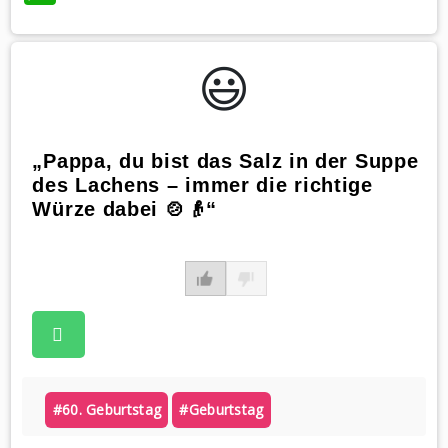
😃️
„Pappa, du bist das Salz in der Suppe
des Lachens – immer die richtige
Würze dabei 🍲👴“
#60. Geburtstag
#geburtstag