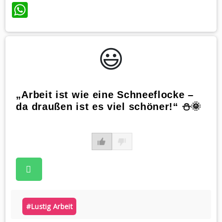
WhatsApp
😃️
„Arbeit ist wie eine Schneeflocke –
da draußen ist es viel schöner!“ ⛄️🌞
#lustig Arbeit