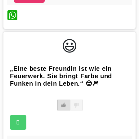
WhatsApp
😃️
„Eine beste Freundin ist wie ein
Feuerwerk. Sie bringt Farbe und
Funken in dein Leben.“ 😊🎆