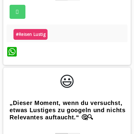
#reisen Lustig
WhatsApp
😃️
„Dieser Moment, wenn du versuchst,
etwas Lustiges zu googeln und nichts
Relevantes auftaucht.“ 🤔🔍