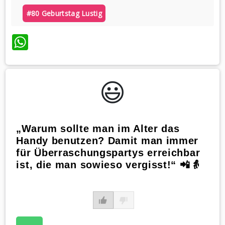
#80 Geburtstag Lustig
WhatsApp
😃️
„Warum sollte man im Alter das
Handy benutzen? Damit man immer
für Überraschungspartys erreichbar
ist, die man sowieso vergisst!“ 📲👵