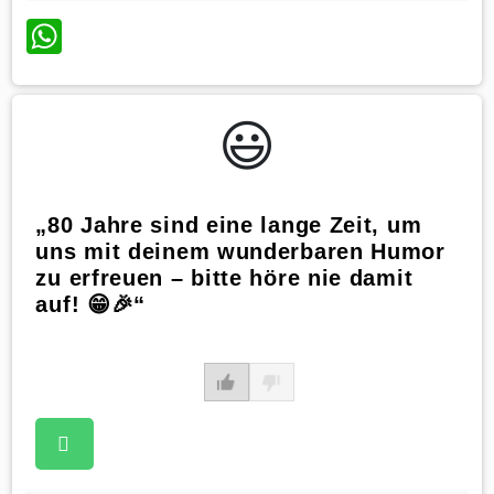
WhatsApp
😃️
„80 Jahre sind eine lange Zeit, um
uns mit deinem wunderbaren Humor
zu erfreuen – bitte höre nie damit
auf! 😁🎉“