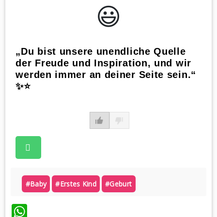
😃️
„Du bist unsere unendliche Quelle
der Freude und Inspiration, und wir
werden immer an deiner Seite sein.“
✨⭐️
#baby
#erstes Kind
#geburt
WhatsApp