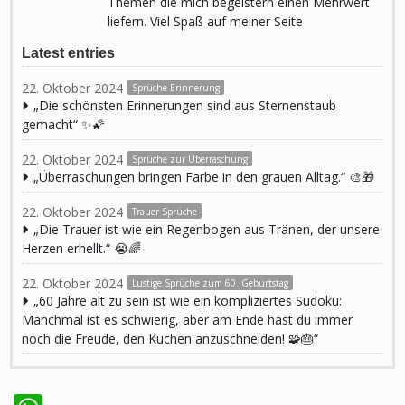
Themen die mich begeistern einen Mehrwert
liefern. Viel Spaß auf meiner Seite
Latest entries
22. Oktober 2024
Sprüche Erinnerung
„Die schönsten Erinnerungen sind aus Sternenstaub
gemacht“ ✨🌠
22. Oktober 2024
Sprüche zur Überraschung
„Überraschungen bringen Farbe in den grauen Alltag.“ 🎨🎁
22. Oktober 2024
Trauer Sprüche
„Die Trauer ist wie ein Regenbogen aus Tränen, der unsere
Herzen erhellt.“ 😭🌈
22. Oktober 2024
Lustige Sprüche zum 60. Geburtstag
„60 Jahre alt zu sein ist wie ein kompliziertes Sudoku:
Manchmal ist es schwierig, aber am Ende hast du immer
noch die Freude, den Kuchen anzuschneiden! 🧩🎂“