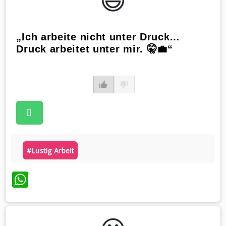
„Ich arbeite nicht unter Druck…
Druck arbeitet unter mir. 🤫💼“
#lustig Arbeit
WhatsApp