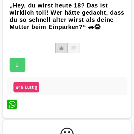
„Hey, du wirst heute 18? Das ist
wirklich toll! Wer hätte gedacht, dass
du so schnell älter wirst als deine
Mutter beim Einparken?“ 🚗😂
#18 Lustig
WhatsApp
😃️