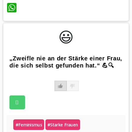
WhatsApp
😃️
„Zweifle nie an der Stärke einer Frau,
die sich selbst gefunden hat.“ 💪🔍
#feminismus
#starke Frauen