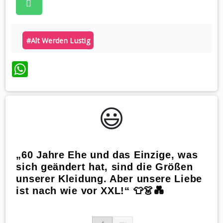
#alt Werden Lustig
WhatsApp
😃️
„60 Jahre Ehe und das Einzige, was
sich geändert hat, sind die Größen
unserer Kleidung. Aber unsere Liebe
ist nach wie vor XXL!“ 👕👗💑