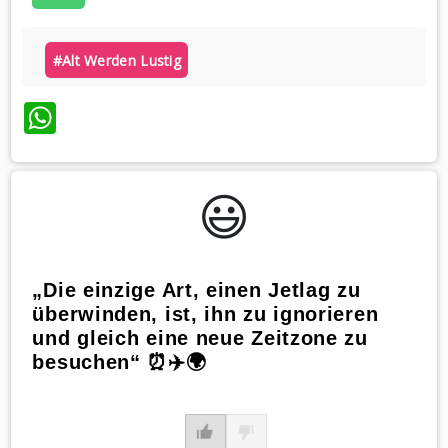
#alt Werden Lustig
WhatsApp
😃️
„Die einzige Art, einen Jetlag zu
überwinden, ist, ihn zu ignorieren
und gleich eine neue Zeitzone zu
besuchen“ ⏰✈️🌍