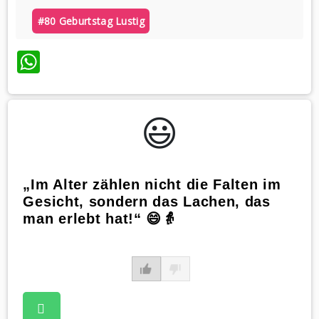
#80 Geburtstag Lustig
WhatsApp
😃️
„Im Alter zählen nicht die Falten im
Gesicht, sondern das Lachen, das
man erlebt hat!“ 😄👵