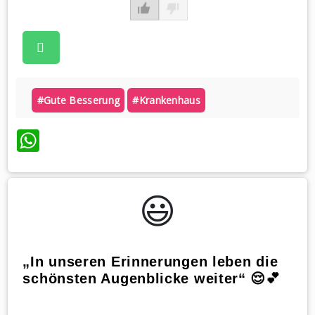
#gute Besserung
#krankenhaus
WhatsApp
😃️
„In unseren Erinnerungen leben die
schönsten Augenblicke weiter“ 😌💕