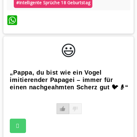
#intelligente Sprüche 18 Geburtstag
WhatsApp
😃️
„Pappa, du bist wie ein Vogel
imitierender Papagei – immer für
einen nachgeahmten Scherz gut 🐦👴“