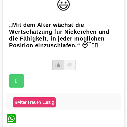
😃️
„Mit dem Alter wächst die
Wertschätzung für Nickerchen und
die Fähigkeit, in jeder möglichen
Position einzuschlafen.“ 😴🧘‍♀️
#alter Frauen Lustig
WhatsApp