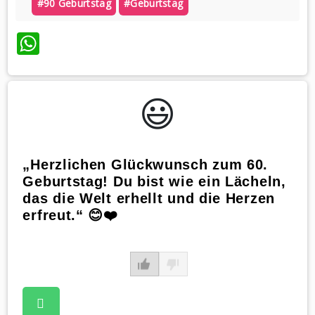
#90 Geburtstag
#geburtstag
WhatsApp
😃️
„Herzlichen Glückwunsch zum 60.
Geburtstag! Du bist wie ein Lächeln,
das die Welt erhellt und die Herzen
erfreut.“ 😊❤️