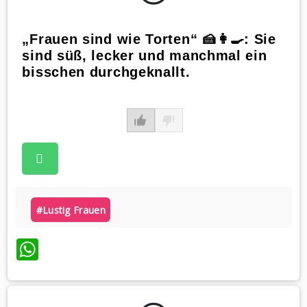
„Frauen sind wie Torten“ 🍰👩‍🍳: Sie
sind süß, lecker und manchmal ein
bisschen durchgeknallt.
#lustig Frauen
WhatsApp