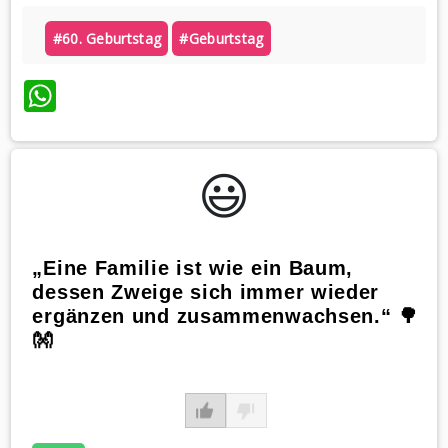
#60. Geburtstag
#geburtstag
WhatsApp
😃️
„Eine Familie ist wie ein Baum,
dessen Zweige sich immer wieder
ergänzen und zusammenwachsen.“ 🌳
👐