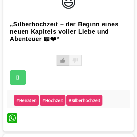
😃️
„Silberhochzeit – der Beginn eines
neuen Kapitels voller Liebe und
Abenteuer 📖❤️“
#heiraten
#hochzeit
#silberhochzeit
WhatsApp