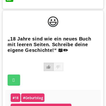
😃️
„18 Jahre sind wie ein neues Buch
mit leeren Seiten. Schreibe deine
eigene Geschichte!“ 📖✏️
#18
#geburtstag