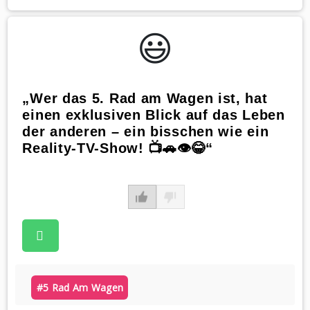
😃️
„Wer das 5. Rad am Wagen ist, hat
einen exklusiven Blick auf das Leben
der anderen – ein bisschen wie ein
Reality-TV-Show! 📺🚗👁️😂“
#5 Rad Am Wagen