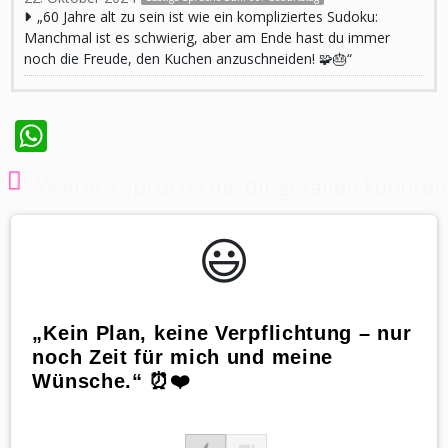
„60 Jahre alt zu sein ist wie ein kompliziertes Sudoku:
Manchmal ist es schwierig, aber am Ende hast du immer
noch die Freude, den Kuchen anzuschneiden! 🧩🎂“
WhatsApp
Weitere Sprüche die dir gefallen könnten
😃️
„Kein Plan, keine Verpflichtung – nur
noch Zeit für mich und meine
Wünsche.“ ⏰❤️