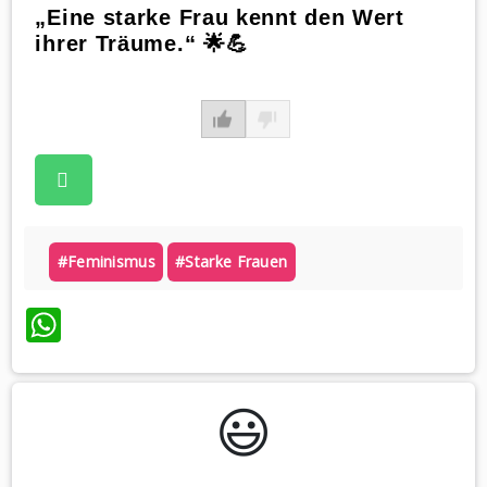
„Eine starke Frau kennt den Wert
ihrer Träume.“ 🌟💪
#feminismus
#starke Frauen
WhatsApp
😃️