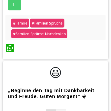
#familie
#familien Sprüche
#familien Sprüche Nachdenken
WhatsApp
😃️
„Beginne den Tag mit Dankbarkeit
und Freude. Guten Morgen!“ ☀️