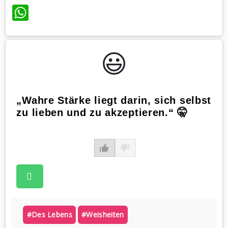
WhatsApp
😃️
„Wahre Stärke liegt darin, sich selbst
zu lieben und zu akzeptieren.“ 🤫
#des Lebens
#weisheiten