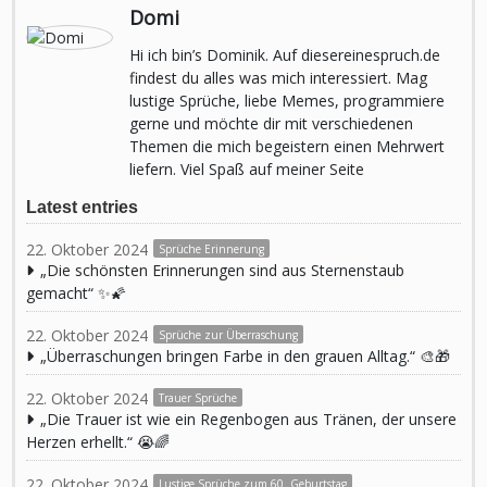
Domi
Hi ich bin’s Dominik. Auf diesereinespruch.de
findest du alles was mich interessiert. Mag
lustige Sprüche, liebe Memes, programmiere
gerne und möchte dir mit verschiedenen
Themen die mich begeistern einen Mehrwert
liefern. Viel Spaß auf meiner Seite
Latest entries
22. Oktober 2024
Sprüche Erinnerung
„Die schönsten Erinnerungen sind aus Sternenstaub
gemacht“ ✨🌠
22. Oktober 2024
Sprüche zur Überraschung
„Überraschungen bringen Farbe in den grauen Alltag.“ 🎨🎁
22. Oktober 2024
Trauer Sprüche
„Die Trauer ist wie ein Regenbogen aus Tränen, der unsere
Herzen erhellt.“ 😭🌈
22. Oktober 2024
Lustige Sprüche zum 60. Geburtstag