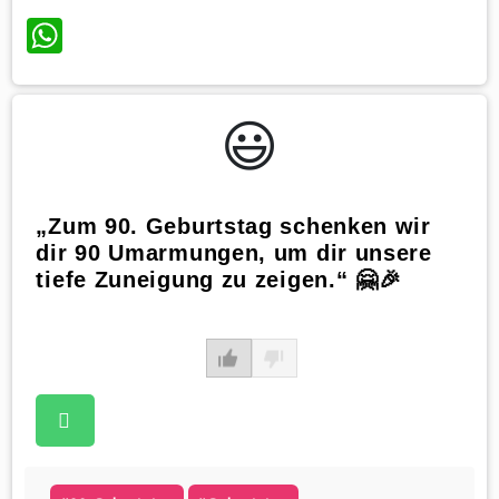
WhatsApp
😃️
„Zum 90. Geburtstag schenken wir
dir 90 Umarmungen, um dir unsere
tiefe Zuneigung zu zeigen.“ 🤗🎉