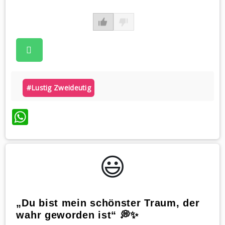
#lustig Zweideutig
WhatsApp
😃️
„Du bist mein schönster Traum, der
wahr geworden ist“ 💭✨