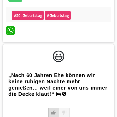
#50. Geburtstag
#geburtstag
WhatsApp
😃️
„Nach 60 Jahren Ehe können wir
keine ruhigen Nächte mehr
genießen… weil einer von uns immer
die Decke klaut!“ 🛌🚫