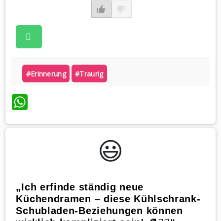
#erinnerung
#traurig
WhatsApp
😃️
„Ich erfinde ständig neue
Küchendramen – diese Kühlschrank-
Schubladen-Beziehungen können