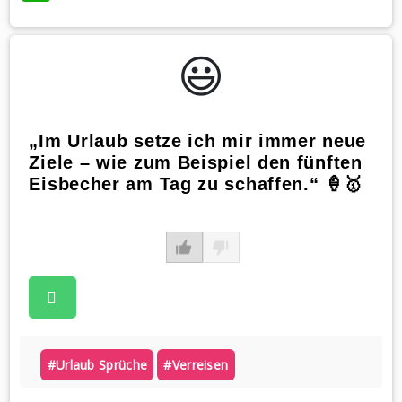
😃️
„Im Urlaub setze ich mir immer neue
Ziele – wie zum Beispiel den fünften
Eisbecher am Tag zu schaffen.“ 🍦🥇
#urlaub Sprüche
#verreisen