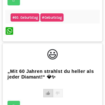
#60. Geburtstag
#geburtstag
WhatsApp
😃️
„Mit 60 Jahren strahlst du heller als
jeder Diamant!“ 💎✨