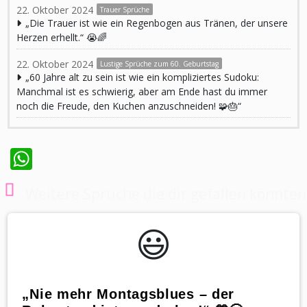
22. Oktober 2024
Trauer Sprüche
„Die Trauer ist wie ein Regenbogen aus Tränen, der unsere
Herzen erhellt.“ 😭🌈
22. Oktober 2024
Lustige Sprüche zum 60. Geburtstag
„60 Jahre alt zu sein ist wie ein kompliziertes Sudoku:
Manchmal ist es schwierig, aber am Ende hast du immer
noch die Freude, den Kuchen anzuschneiden! 🧩🎂“
WhatsApp
Weitere Sprüche die dir gefallen könnten
😃️
„Nie mehr Montagsblues – der