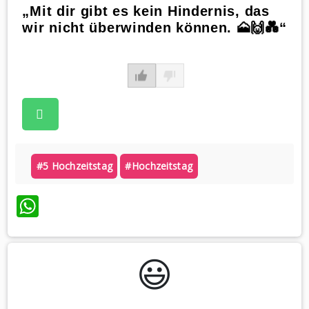
„Mit dir gibt es kein Hindernis, das
wir nicht überwinden können. 🗻🙌💑“
#5 Hochzeitstag
#hochzeitstag
WhatsApp
😃️