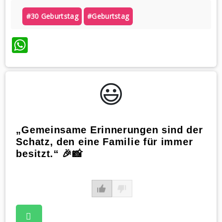
#30 Geburtstag
#geburtstag
WhatsApp
😃️
„Gemeinsame Erinnerungen sind der
Schatz, den eine Familie für immer
besitzt.“ 🎉📸