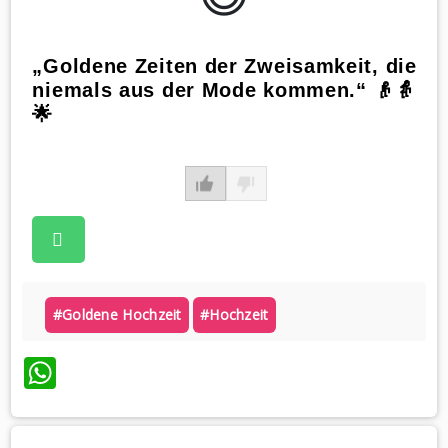
„Goldene Zeiten der Zweisamkeit, die
niemals aus der Mode kommen.“ 👴👵
🌟
#goldene Hochzeit
#hochzeit
WhatsApp