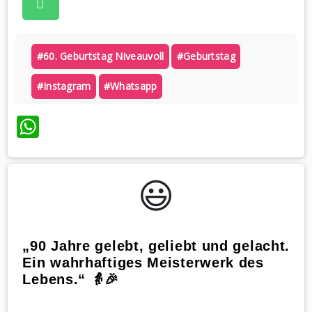
#60. Geburtstag Niveauvoll
#geburtstag
#instagram
#whatsapp
WhatsApp
😃️
„90 Jahre gelebt, geliebt und gelacht.
Ein wahrhaftiges Meisterwerk des
Lebens.“ 👵🎉