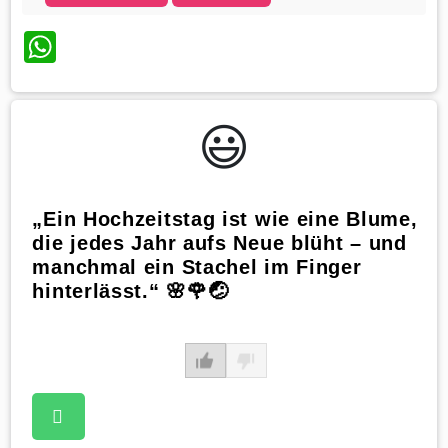
WhatsApp
😃️
„Ein Hochzeitstag ist wie eine Blume,
die jedes Jahr aufs Neue blüht – und
manchmal ein Stachel im Finger
hinterlässt.“ 🌸🌹🤕