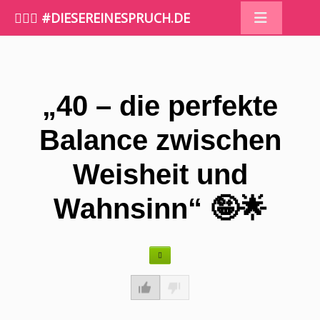
🤷🏼‍♀️ #DIESEREINESPRUCH.DE
„40 – die perfekte
Balance zwischen
Weisheit und
Wahnsinn“ 🤪🌟