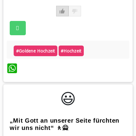
#goldene Hochzeit
#hochzeit
WhatsApp
😃️
„Mit Gott an unserer Seite fürchten
wir uns nicht“ 🚶🙅