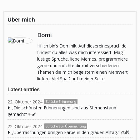
Über mich
Domi
Hi ich bin’s Dominik. Auf diesereinespruch.de
findest du alles was mich interessiert. Mag
lustige Sprüche, liebe Memes, programmiere
gerne und möchte dir mit verschiedenen
Themen die mich begeistern einen Mehrwert
liefern. Viel Spaß auf meiner Seite
Latest entries
22. Oktober 2024
Sprüche Erinnerung
„Die schönsten Erinnerungen sind aus Sternenstaub
gemacht“ ✨🌠
22. Oktober 2024
Sprüche zur Überraschung
„Überraschungen bringen Farbe in den grauen Alltag.“ 🎨🎁