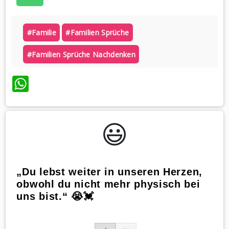
#familie
#familien Sprüche
#familien Sprüche Nachdenken
WhatsApp
😃️
„Du lebst weiter in unseren Herzen,
obwohl du nicht mehr physisch bei
uns bist.“ 😭💓