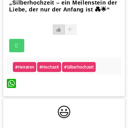
„Silberhochzeit – ein Meilenstein der
Liebe, der nur der Anfang ist 💑🌟“
#heiraten
#hochzeit
#silberhochzeit
WhatsApp
😃️