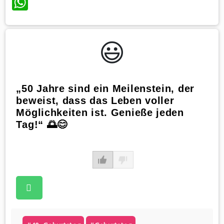
WhatsApp
😃️
„50 Jahre sind ein Meilenstein, der
beweist, dass das Leben voller
Möglichkeiten ist. Genieße jeden
Tag!“ 🌅😊