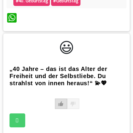
#40. Geburtstag
#geburtstag
WhatsApp
😃️
„40 Jahre – das ist das Alter der
Freiheit und der Selbstliebe. Du
strahlst von innen heraus!“ 💫💖