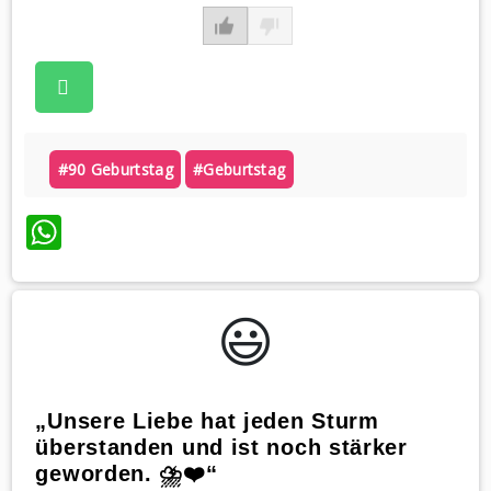
#90 Geburtstag
#geburtstag
WhatsApp
😃️
„Unsere Liebe hat jeden Sturm
überstanden und ist noch stärker
geworden. ⛈️❤️“