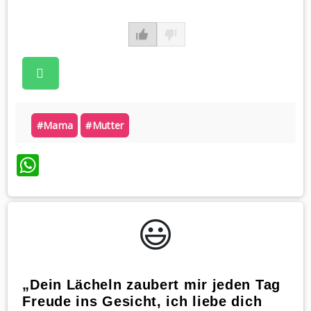
#mama
#mutter
WhatsApp
😃️
„Dein Lächeln zaubert mir jeden Tag
Freude ins Gesicht, ich liebe dich