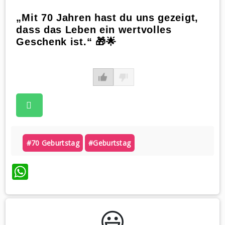
„Mit 70 Jahren hast du uns gezeigt,
dass das Leben ein wertvolles
Geschenk ist.“ 🎁🌟
#70 Geburtstag
#geburtstag
WhatsApp
😃️