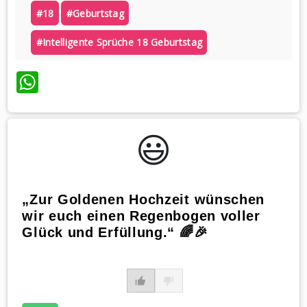
#18
#geburtstag
#intelligente Sprüche 18 Geburtstag
WhatsApp
😃️
„Zur Goldenen Hochzeit wünschen
wir euch einen Regenbogen voller
Glück und Erfüllung.“ 🌈🎉