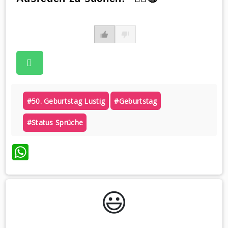
#50. Geburtstag Lustig
#geburtstag
#status Sprüche
WhatsApp
😃️