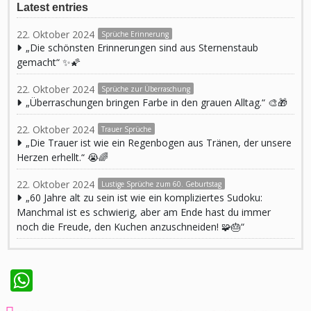
Latest entries
22. Oktober 2024
Sprüche Erinnerung
„Die schönsten Erinnerungen sind aus Sternenstaub
gemacht“ ✨🌠
22. Oktober 2024
Sprüche zur Überraschung
„Überraschungen bringen Farbe in den grauen Alltag.“ 🎨🎁
22. Oktober 2024
Trauer Sprüche
„Die Trauer ist wie ein Regenbogen aus Tränen, der unsere
Herzen erhellt.“ 😭🌈
22. Oktober 2024
Lustige Sprüche zum 60. Geburtstag
„60 Jahre alt zu sein ist wie ein kompliziertes Sudoku:
Manchmal ist es schwierig, aber am Ende hast du immer
noch die Freude, den Kuchen anzuschneiden! 🧩🎂“
WhatsApp