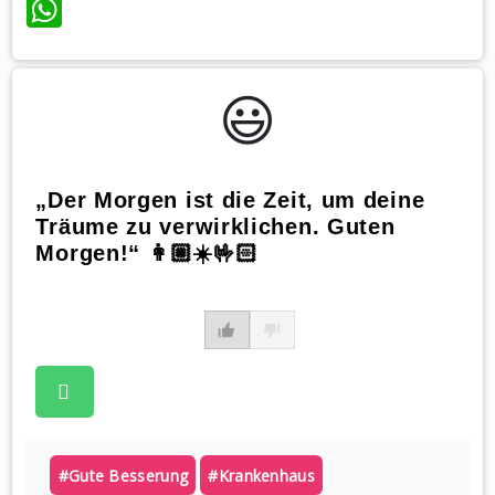
WhatsApp
😃️
„Der Morgen ist die Zeit, um deine
Träume zu verwirklichen. Guten
Morgen!“ 👩🏼☀️🤟🏻
#gute Besserung
#krankenhaus