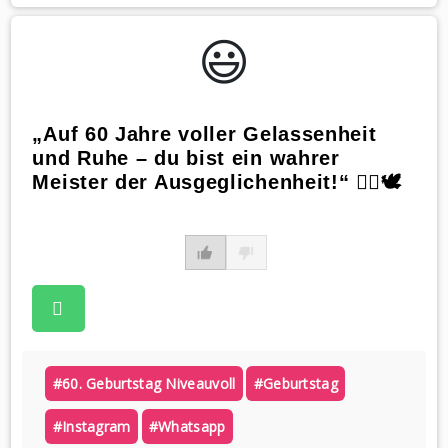
😃️
„Auf 60 Jahre voller Gelassenheit
und Ruhe – du bist ein wahrer
Meister der Ausgeglichenheit!“ 🧘‍♂️🕊️
#60. Geburtstag Niveauvoll
#geburtstag
#instagram
#whatsapp