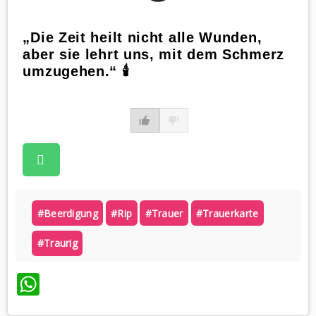
„Die Zeit heilt nicht alle Wunden,
aber sie lehrt uns, mit dem Schmerz
umzugehen.“ 🕯
#beerdigung
#rip
#trauer
#trauerkarte
#traurig
WhatsApp