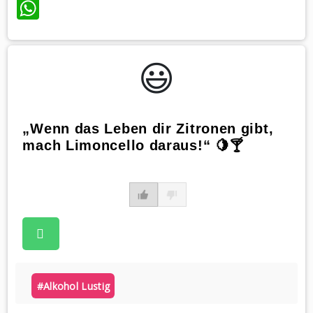
WhatsApp
😃️
„Wenn das Leben dir Zitronen gibt,
mach Limoncello daraus!“ 🍋🍸
#alkohol Lustig