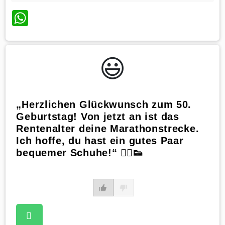
WhatsApp
😃️
„Herzlichen Glückwunsch zum 50.
Geburtstag! Von jetzt an ist das
Rentenalter deine Marathonstrecke.
Ich hoffe, du hast ein gutes Paar
bequemer Schuhe!“ 🏃‍♀️👟