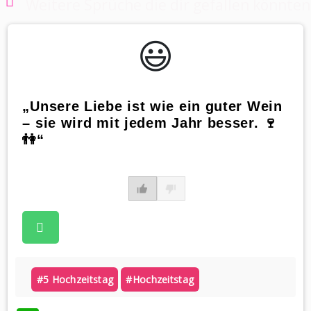
Weitere Sprüche die dir gefallen könnten
😃️
„Unsere Liebe ist wie ein guter Wein
– sie wird mit jedem Jahr besser. 🍷
👫“
#5 Hochzeitstag
#hochzeitstag