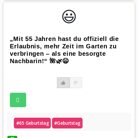
😃️
„Mit 55 Jahren hast du offiziell die
Erlaubnis, mehr Zeit im Garten zu
verbringen – als eine besorgte
Nachbarin!“ 🌺🌿😄
#65 Geburtstag
#geburtstag