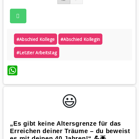
#abschied Kollege
#abschied Kollegin
#letzter Arbeitstag
WhatsApp
😃️
„Es gibt keine Altersgrenze für das
Erreichen deiner Träume – du beweist
es mit deinen 40 Jahren!“ 💪🌟