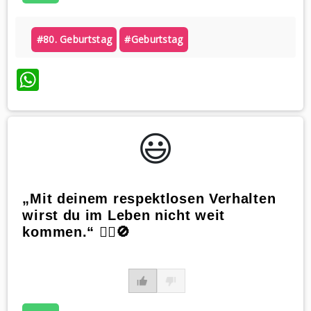
#80. Geburtstag
#geburtstag
WhatsApp
😃️
„Mit deinem respektlosen Verhalten
wirst du im Leben nicht weit
kommen.“ 🏃‍♀️🚫