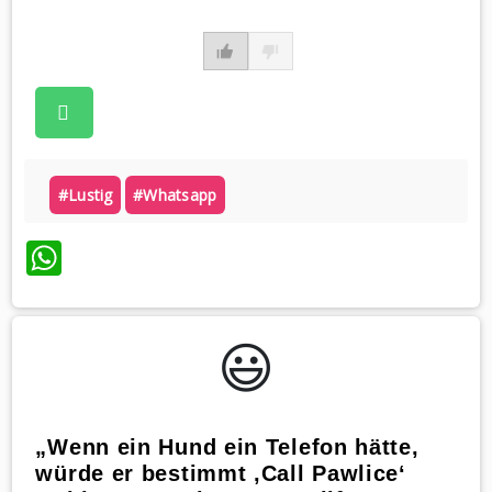
#lustig
#whatsapp
WhatsApp
😃️
„Wenn ein Hund ein Telefon hätte,
würde er bestimmt ‚Call Pawlice‘