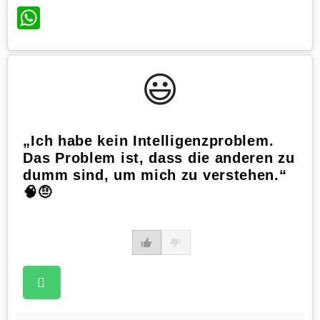
WhatsApp
😃️
„Ich habe kein Intelligenzproblem.
Das Problem ist, dass die anderen zu
dumm sind, um mich zu verstehen.“
🧠🤨