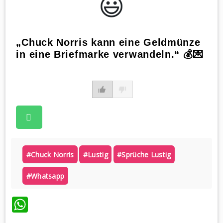
😃️
„Chuck Norris kann eine Geldmünze
in eine Briefmarke verwandeln.“ 💰💌
#chuck Norris
#lustig
#sprüche Lustig
#whatsapp
WhatsApp