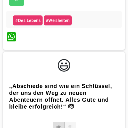
#des Lebens
#weisheiten
WhatsApp
😃️
„Abschiede sind wie ein Schlüssel,
der uns den Weg zu neuen
Abenteuern öffnet. Alles Gute und
bleibe erfolgreich!“ 🫡