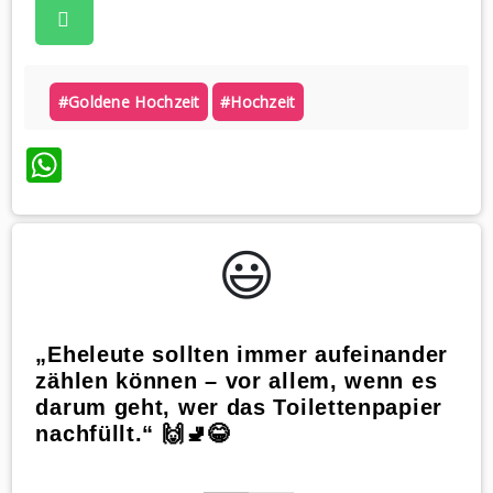
#goldene Hochzeit
#hochzeit
WhatsApp
😃️
„Eheleute sollten immer aufeinander
zählen können – vor allem, wenn es
darum geht, wer das Toilettenpapier
nachfüllt.“ 🙌🚽😂