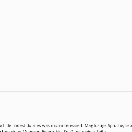
pruch.de findest du alles was mich interessiert. Mag lustige Sprüche,
ern einen Mehrwert liefern. Viel Spaß auf meiner Seite