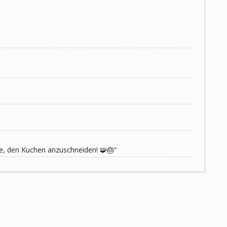
de, den Kuchen anzuschneiden! 🧩🎂“