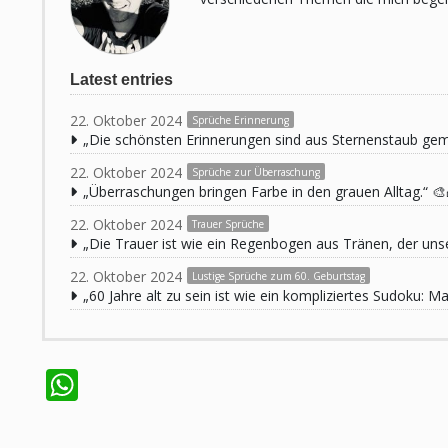
Latest entries
22. Oktober 2024
Sprüche Erinnerung
„Die schönsten Erinnerungen sind aus Sternenstaub ge
22. Oktober 2024
Sprüche zur Überraschung
„Überraschungen bringen Farbe in den grauen Alltag.“ 🎨
22. Oktober 2024
Trauer Sprüche
„Die Trauer ist wie ein Regenbogen aus Tränen, der unse
22. Oktober 2024
Lustige Sprüche zum 60. Geburtstag
„60 Jahre alt zu sein ist wie ein kompliziertes Sudoku:
WhatsApp