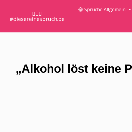
😁 Sprüche Allgemein
🤷🏼‍♀️
#diesereinespruch.de
„Alkohol löst keine P