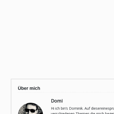
Über mich
Domi
Hi ich bin’s Dominik. Auf diesereines
verschiedenen Themen die mich begeist