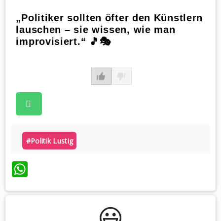
„Politiker sollten öfter den Künstlern
lauschen – sie wissen, wie man
improvisiert.“ 🎵🎭
#politik Lustig
WhatsApp
😃️