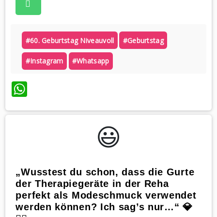
#60. Geburtstag Niveauvoll
#geburtstag
#instagram
#whatsapp
WhatsApp
😃️
„Wusstest du schon, dass die Gurte
der Therapiegeräte in der Reha
perfekt als Modeschmuck verwendet
werden können? Ich sag’s nur…“ 💎