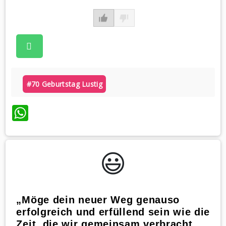
#70 Geburtstag Lustig
WhatsApp
😃️
„Möge dein neuer Weg genauso
erfolgreich und erfüllend sein wie die
Zeit, die wir gemeinsam verbracht