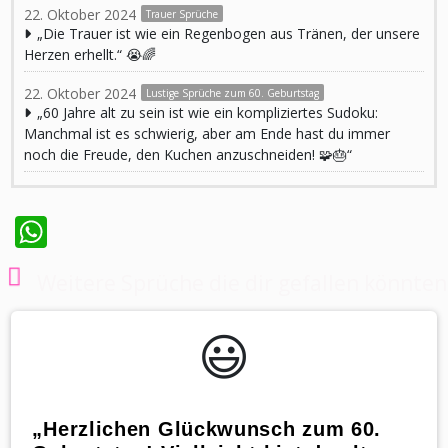
22. Oktober 2024
Trauer Sprüche
„Die Trauer ist wie ein Regenbogen aus Tränen, der unsere
Herzen erhellt.“ 😭🌈
22. Oktober 2024
Lustige Sprüche zum 60. Geburtstag
„60 Jahre alt zu sein ist wie ein kompliziertes Sudoku:
Manchmal ist es schwierig, aber am Ende hast du immer
noch die Freude, den Kuchen anzuschneiden! 🧩🎂“
WhatsApp
Weitere Sprüche die dir gefallen könnten
😃️
„Herzlichen Glückwunsch zum 60.