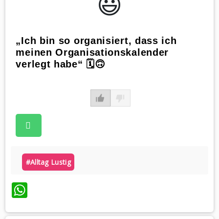
😃️
„Ich bin so organisiert, dass ich
meinen Organisationskalender
verlegt habe“ 🗓️🙃
#alltag Lustig
WhatsApp