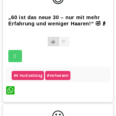
„60 ist das neue 30 – nur mit mehr
Erfahrung und weniger Haaren!“ 🤣👴
#6 Hochzeitstag
#verheiratet
WhatsApp
😃️