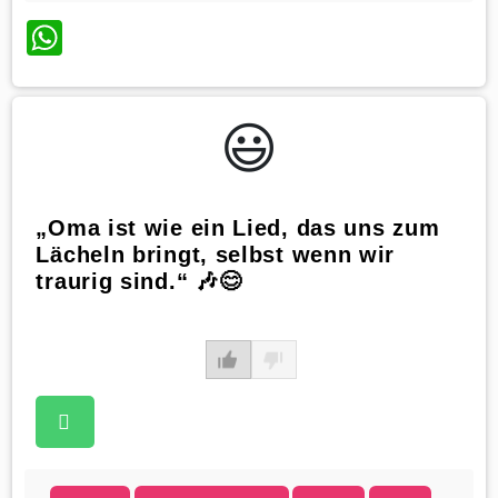
WhatsApp
😃️
„Oma ist wie ein Lied, das uns zum
Lächeln bringt, selbst wenn wir
traurig sind.“ 🎶😊