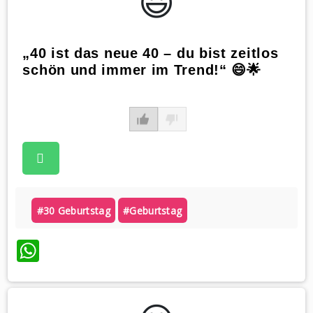
😃️
„40 ist das neue 40 – du bist zeitlos
schön und immer im Trend!“ 😄🌟
#30 Geburtstag
#geburtstag
WhatsApp