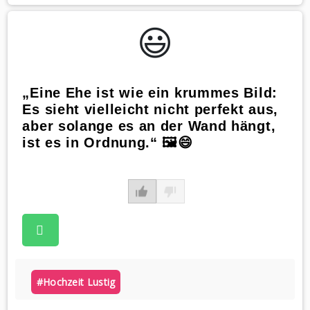
😃️
„Eine Ehe ist wie ein krummes Bild:
Es sieht vielleicht nicht perfekt aus,
aber solange es an der Wand hängt,
ist es in Ordnung.“ 🖼️😄
#hochzeit Lustig