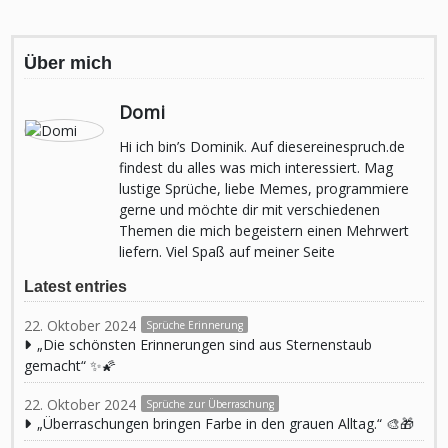
Über mich
Domi
Hi ich bin’s Dominik. Auf diesereinespruch.de
findest du alles was mich interessiert. Mag
lustige Sprüche, liebe Memes, programmiere
gerne und möchte dir mit verschiedenen
Themen die mich begeistern einen Mehrwert
liefern. Viel Spaß auf meiner Seite
Latest entries
22. Oktober 2024
Sprüche Erinnerung
„Die schönsten Erinnerungen sind aus Sternenstaub
gemacht“ ✨🌠
22. Oktober 2024
Sprüche zur Überraschung
„Überraschungen bringen Farbe in den grauen Alltag.“ 🎨🎁