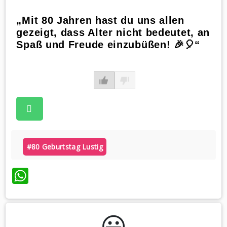
„Mit 80 Jahren hast du uns allen
gezeigt, dass Alter nicht bedeutet, an
Spaß und Freude einzubüßen! 🎉🎈“
#80 Geburtstag Lustig
WhatsApp
😃️