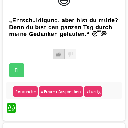
„Entschuldigung, aber bist du müde?
Denn du bist den ganzen Tag durch
meine Gedanken gelaufen.“ 😴💭
#anmache
#frauen Ansprechen
#lustig
WhatsApp