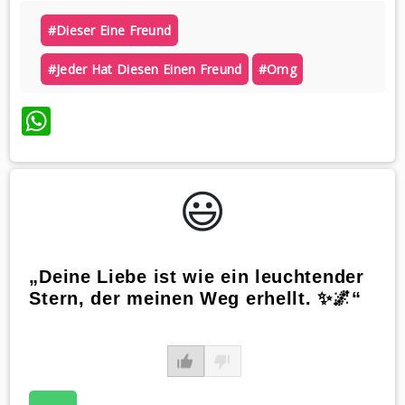
#dieser Eine Freund
#jeder Hat Diesen Einen Freund
#omg
WhatsApp
😃️
„Deine Liebe ist wie ein leuchtender
Stern, der meinen Weg erhellt. ✨🌌“