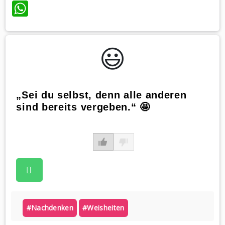
WhatsApp
😃️
„Sei du selbst, denn alle anderen
sind bereits vergeben.“ 🤩
#nachdenken
#weisheiten