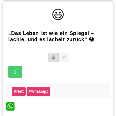
😃️
„Das Leben ist wie ein Spiegel –
lächle, und es lächelt zurück“ 😃
#nett
#whatsapp
WhatsApp