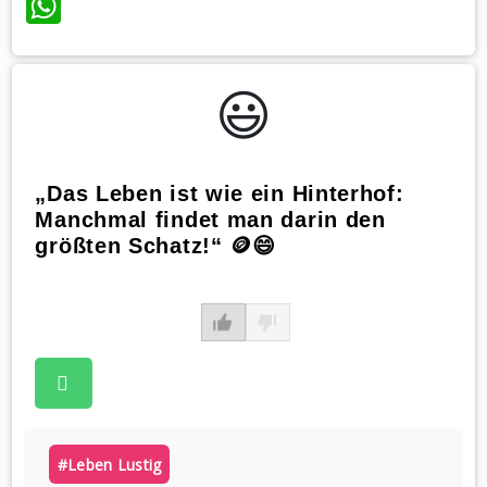
WhatsApp
😃️
„Das Leben ist wie ein Hinterhof:
Manchmal findet man darin den
größten Schatz!“ 🪙😄
#leben Lustig