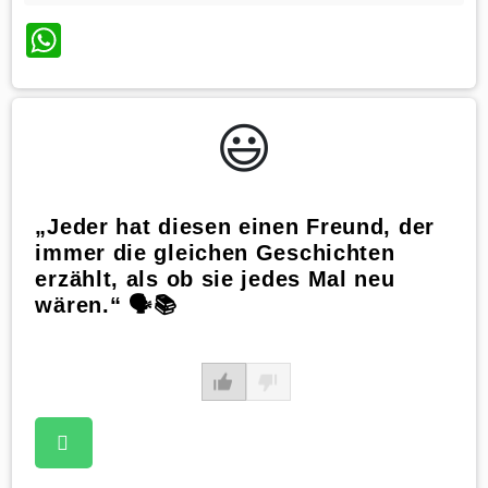
WhatsApp
😃️
„Jeder hat diesen einen Freund, der
immer die gleichen Geschichten
erzählt, als ob sie jedes Mal neu
wären.“ 🗣️📚