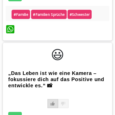
#familie
#familien Sprüche
#schwester
WhatsApp
😃️
„Das Leben ist wie eine Kamera –
fokussiere dich auf das Positive und
entwickle es.“ 📸