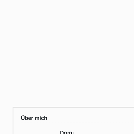
Über mich
Domi