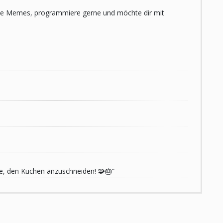
 liebe Memes, programmiere gerne und möchte dir mit
de, den Kuchen anzuschneiden! 🧩🎂“