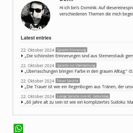
Hi ich bin’s Dominik. Auf diesereines
verschiedenen Themen die mich begeist
Latest entries
22. Oktober 2024
Sprüche Erinnerung
„Die schönsten Erinnerungen sind aus Sternenstaub ge
22. Oktober 2024
Sprüche zur Überraschung
„Überraschungen bringen Farbe in den grauen Alltag.“ 🎨
22. Oktober 2024
Trauer Sprüche
„Die Trauer ist wie ein Regenbogen aus Tränen, der unse
22. Oktober 2024
Lustige Sprüche zum 60. Geburtstag
„60 Jahre alt zu sein ist wie ein kompliziertes Sudoku:
WhatsApp