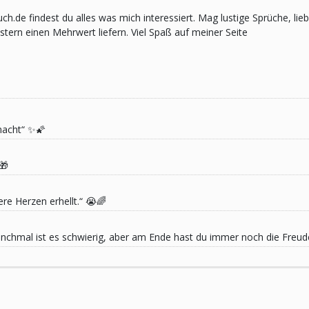
pruch.de findest du alles was mich interessiert. Mag lustige Sprüche,
ern einen Mehrwert liefern. Viel Spaß auf meiner Seite
macht“ ✨🌠
🎁
re Herzen erhellt.“ 😭🌈
 Manchmal ist es schwierig, aber am Ende hast du immer noch die Freu