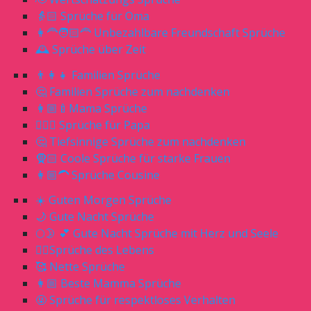
👵🏻 Sprüche für Oma
👩‍🦰🧑🏻‍🦰 Unbezahlbare Freundschaft Sprüche
🕰 Sprüche über Zeit
👨‍👩‍👧 Familien Sprüche
🤔 Familien Sprüche zum nachdenken
👩🏼‍🍼Mama Sprüche
🧔🏼‍♂️ Sprüche für Papa
🤔 Tiefsinnige Sprüche zum nachdenken
🧕🏻 Coole Sprüche für starke Frauen
👩🏼‍🦱 Sprüche Cousine
☀️ Guten Morgen Sprüche
🌙 Gute Nacht Sprüche
🌕🌛 💕 Gute Nacht Sprüche mit Herz und Seele
☝🏻Sprüche des Lebens
🥰 Nette Sprüche
👩🏼 Beste Mamma Sprüche
🤬 Sprüche für respektloses Verhalten