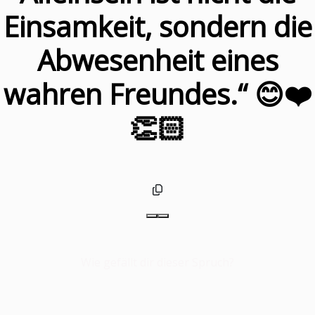
Einsamkeit, sondern die
Abwesenheit eines
wahren Freundes.“ 😊❤️
👏🏻
Wie gefällt dir dieser Spruch?