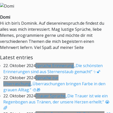
Domi
Hi ich bin’s Dominik. Auf diesereinespruch.de findest du
alles was mich interessiert. Mag lustige Sprüche, liebe
Memes, programmiere gerne und möchte dir mit
verschiedenen Themen die mich begeistern einen
Mehrwert liefern. Viel Spaß auf meiner Seite
Latest entries
22. Oktober 2024
Sprüche Erinnerung
„Die schönsten
Erinnerungen sind aus Sternenstaub gemacht“ ✨🌠
22. Oktober 2024
Sprüche zur
Überraschung
„Überraschungen bringen Farbe in den
grauen Alltag.“ 🎨🎁
22. Oktober 2024
Trauer Sprüche
„Die Trauer ist wie ein
Regenbogen aus Tränen, der unsere Herzen erhellt.“ 😭
🌈