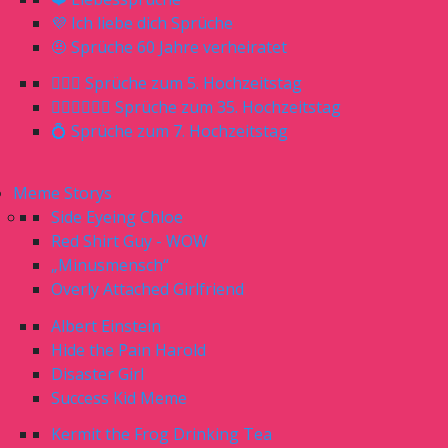
💜 Ich liebe dich Sprüche
🤨 Sprüche 60 Jahre verheiratet
🤵🏼‍♀️ Sprüche zum 5. Hochzeitstag
🤵🏼‍♂️👰🏼‍♀️ Sprüche zum 35. Hochzeitstag
💍 Sprüche zum 7. Hochzeitstag
Meme Storys
Side Eyeing Chloe
Red Shirt Guy - WOW
„Minusmensch“
Overly Attached Girlfriend
Albert Einstein
Hide the Pain Harold
Disaster Girl
Success Kid Meme
Kermit the Frog Drinking Tea