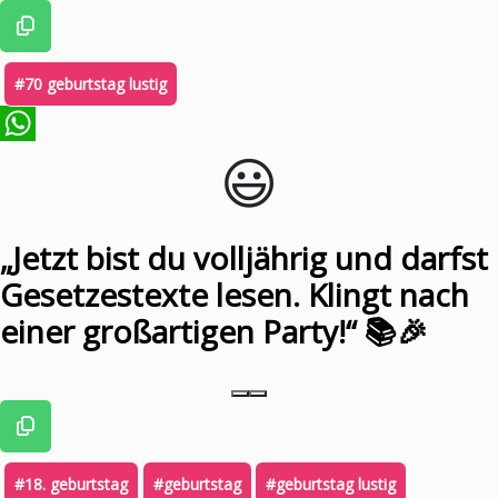
#70 geburtstag lustig
😃️
WhatsApp
„Jetzt bist du volljährig und darfst
Gesetzestexte lesen. Klingt nach
einer großartigen Party!“ 📚🎉
#18. geburtstag
#geburtstag
#geburtstag lustig