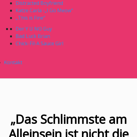
Distracted Boyfriend
Katze Carla -„I Go Meow“
„This is Fine“
Der Y U NO Guy
Bad Luck Brian
Chick-Fil-A Sauce Girl
Kontakt
„Das Schlimmste am
Alleinsein ist nicht die