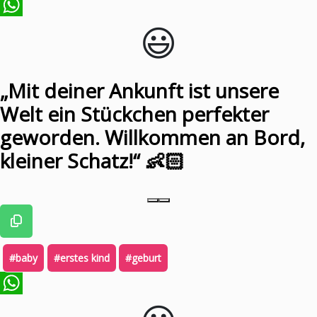
😃️
WhatsApp
„Mit deiner Ankunft ist unsere
Welt ein Stückchen perfekter
geworden. Willkommen an Bord,
kleiner Schatz!“ 👶🏻
#baby
#erstes kind
#geburt
WhatsApp