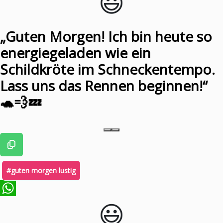
😃️
„Guten Morgen! Ich bin heute so
energiegeladen wie ein
Schildkröte im Schneckentempo.
Lass uns das Rennen beginnen!“
🐢💨💤
#guten morgen lustig
😃️
WhatsApp