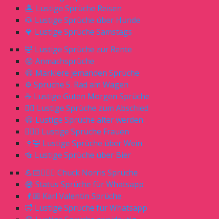
🏝 Lustige Sprüche Reisen
🐶 Lustige Sprüche über Hunde
💎 Lustige Sprüche Samstags
🤣 Lustige Sprüche zur Rente
😝 Anmachsprüche
😆 Markiere jemanden Sprüche
⚙️ Sprüche 5. Rad am Wagen
☕️ Lustige Guten Morgen Sprüche
🖐🏻 Lustige Sprüche zum Abschied
😆 Lustige Sprüche älter werden
🙎🏼‍♀️ Lustige Sprüche Frauen
🍷🤣 Lustige Sprüche über Wein
🍻 Lustige Sprüche über Bier
💪🏻🧔🏼‍♂️ Chuck Norris Sprüche
😅 Status Sprüche für Whatsapp
👴🏼 Karl Valentin Sprüche
🤣 Lustige Sprüche für Whatsapp