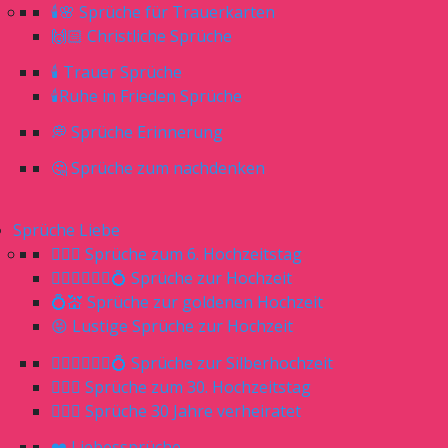
🕯🌸 Sprüche für Trauerkarten
🙌🏻 Christliche Sprüche
🕯 Trauer Sprüche
🕯Ruhe in Frieden Sprüche
💭 Sprüche Erinnerung
🤔 Sprüche zum nachdenken
Sprüche Liebe
👰🏼‍♀️ Sprüche zum 6. Hochzeitstag
👰🏼‍♀️🤵🏼‍♂️💍 Sprüche zur Hochzeit
💍💒 Sprüche zur goldenen Hochzeit
😝 Lustige Sprüche zur Hochzeit
👰🏼‍♀️🤵🏼‍♂️💍 Sprüche zur Silberhochzeit
👰🏼‍♀️ Sprüche zum 30. Hochzeitstag
🤷🏼‍♀️ Sprüche 30 Jahre verheiratet
❤️ Liebessprüche