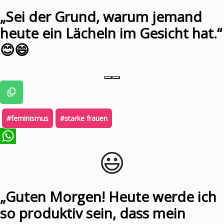
„Sei der Grund, warum jemand
heute ein Lächeln im Gesicht hat.“
😊😄
#feminismus
#starke frauen
😃️
WhatsApp
„Guten Morgen! Heute werde ich
so produktiv sein, dass mein