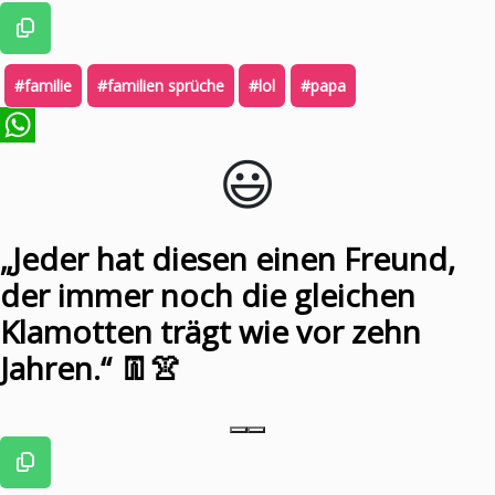
#familie
#familien sprüche
#lol
#papa
😃️
WhatsApp
„Jeder hat diesen einen Freund,
der immer noch die gleichen
Klamotten trägt wie vor zehn
Jahren.“ 👖👚