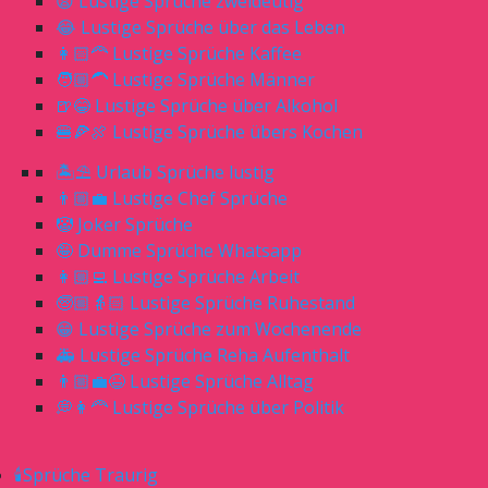
😧 Lustige Sprüche zweideutig
😂 Lustige Sprüche über das Leben
👩🏻‍🦰 Lustige Sprüche Kaffee
🧑🏼‍🦱 Lustige Sprüche Männer
🍺😂 Lustige Sprüche über Alkohol
🍔🍕🍖 Lustige Sprüche übers Kochen
🏝⛱ Urlaub Sprüche lustig
👨🏼‍💼 Lustige Chef Sprüche
🤡 Joker Sprüche
🤪 Dumme Sprüche Whatsapp
👩🏼‍💻 Lustige Sprüche Arbeit
🧓🏼👵🏻 Lustige Sprüche Ruhestand
😁 Lustige Sprüche zum Wochenende
🚑 Lustige Sprüche Reha Aufenthalt
👨🏼‍💼😆 Lustige Sprüche Alltag
💭👩‍🦰 Lustige Sprüche über Politik
🕯Sprüche Traurig