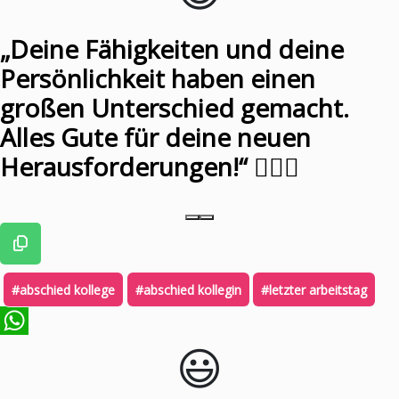
„Deine Fähigkeiten und deine
Persönlichkeit haben einen
großen Unterschied gemacht.
Alles Gute für deine neuen
Herausforderungen!“ 🧔🏼‍♂️
#abschied kollege
#abschied kollegin
#letzter arbeitstag
😃️
WhatsApp