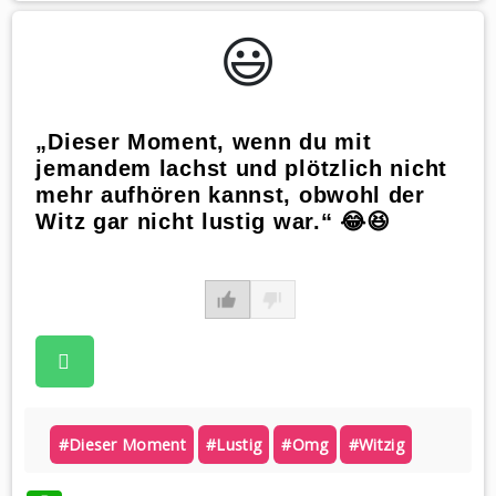
😃️
„Dieser Moment, wenn du mit
jemandem lachst und plötzlich nicht
mehr aufhören kannst, obwohl der
Witz gar nicht lustig war.“ 😂😆
#dieser Moment
#lustig
#omg
#witzig