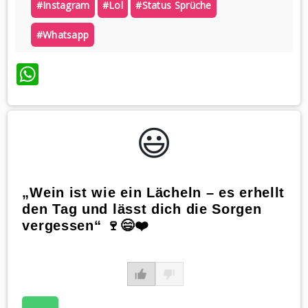
#instagram
#lol
#status Sprüche
#whatsapp
WhatsApp
😃️
„Wein ist wie ein Lächeln – es erhellt
den Tag und lässt dich die Sorgen
vergessen“ 🍷😄❤️