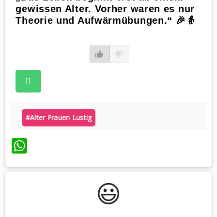
gewissen Alter. Vorher waren es nur
Theorie und Aufwärmübungen.“ 🎉👵
#alter Frauen Lustig
WhatsApp
😃️