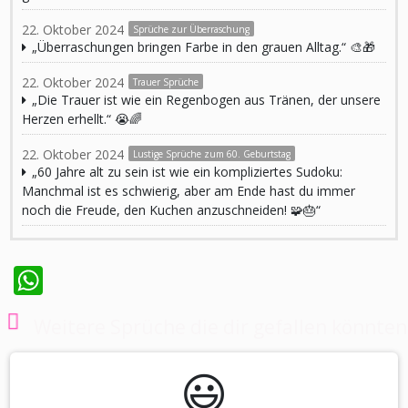
22. Oktober 2024
Sprüche zur Überraschung
„Überraschungen bringen Farbe in den grauen Alltag.“ 🎨🎁
22. Oktober 2024
Trauer Sprüche
„Die Trauer ist wie ein Regenbogen aus Tränen, der unsere
Herzen erhellt.“ 😭🌈
22. Oktober 2024
Lustige Sprüche zum 60. Geburtstag
„60 Jahre alt zu sein ist wie ein kompliziertes Sudoku:
Manchmal ist es schwierig, aber am Ende hast du immer
noch die Freude, den Kuchen anzuschneiden! 🧩🎂“
WhatsApp
Weitere Sprüche die dir gefallen könnten
😃️