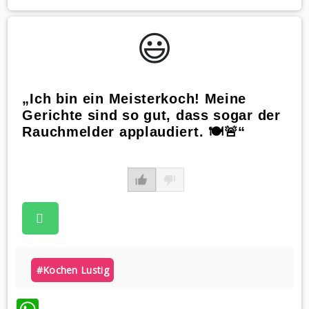
😃️
„Ich bin ein Meisterkoch! Meine
Gerichte sind so gut, dass sogar der
Rauchmelder applaudiert. 🍽️🚨“
#kochen Lustig