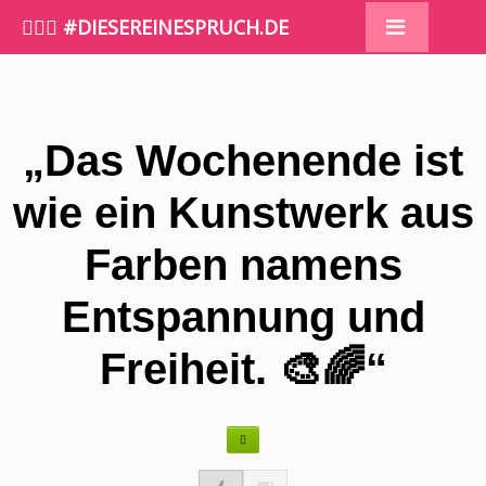
🤷🏼‍♀️ #DIESEREINESPRUCH.DE
„Das Wochenende ist
wie ein Kunstwerk aus
Farben namens
Entspannung und
Freiheit. 🎨🌈“