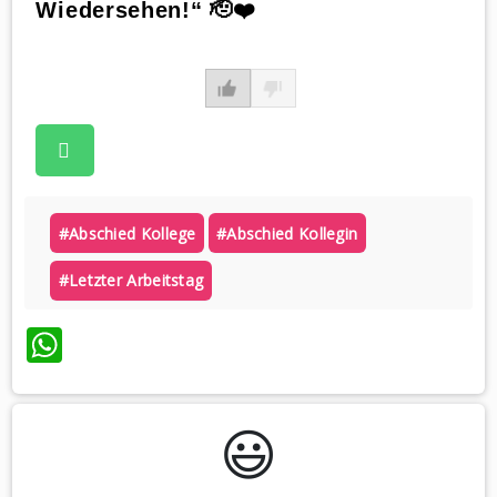
Wiedersehen!“ 🫡❤️
#abschied Kollege
#abschied Kollegin
#letzter Arbeitstag
WhatsApp
😃️