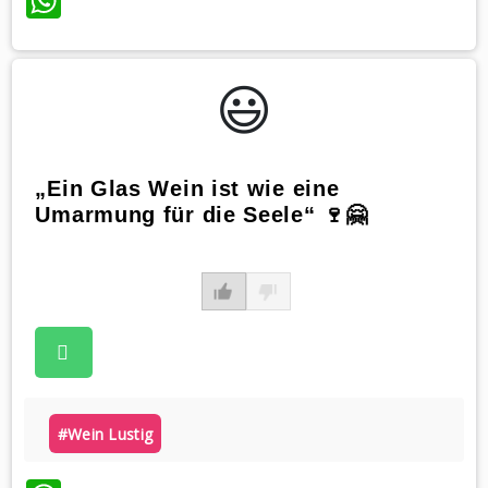
WhatsApp
😃️
„Ein Glas Wein ist wie eine
Umarmung für die Seele“ 🍷🤗
#wein Lustig