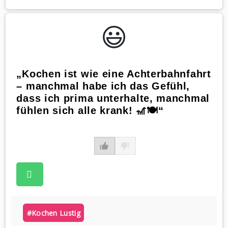
😃️
„Kochen ist wie eine Achterbahnfahrt
– manchmal habe ich das Gefühl,
dass ich prima unterhalte, manchmal
fühlen sich alle krank! 🎢🍽️“
#kochen Lustig