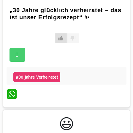
„30 Jahre glücklich verheiratet – das
ist unser Erfolgsrezept“ ✨
#30 Jahre Verheiratet
WhatsApp
😃️