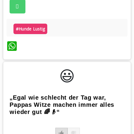
#hunde Lustig
WhatsApp
😃️
„Egal wie schlecht der Tag war,
Pappas Witze machen immer alles
wieder gut 🌈👴“