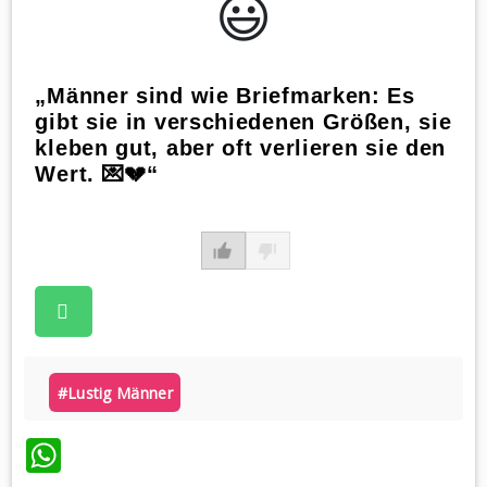
😃️
„Männer sind wie Briefmarken: Es
gibt sie in verschiedenen Größen, sie
kleben gut, aber oft verlieren sie den
Wert. 💌💔“
#lustig Männer
WhatsApp