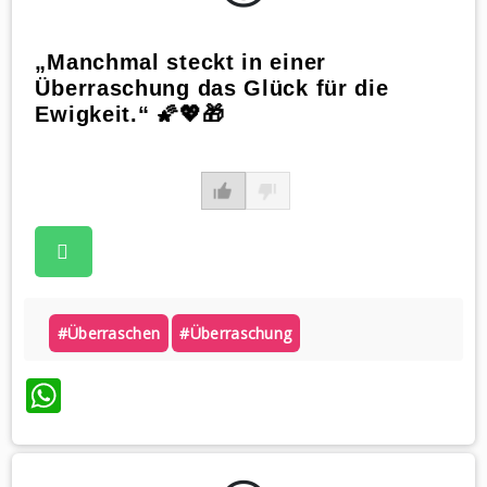
„Manchmal steckt in einer
Überraschung das Glück für die
Ewigkeit.“ 🌠💖🎁
#überraschen
#überraschung
WhatsApp