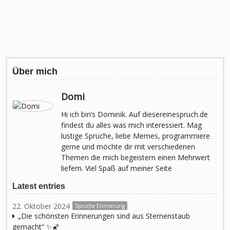
Über mich
Domi
Hi ich bin’s Dominik. Auf diesereinespruch.de
findest du alles was mich interessiert. Mag
lustige Sprüche, liebe Memes, programmiere
gerne und möchte dir mit verschiedenen
Themen die mich begeistern einen Mehrwert
liefern. Viel Spaß auf meiner Seite
Latest entries
22. Oktober 2024
Sprüche Erinnerung
„Die schönsten Erinnerungen sind aus Sternenstaub
gemacht“ ✨🌠