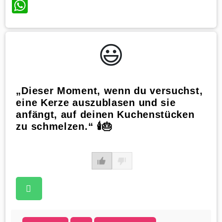
WhatsApp
😃️
„Dieser Moment, wenn du versuchst,
eine Kerze auszublasen und sie
anfängt, auf deinen Kuchenstücken
zu schmelzen.“ 🕯️🎂