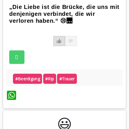
„Die Liebe ist die Brücke, die uns mit
denjenigen verbindet, die wir
verloren haben.“ 😢🌉
#beerdigung
#rip
#trauer
WhatsApp
😃️