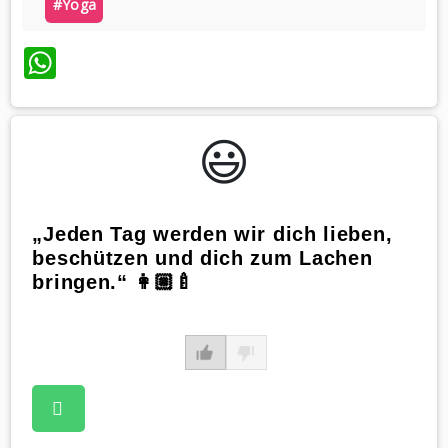
#yoga
WhatsApp
😃️
„Jeden Tag werden wir dich lieben,
beschützen und dich zum Lachen
bringen.“ 👩🏼‍🍼