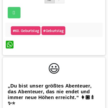
#60. Geburtstag
#geburtstag
WhatsApp
😃️
„Du bist unser größtes Abenteuer,
das Abenteuer, das nie endet und
immer neue Höhen erreicht.“ 👩🏼‍🍼
✨⭐️