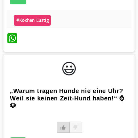
#kochen Lustig
WhatsApp
😃️
„Warum tragen Hunde nie eine Uhr?
Weil sie keinen Zeit-Hund haben!“ ⌚️
🐶