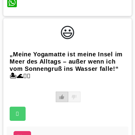
WhatsApp
😃️
„Meine Yogamatte ist meine Insel im
Meer des Alltags – außer wenn ich
vom Sonnengruß ins Wasser falle!“
🏝️🌊🧘‍♀️