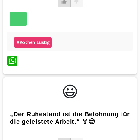
#kochen Lustig
WhatsApp
😃️
„Der Ruhestand ist die Belohnung für
die geleistete Arbeit.“ 🏅😊