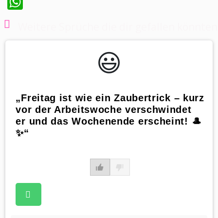
WhatsApp
Weitere Sprüche die dir gefallen könnten
😃️
„Freitag ist wie ein Zaubertrick – kurz
vor der Arbeitswoche verschwindet
er und das Wochenende erscheint! 🎩
✨“