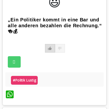
😃️
„Ein Politiker kommt in eine Bar und
alle anderen bezahlen die Rechnung.“
🍻💰
#politik Lustig
WhatsApp