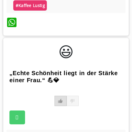
#kaffee Lustig
WhatsApp
😃️
„Echte Schönheit liegt in der Stärke
einer Frau.“ 💪💎