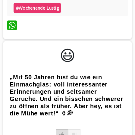
#wochenende Lustig
WhatsApp
😃️
„Mit 50 Jahren bist du wie ein
Einmachglas: voll interessanter
Erinnerungen und seltsamer
Gerüche. Und ein bisschen schwerer
zu öffnen als früher. Aber hey, es ist
die Mühe wert!“ 🏺💭