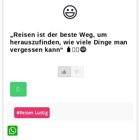
😃️
„Reisen ist der beste Weg, um
herauszufinden, wie viele Dinge man
vergessen kann“ 🧳🤦‍♂️😅
#reisen Lustig
WhatsApp