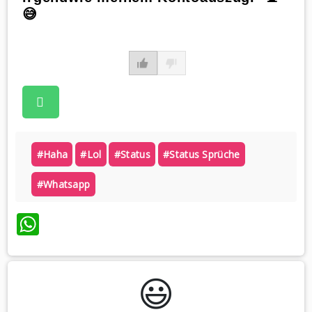
😅
#haha
#lol
#status
#status Sprüche
#whatsapp
WhatsApp
😃️