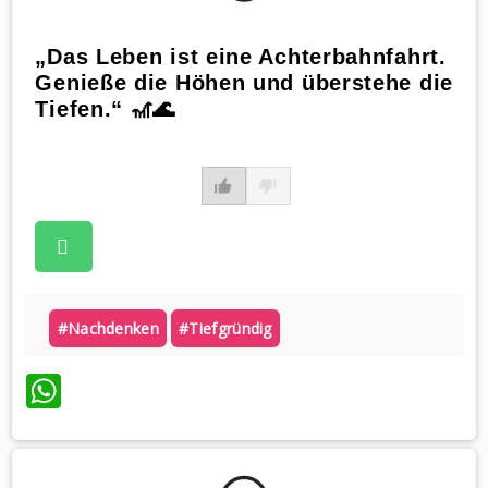
„Das Leben ist eine Achterbahnfahrt.
Genieße die Höhen und überstehe die
Tiefen.“ 🎢🌊
#nachdenken
#tiefgründig
WhatsApp