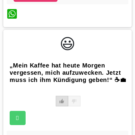
WhatsApp
😃️
„Mein Kaffee hat heute Morgen
vergessen, mich aufzuwecken. Jetzt
muss ich ihm Kündigung geben!“ ☕️💼