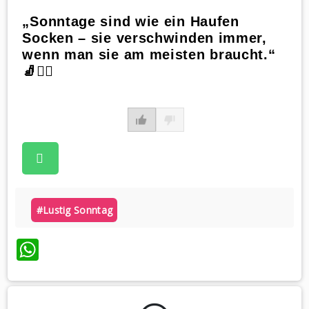
„Sonntage sind wie ein Haufen
Socken – sie verschwinden immer,
wenn man sie am meisten braucht.“
🧦🤷‍♀️
#lustig Sonntag
WhatsApp