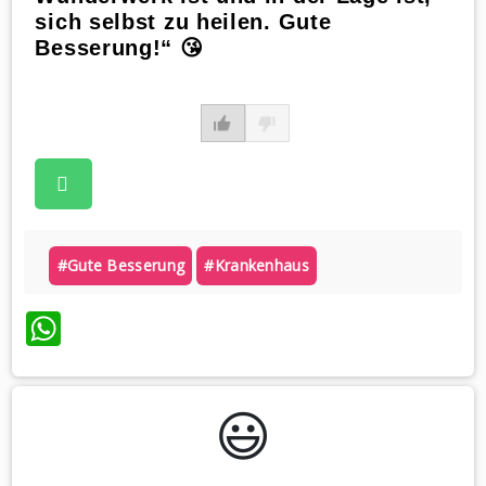
sich selbst zu heilen. Gute
Besserung!“ 😘
#gute Besserung
#krankenhaus
WhatsApp
😃️