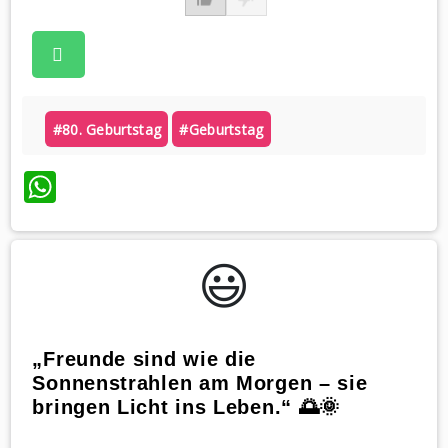
#80. Geburtstag
#geburtstag
WhatsApp
😃️
„Freunde sind wie die
Sonnenstrahlen am Morgen – sie
bringen Licht ins Leben.“ 🌅🌞