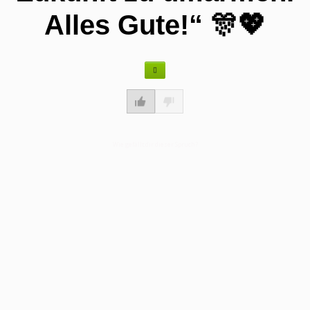
Alles Gute!“ 🎊💖
Wie gefällt dir dieser Spruch?