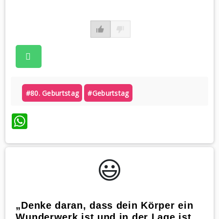
#80. Geburtstag
#geburtstag
WhatsApp
😃️
„Denke daran, dass dein Körper ein
Wunderwerk ist und in der Lage ist,