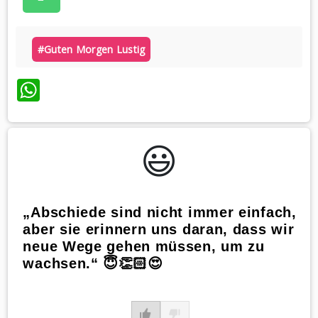
#guten Morgen Lustig
WhatsApp
😃️
„Abschiede sind nicht immer einfach,
aber sie erinnern uns daran, dass wir
neue Wege gehen müssen, um zu
wachsen.“ 😇👏🏻😍