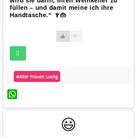
wird sie darin, ihren Weinkeller zu
füllen – und damit meine ich ihre
Handtasche.“ 🍷👜
#alter Frauen Lustig
WhatsApp
😃️