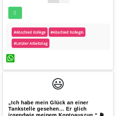
#abschied Kollege
#abschied Kollegin
#letzter Arbeitstag
WhatsApp
😃️
„Ich habe mein Glück an einer
Tankstelle gesehen… Er glich
irgendwie meinem Kontoauszug.“ ⛽