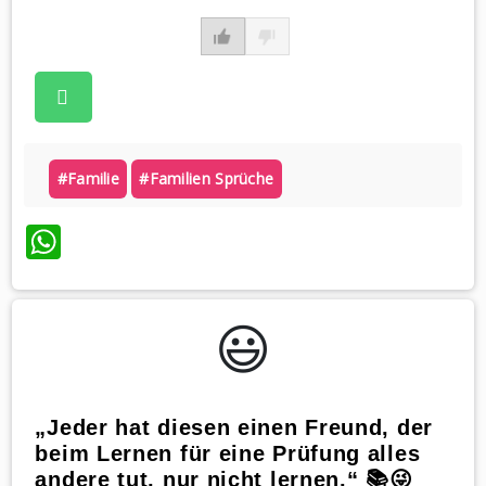
#familie
#familien Sprüche
WhatsApp
😃️
„Jeder hat diesen einen Freund, der
beim Lernen für eine Prüfung alles
andere tut, nur nicht lernen.“ 📚😜