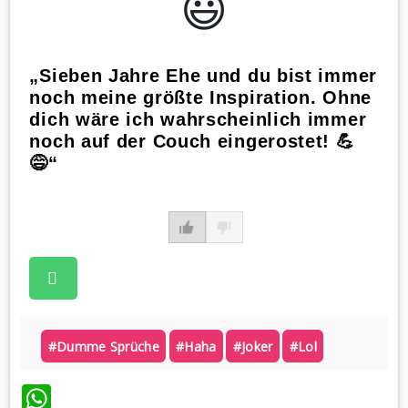
😃️
„Sieben Jahre Ehe und du bist immer
noch meine größte Inspiration. Ohne
dich wäre ich wahrscheinlich immer
noch auf der Couch eingerostet! 💪
😅“
#dumme Sprüche
#haha
#joker
#lol
WhatsApp