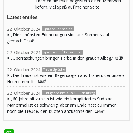
Themen die mich begeistern einen Mehrwert
liefern. Viel Spaß auf meiner Seite
Latest entries
22. Oktober 2024
Sprüche Erinnerung
„Die schönsten Erinnerungen sind aus Sternenstaub
gemacht“ ✨🌠
22. Oktober 2024
Sprüche zur Überraschung
„Überraschungen bringen Farbe in den grauen Alltag.“ 🎨🎁
22. Oktober 2024
Trauer Sprüche
„Die Trauer ist wie ein Regenbogen aus Tränen, der unsere
Herzen erhellt.“ 😭🌈
22. Oktober 2024
Lustige Sprüche zum 60. Geburtstag
„60 Jahre alt zu sein ist wie ein kompliziertes Sudoku:
Manchmal ist es schwierig, aber am Ende hast du immer
noch die Freude, den Kuchen anzuschneiden! 🧩🎂“