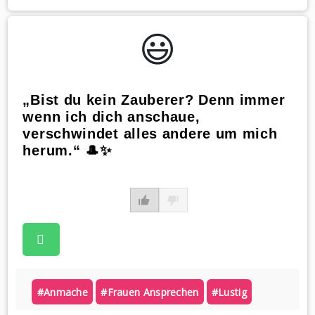
😃️
„Bist du kein Zauberer? Denn immer
wenn ich dich anschaue,
verschwindet alles andere um mich
herum.“ 🎩✨
#anmache
#frauen Ansprechen
#lustig