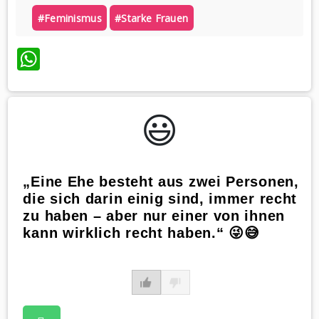
#feminismus
#starke Frauen
WhatsApp
😃️
„Eine Ehe besteht aus zwei Personen,
die sich darin einig sind, immer recht
zu haben – aber nur einer von ihnen
kann wirklich recht haben.“ 😜😅