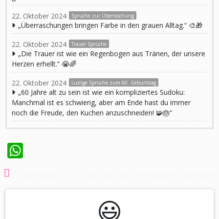
22. Oktober 2024
Sprüche zur Überraschung
„Überraschungen bringen Farbe in den grauen Alltag.“ 🎨🎁
22. Oktober 2024
Trauer Sprüche
„Die Trauer ist wie ein Regenbogen aus Tränen, der unsere
Herzen erhellt.“ 😭🌈
22. Oktober 2024
Lustige Sprüche zum 60. Geburtstag
„60 Jahre alt zu sein ist wie ein kompliziertes Sudoku:
Manchmal ist es schwierig, aber am Ende hast du immer
noch die Freude, den Kuchen anzuschneiden! 🧩🎂“
WhatsApp
Weitere Sprüche die dir gefallen könnten
😃️