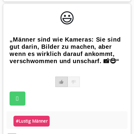
😃️
„Männer sind wie Kameras: Sie sind
gut darin, Bilder zu machen, aber
wenn es wirklich darauf ankommt,
verschwommen und unscharf. 📸😎“
#lustig Männer