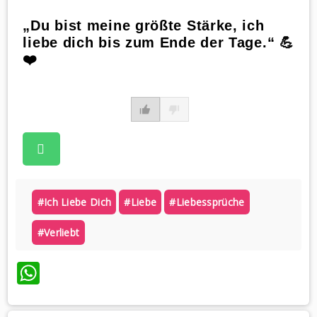
„Du bist meine größte Stärke, ich
liebe dich bis zum Ende der Tage.“ 💪
❤️
#ich Liebe Dich
#liebe
#liebessprüche
#verliebt
WhatsApp