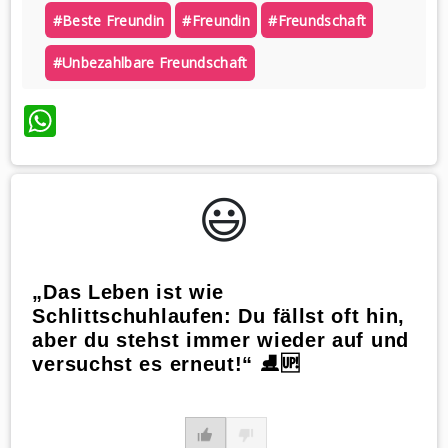
#beste Freundin
#freundin
#freundschaft
#unbezahlbare Freundschaft
WhatsApp
😃️
„Das Leben ist wie
Schlittschuhlaufen: Du fällst oft hin,
aber du stehst immer wieder auf und
versuchst es erneut!“ ⛸️🆙