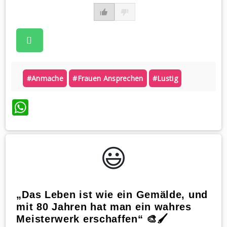
#anmache
#frauen Ansprechen
#lustig
WhatsApp
😃️
„Das Leben ist wie ein Gemälde, und
mit 80 Jahren hat man ein wahres
Meisterwerk erschaffen“ 🎨🖌️