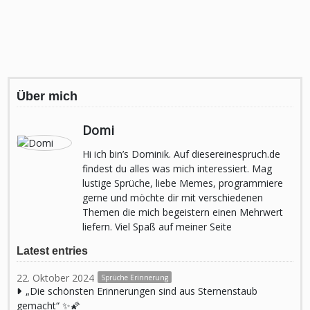
Über mich
Domi
Hi ich bin’s Dominik. Auf diesereinespruch.de
findest du alles was mich interessiert. Mag
lustige Sprüche, liebe Memes, programmiere
gerne und möchte dir mit verschiedenen
Themen die mich begeistern einen Mehrwert
liefern. Viel Spaß auf meiner Seite
Latest entries
22. Oktober 2024
Sprüche Erinnerung
„Die schönsten Erinnerungen sind aus Sternenstaub
gemacht“ ✨🌠