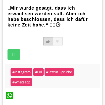
„Mir wurde gesagt, dass ich
erwachsen werden soll. Aber ich
habe beschlossen, dass ich dafür
keine Zeit habe.“ 🤷‍♀️🕒
#instagram
#lol
#status Sprüche
#whatsapp
WhatsApp