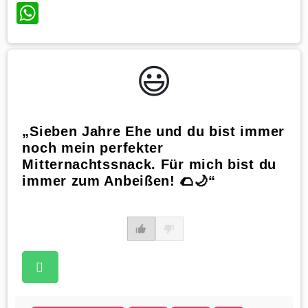
WhatsApp
😃️
„Sieben Jahre Ehe und du bist immer
noch mein perfekter
Mitternachtssnack. Für mich bist du
immer zum Anbeißen! 🌮🌙“