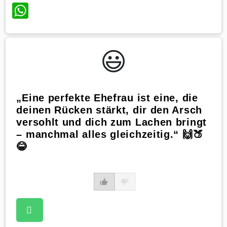
WhatsApp
😃️
„Eine perfekte Ehefrau ist eine, die
deinen Rücken stärkt, dir den Arsch
versohlt und dich zum Lachen bringt
– manchmal alles gleichzeitig.“ 🙌🍑
😂