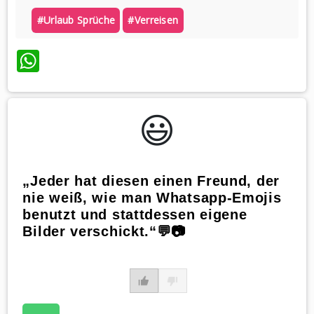
#urlaub Sprüche
#verreisen
WhatsApp
😃️
„Jeder hat diesen einen Freund, der
nie weiß, wie man Whatsapp-Emojis
benutzt und stattdessen eigene
Bilder verschickt.“💬📷