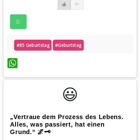
#85 Geburtstag
#geburtstag
WhatsApp
😃️
„Vertraue dem Prozess des Lebens.
Alles, was passiert, hat einen
Grund.“ 🌌🗝️