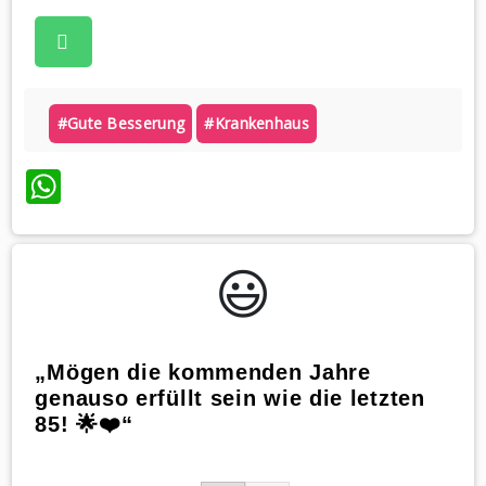
#gute Besserung
#krankenhaus
WhatsApp
😃️
„Mögen die kommenden Jahre
genauso erfüllt sein wie die letzten
85! 🌟❤️“