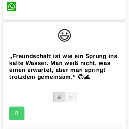
WhatsApp
😃️
„Freundschaft ist wie ein Sprung ins
kalte Wasser. Man weiß nicht, was
einen erwartet, aber man springt
trotzdem gemeinsam.“ 😊🌊