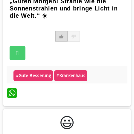
„Guten Morgen! Strahle wie die
Sonnenstrahlen und bringe Licht in
die Welt.“ ☀️
#gute Besserung
#krankenhaus
WhatsApp
😃️