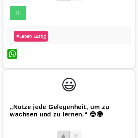
#leben Lustig
WhatsApp
😃️
„Nutze jede Gelegenheit, um zu
wachsen und zu lernen.“ 😎🤓