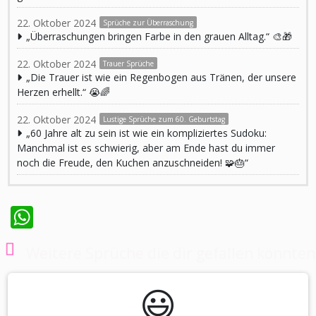
22. Oktober 2024
Sprüche zur Überraschung
„Überraschungen bringen Farbe in den grauen Alltag.“ 🎨🎁
22. Oktober 2024
Trauer Sprüche
„Die Trauer ist wie ein Regenbogen aus Tränen, der unsere
Herzen erhellt.“ 😭🌈
22. Oktober 2024
Lustige Sprüche zum 60. Geburtstag
„60 Jahre alt zu sein ist wie ein kompliziertes Sudoku:
Manchmal ist es schwierig, aber am Ende hast du immer
noch die Freude, den Kuchen anzuschneiden! 🧩🎂“
WhatsApp
Weitere Sprüche die dir gefallen könnten
😃️