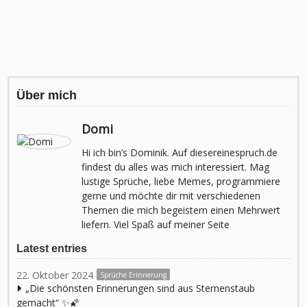
Über mich
Domi
Hi ich bin’s Dominik. Auf diesereinespruch.de
findest du alles was mich interessiert. Mag
lustige Sprüche, liebe Memes, programmiere
gerne und möchte dir mit verschiedenen
Themen die mich begeistern einen Mehrwert
liefern. Viel Spaß auf meiner Seite
Latest entries
22. Oktober 2024
Sprüche Erinnerung
„Die schönsten Erinnerungen sind aus Sternenstaub
gemacht“ ✨🌠