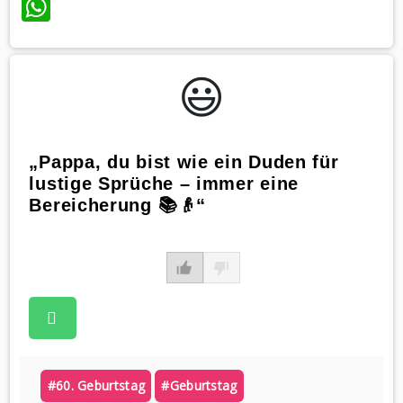
WhatsApp
😃️
„Pappa, du bist wie ein Duden für
lustige Sprüche – immer eine
Bereicherung 📚👴“
#60. Geburtstag
#geburtstag