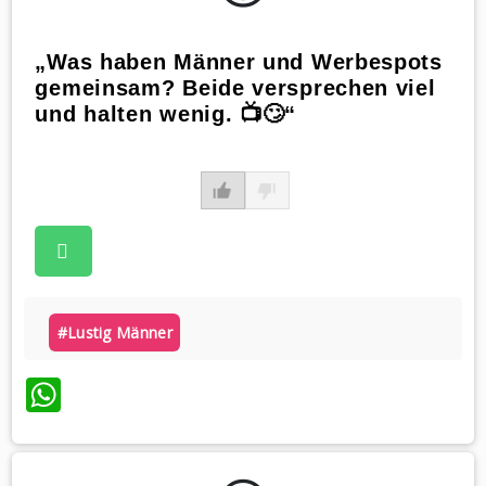
„Was haben Männer und Werbespots
gemeinsam? Beide versprechen viel
und halten wenig. 📺🙄“
#lustig Männer
WhatsApp