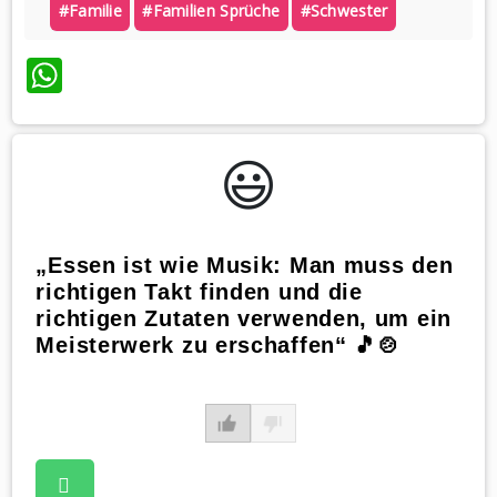
#familie
#familien Sprüche
#schwester
WhatsApp
😃️
„Essen ist wie Musik: Man muss den
richtigen Takt finden und die
richtigen Zutaten verwenden, um ein
Meisterwerk zu erschaffen“ 🎵🍲