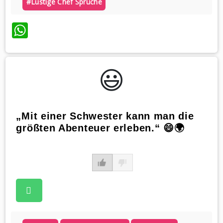
#lustige Chef Sprüche
WhatsApp
😃️
„Mit einer Schwester kann man die
größten Abenteuer erleben.“ 😄🌍