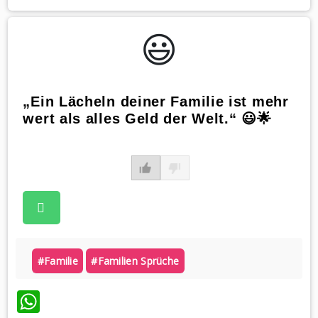
😃️
„Ein Lächeln deiner Familie ist mehr
wert als alles Geld der Welt.“ 😃🌟
#familie
#familien Sprüche
WhatsApp