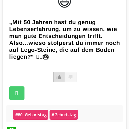
😃️
„Mit 50 Jahren hast du genug
Lebenserfahrung, um zu wissen, wie
man gute Entscheidungen trifft.
Also…wieso stolperst du immer noch
auf Lego-Steine, die auf dem Boden
liegen?“ 🤦‍♂️🎂
#80. Geburtstag
#geburtstag