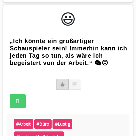
😃️
„Ich könnte ein großartiger
Schauspieler sein! Immerhin kann ich
jeden Tag so tun, als wäre ich
begeistert von der Arbeit.“ 🎭🙃
#arbeit
#büro
#lustig