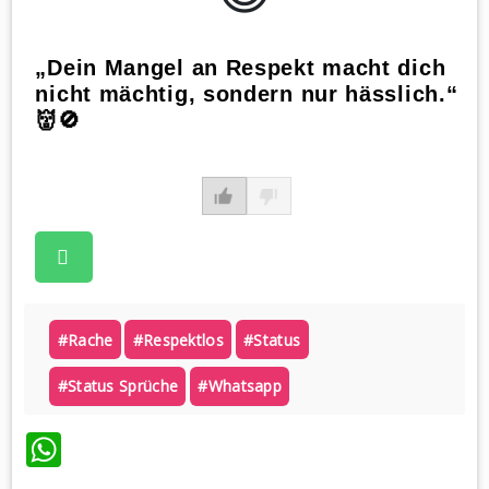
„Dein Mangel an Respekt macht dich
nicht mächtig, sondern nur hässlich.“
👹🚫
#rache
#respektlos
#status
#status Sprüche
#whatsapp
WhatsApp