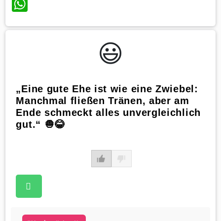
WhatsApp
😃️
„Eine gute Ehe ist wie eine Zwiebel:
Manchmal fließen Tränen, aber am
Ende schmeckt alles unvergleichlich
gut.“ 🧅😂