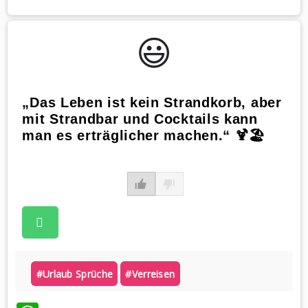
😃️
„Das Leben ist kein Strandkorb, aber
mit Strandbar und Cocktails kann
man es erträglicher machen.“ 🍹🏖️
#urlaub Sprüche
#verreisen