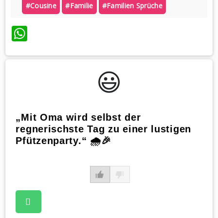
#cousine
#familie
#familien Sprüche
WhatsApp
😃️
„Mit Oma wird selbst der
regnerischste Tag zu einer lustigen
Pfützenparty.“ 🌧️🎉