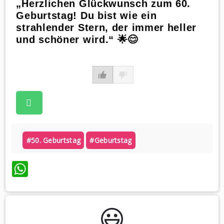
„Herzlichen Glückwunsch zum 60.
Geburtstag! Du bist wie ein
strahlender Stern, der immer heller
und schöner wird.“ 🌟😊
#50. Geburtstag
#geburtstag
WhatsApp
😃️