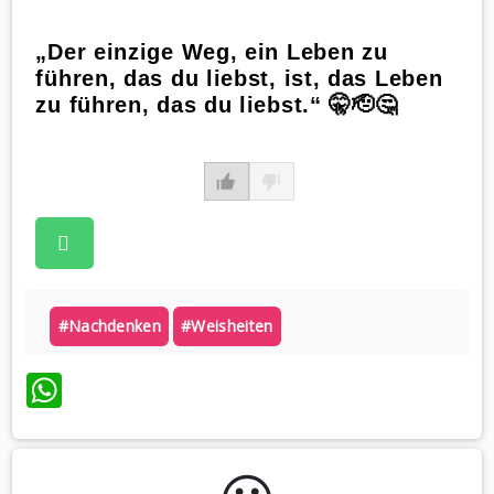
„Der einzige Weg, ein Leben zu
führen, das du liebst, ist, das Leben
zu führen, das du liebst.“ 🤫🫡🤔
#nachdenken
#weisheiten
WhatsApp