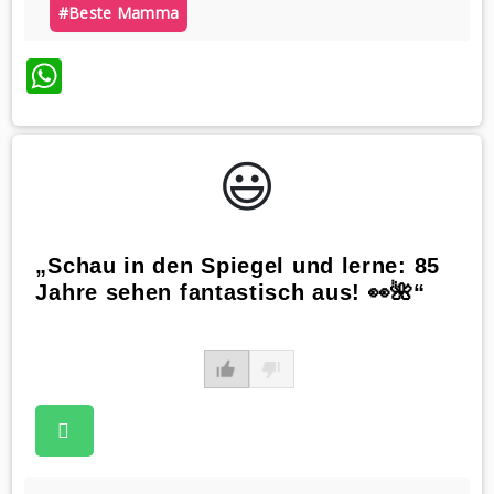
#beste Mamma
WhatsApp
😃️
„Schau in den Spiegel und lerne: 85
Jahre sehen fantastisch aus! 👀🌺“