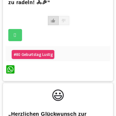
zu radeln! 🚴🎉“
#80 Geburtstag Lustig
WhatsApp
😃️
„Herzlichen Glückwunsch zur