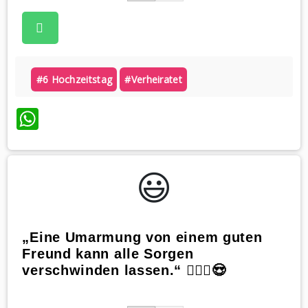
#6 Hochzeitstag
#verheiratet
WhatsApp
😃️
„Eine Umarmung von einem guten
Freund kann alle Sorgen
verschwinden lassen.“ 🙋🏼‍♀️😍