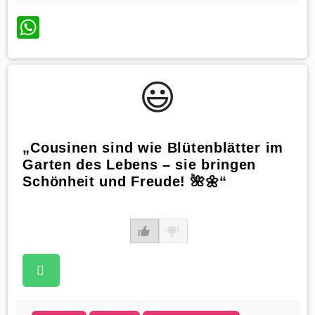
WhatsApp
😃️
„Cousinen sind wie Blütenblätter im
Garten des Lebens – sie bringen
Schönheit und Freude! 🌺🌼“