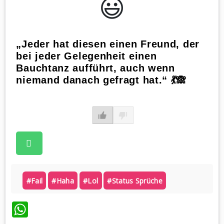
😃️
„Jeder hat diesen einen Freund, der
bei jeder Gelegenheit einen
Bauchtanz aufführt, auch wenn
niemand danach gefragt hat.“ 💃🙈
#fail
#haha
#lol
#status Sprüche
WhatsApp