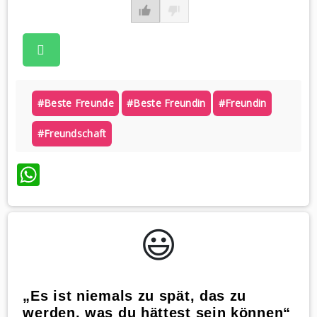
#beste Freunde
#beste Freundin
#freundin
#freundschaft
WhatsApp
😃️
„Es ist niemals zu spät, das zu
werden, was du hättest sein können“