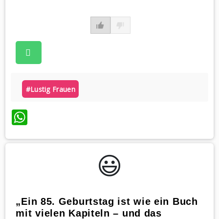
#lustig Frauen
WhatsApp
😃️
„Ein 85. Geburtstag ist wie ein Buch
mit vielen Kapiteln – und das