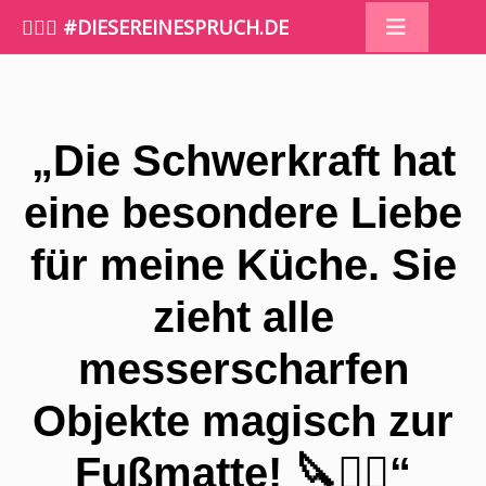
🤷🏼‍♀️ #DIESEREINESPRUCH.DE
„Die Schwerkraft hat
eine besondere Liebe
für meine Küche. Sie
zieht alle
messerscharfen
Objekte magisch zur
Fußmatte! 🔪🚶‍♀️“