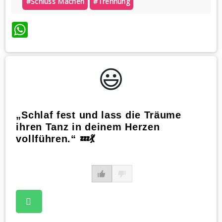
#schluss Machen
#trennung
WhatsApp
😃️
„Schlaf fest und lass die Träume
ihren Tanz in deinem Herzen
vollführen.“ 💤💃