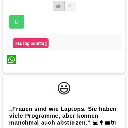
#lustig Sonntag
WhatsApp
😃️
„Frauen sind wie Laptops. Sie haben
viele Programme, aber können
manchmal auch abstürzen.“ 💻👩‍💼🔌