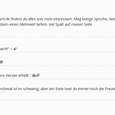
pruch.de findest du alles was mich interessiert. Mag lustige Sprüche,
ern einen Mehrwert liefern. Viel Spaß auf meiner Seite
macht“ ✨🌠
🎁
re Herzen erhellt.“ 😭🌈
 Manchmal ist es schwierig, aber am Ende hast du immer noch die Freu