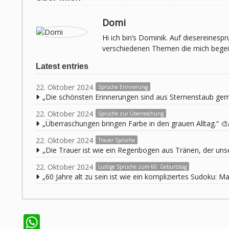
Domi
Hi ich bin’s Dominik. Auf diesereines
verschiedenen Themen die mich begeist
Latest entries
22. Oktober 2024
Sprüche Erinnerung
„Die schönsten Erinnerungen sind aus Sternenstaub ge
22. Oktober 2024
Sprüche zur Überraschung
„Überraschungen bringen Farbe in den grauen Alltag.“ 🎨
22. Oktober 2024
Trauer Sprüche
„Die Trauer ist wie ein Regenbogen aus Tränen, der unse
22. Oktober 2024
Lustige Sprüche zum 60. Geburtstag
„60 Jahre alt zu sein ist wie ein kompliziertes Sudoku:
WhatsApp