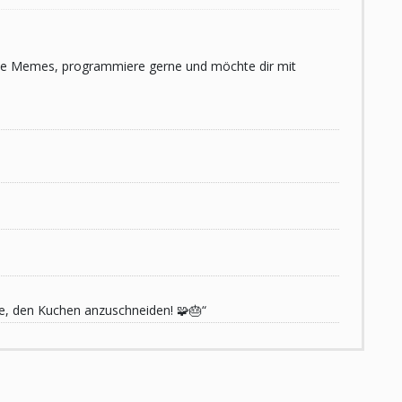
 liebe Memes, programmiere gerne und möchte dir mit
de, den Kuchen anzuschneiden! 🧩🎂“