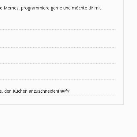
 liebe Memes, programmiere gerne und möchte dir mit
de, den Kuchen anzuschneiden! 🧩🎂“