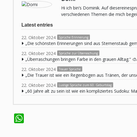
Hi ich bin’s Dominik. Auf diesereines
verschiedenen Themen die mich begeist
Latest entries
22. Oktober 2024
Sprüche Erinnerung
„Die schönsten Erinnerungen sind aus Sternenstaub ge
22. Oktober 2024
Sprüche zur Überraschung
„Überraschungen bringen Farbe in den grauen Alltag.“ 🎨
22. Oktober 2024
Trauer Sprüche
„Die Trauer ist wie ein Regenbogen aus Tränen, der unse
22. Oktober 2024
Lustige Sprüche zum 60. Geburtstag
„60 Jahre alt zu sein ist wie ein kompliziertes Sudoku:
WhatsApp