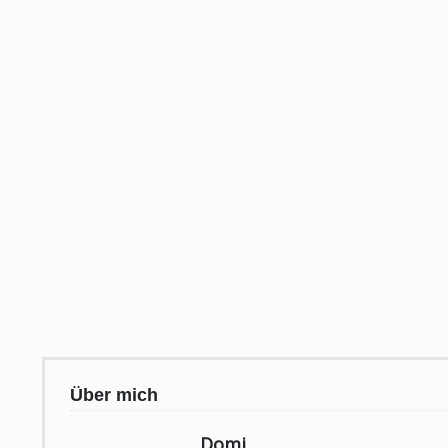
Über mich
Domi