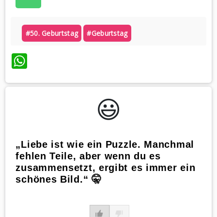
#50. Geburtstag
#geburtstag
WhatsApp
😃️
„Liebe ist wie ein Puzzle. Manchmal
fehlen Teile, aber wenn du es
zusammensetzt, ergibt es immer ein
schönes Bild.“ 🤫