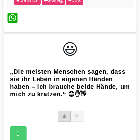
WhatsApp
😃️
„Die meisten Menschen sagen, dass
sie ihr Leben in eigenen Händen
haben – ich brauche beide Hände, um
mich zu kratzen.“ 😄✋👋