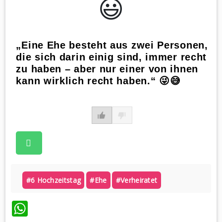
😃️
„Eine Ehe besteht aus zwei Personen,
die sich darin einig sind, immer recht
zu haben – aber nur einer von ihnen
kann wirklich recht haben.“ 😜😅
#6 Hochzeitstag
#ehe
#verheiratet
WhatsApp