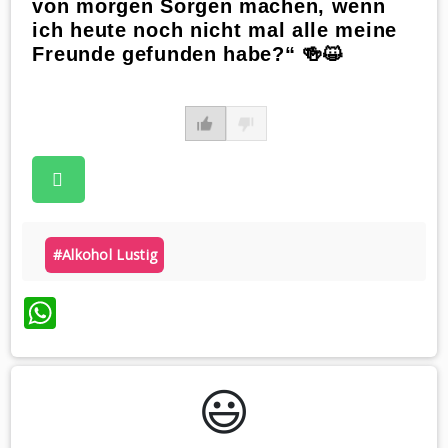
von morgen Sorgen machen, wenn
ich heute noch nicht mal alle meine
Freunde gefunden habe?“ 🍻😺
#alkohol Lustig
WhatsApp
😃️