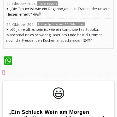
22. Oktober 2024
Trauer Sprüche
„Die Trauer ist wie ein Regenbogen aus Tränen, der unsere
Herzen erhellt.“ 😭🌈
22. Oktober 2024
Lustige Sprüche zum 60. Geburtstag
„60 Jahre alt zu sein ist wie ein kompliziertes Sudoku:
Manchmal ist es schwierig, aber am Ende hast du immer
noch die Freude, den Kuchen anzuschneiden! 🧩🎂“
WhatsApp
Weitere Sprüche die dir gefallen könnten
😃️
„Ein Schluck Wein am Morgen