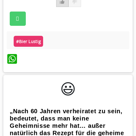
#bier Lustig
WhatsApp
😃️
„Nach 60 Jahren verheiratet zu sein,
bedeutet, dass man keine
Geheimnisse mehr hat… außer
natürlich das Rezept für die geheime