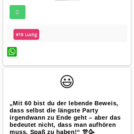
#18 Lustig
WhatsApp
😃️
„Mit 60 bist du der lebende Beweis,
dass selbst die längste Party
irgendwann zu Ende geht – aber das
bedeutet nicht, dass man aufhören
muss, Spaß zu haben!“ 🎊🥳