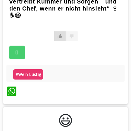
vertreibt Kummer und Sorgen – und
den Chef, wenn er nicht hinsieht“ 🍷
☕️😉
#wein Lustig
WhatsApp
😃️