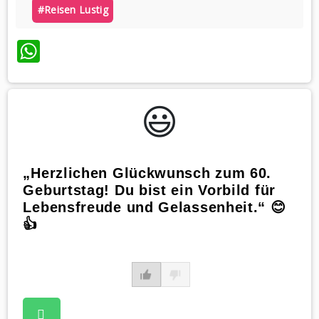
#reisen Lustig
WhatsApp
😃️
„Herzlichen Glückwunsch zum 60.
Geburtstag! Du bist ein Vorbild für
Lebensfreude und Gelassenheit.“ 😊
👍