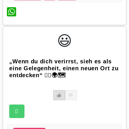
WhatsApp
😃️
„Wenn du dich verirrst, sieh es als
eine Gelegenheit, einen neuen Ort zu
entdecken“ 🚶‍♀️🌍🗺️