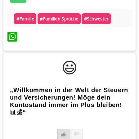
#familie
#familien Sprüche
#schwester
WhatsApp
😃️
„Willkommen in der Welt der Steuern
und Versicherungen! Möge dein
Kontostand immer im Plus bleiben!
📊💰“