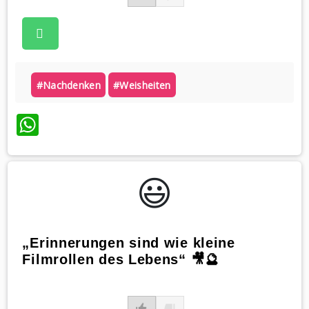
#nachdenken
#weisheiten
WhatsApp
😃️
„Erinnerungen sind wie kleine
Filmrollen des Lebens“ 🎥🔮