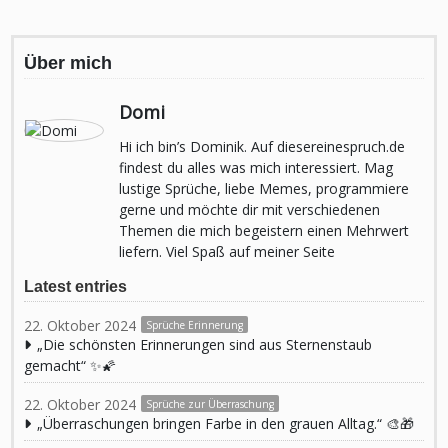
Über mich
Domi
Hi ich bin’s Dominik. Auf diesereinespruch.de
findest du alles was mich interessiert. Mag
lustige Sprüche, liebe Memes, programmiere
gerne und möchte dir mit verschiedenen
Themen die mich begeistern einen Mehrwert
liefern. Viel Spaß auf meiner Seite
Latest entries
22. Oktober 2024
Sprüche Erinnerung
„Die schönsten Erinnerungen sind aus Sternenstaub
gemacht“ ✨🌠
22. Oktober 2024
Sprüche zur Überraschung
„Überraschungen bringen Farbe in den grauen Alltag.“ 🎨🎁