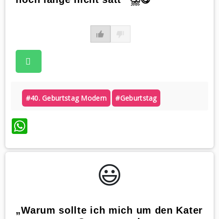
#40. Geburtstag Modern
#geburtstag
WhatsApp
😃️
„Warum sollte ich mich um den Kater