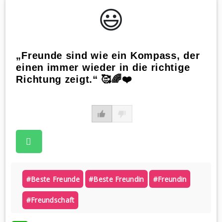
😃️
„Freunde sind wie ein Kompass, der
einen immer wieder in die richtige
Richtung zeigt.“ 🥰🌈❤️
#beste Freunde
#beste Freundin
#freundin
#freundschaft