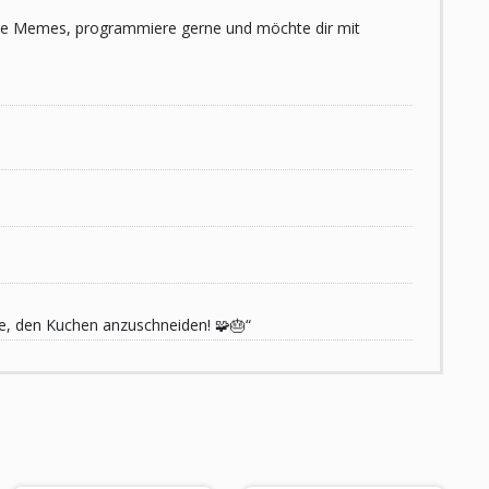
 liebe Memes, programmiere gerne und möchte dir mit
de, den Kuchen anzuschneiden! 🧩🎂“