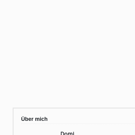
Über mich
Domi