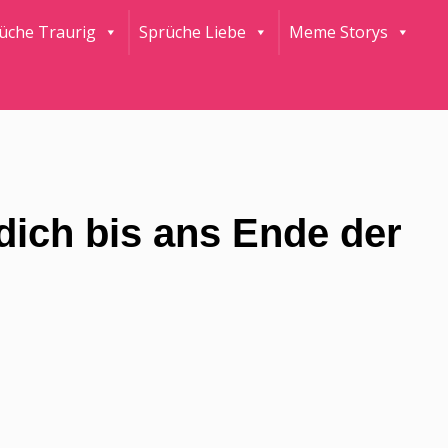
rüche Traurig
Sprüche Liebe
Meme Storys
dich bis ans Ende der