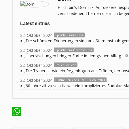
Hi ich bin’s Dominik. Auf diesereines
verschiedenen Themen die mich begeist
Latest entries
22. Oktober 2024
Sprüche Erinnerung
„Die schönsten Erinnerungen sind aus Sternenstaub ge
22. Oktober 2024
Sprüche zur Überraschung
„Überraschungen bringen Farbe in den grauen Alltag.“ 🎨
22. Oktober 2024
Trauer Sprüche
„Die Trauer ist wie ein Regenbogen aus Tränen, der unse
22. Oktober 2024
Lustige Sprüche zum 60. Geburtstag
„60 Jahre alt zu sein ist wie ein kompliziertes Sudoku:
WhatsApp